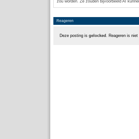
zou worden. Ze zouden bijvoorbeeld AI kunnen
Reageren
Deze posting is
gelocked
. Reageren is niet