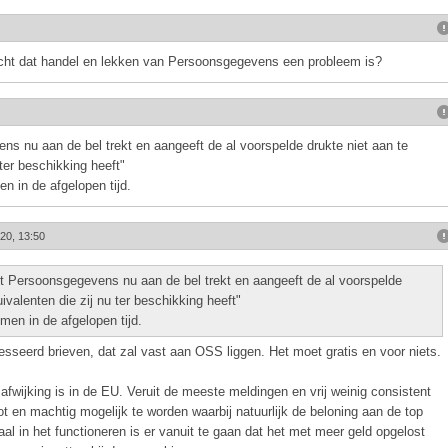
cht dat handel en lekken van Persoonsgegevens een probleem is?
ns nu aan de bel trekt en aangeeft de al voorspelde drukte niet aan te
ter beschikking heeft"
n in de afgelopen tijd.
20, 13:50
it Persoonsgegevens nu aan de bel trekt en aangeeft de al voorspelde
ivalenten die zij nu ter beschikking heeft"
men in de afgelopen tijd.
sseerd brieven, dat zal vast aan OSS liggen. Het moet gratis en voor niets.
fwijking is in de EU. Veruit de meeste meldingen en vrij weinig consistent
ot en machtig mogelijk te worden waarbij natuurlijk de beloning aan de top
aal in het functioneren is er vanuit te gaan dat het met meer geld opgelost