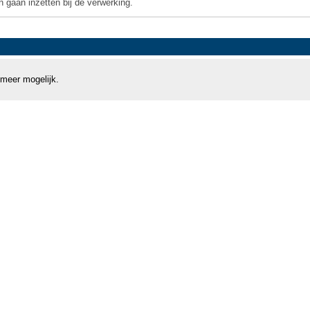
 gaan inzetten bij de verwerking.
 meer mogelijk.