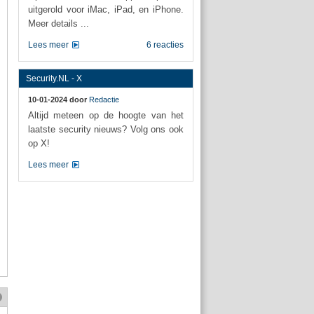
uitgerold voor iMac, iPad, en iPhone.
Meer details ...
Lees meer
6 reacties
Security.NL - X
10-01-2024 door
Redactie
Altijd meteen op de hoogte van het
laatste security nieuws? Volg ons ook
op X!
Lees meer