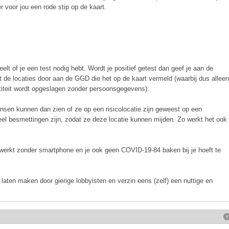
r voor jou een rode stip op de kaart.
deelt of je een test nodig hebt. Wordt je positief getest dan geef je aan de
t de locaties door aan de GGD die het op de kaart vermeld (waarbij dus alleen
ntiteit wordt opgeslagen zonder persoonsgegevens).
ensen kunnen dan zien of ze op een risicolocatie zijn geweest op een
l besmettingen zijn, zodat ze deze locatie kunnen mijden. Zo werkt het ook
werkt zonder smartphone en je ook geen COVID-19-84 baken bij je hoeft te
aten maken door gierige lobbyisten en verzin eens (zelf) een nuttige en