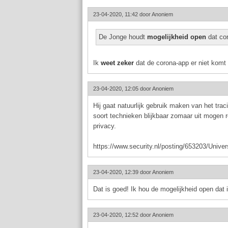
23-04-2020, 11:42 door
Anoniem
De Jonge houdt
mogelijkheid open
dat cor
Ik
weet zeker
dat de corona-app er niet komt 
23-04-2020, 12:05 door
Anoniem
Hij gaat natuurlijk gebruik maken van het trac
soort technieken blijkbaar zomaar uit mogen 
privacy.
https://www.security.nl/posting/653203/U
23-04-2020, 12:39 door
Anoniem
Dat is goed! Ik hou de mogelijkheid open dat
23-04-2020, 12:52 door
Anoniem