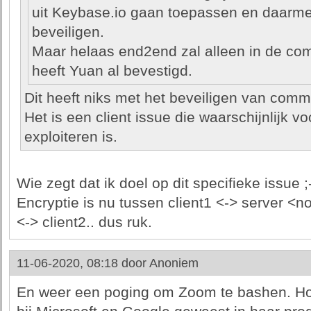
uit Keybase.io gaan toepassen en daarme
beveiligen.
Maar helaas end2end zal alleen in de co
heeft Yuan al bevestigd.
Dit heeft niks met het beveiligen van comm
Het is een client issue die waarschijnlijk v
exploiteren is.
Wie zegt dat ik doel op dit specifieke issue ;
Encryptie is nu tussen client1 <-> server <
<-> client2.. dus ruk.
11-06-2020, 08:18 door
Anoniem
En weer een poging om Zoom te bashen. Hoev