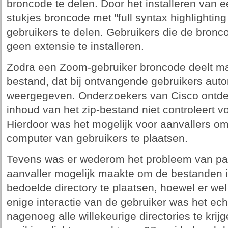
broncode te delen. Door het installeren van e
stukjes broncode met "full syntax highlighti
gebruikers te delen. Gebruikers die de bron
geen extensie te installeren.
Zodra een Zoom-gebruiker broncode deelt ma
bestand, dat bij ontvangende gebruikers auto
weergegeven. Onderzoekers van Cisco ontdek
inhoud van het zip-bestand niet controleert vo
Hierdoor was het mogelijk voor aanvallers o
computer van gebruikers te plaatsen.
Tevens was er wederom het probleem van path
aanvaller mogelijk maakte om de bestanden i
bedoelde directory te plaatsen, hoewel er we
enige interactie van de gebruiker was het ec
nagenoeg alle willekeurige directories te kr