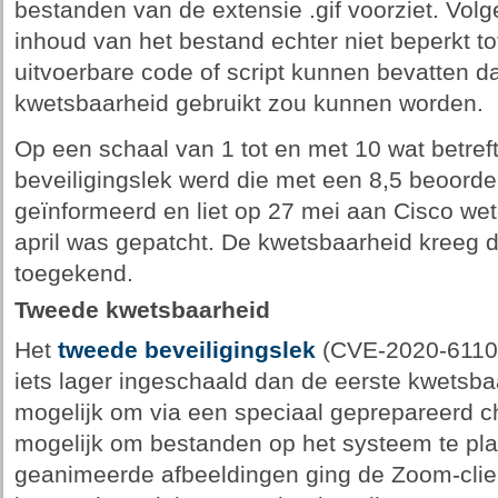
bestanden van de extensie .gif voorziet. Vo
inhoud van het bestand echter niet beperkt t
uitvoerbare code of script kunnen bevatten da
kwetsbaarheid gebruikt zou kunnen worden.
Op een schaal van 1 tot en met 10 wat betreft
beveiligingslek werd die met een 8,5 beoorde
geïnformeerd en liet op 27 mei aan Cisco we
april was gepatcht. De kwetsbaarheid kree
toegekend.
Tweede kwetsbaarheid
Het
tweede beveiligingslek
(CVE-2020-6110)
iets lager ingeschaald dan de eerste kwetsb
mogelijk om via een speciaal geprepareerd ch
mogelijk om bestanden op het systeem te plaa
geanimeerde afbeeldingen ging de Zoom-client