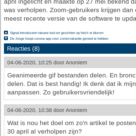
april ingelicht en maakte op 27 mei bekend d
was verholpen. Zoom-gebruikers krijgen dan 
meest recente versie van de software te upda
Signal introduceert nieuwe tool om gezichten op foto's te blurren
De Jonge hoopt corona-app voor zomervakantie gereed te hebben
Reacties (8)
04-06-2020, 10:25 door
Anoniem
Geanimeerde gif bestanden delen. En bronco
delen. Dat is best handig! Ik denk dat ik mi
aanpassen. Zo gebruikersvriendelijk!
04-06-2020, 10:38 door
Anoniem
Wat is nou het doel om zo'n artikel te posten
30 april al verholpen zijn?