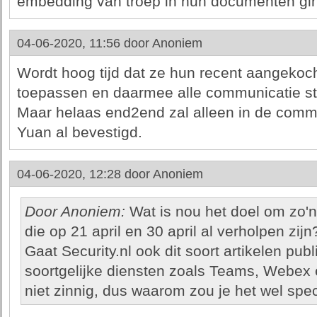
embedding van troep in hun documenten gi
04-06-2020, 11:56 door
Anoniem
Wordt hoog tijd dat ze hun recent aangekoc
toepassen en daarmee alle communicatie ste
Maar helaas end2end zal alleen in de comm
Yuan al bevestigd.
04-06-2020, 12:28 door
Anoniem
Door Anoniem:
Wat is nou het doel om zo'n 
die op 21 april en 30 april al verholpen zijn
Gaat Security.nl ook dit soort artikelen pu
soortgelijke diensten zoals Teams, Webex en
niet zinnig, dus waarom zou je het wel sp