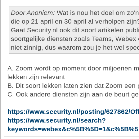
Door Anoniem:
Wat is nou het doel om zo'n 
die op 21 april en 30 april al verholpen zijn
Gaat Security.nl ook dit soort artikelen pu
soortgelijke diensten zoals Teams, Webex en
niet zinnig, dus waarom zou je het wel sp
A. Zoom wordt op moment door miljoenen me
lekken zijn relevant
B. Dit soort lekken laten zien dat Zoom een 
C. Ook andere diensten zijn aan de beurt g
https://www.security.nl/posting/627862
https://www.security.nl/search?
keywords=webex&c%5B%5D=1&c%5B%5