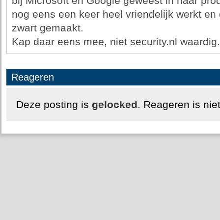
bij Microsoft en Google geweest in haar prod
nog eens een keer heel vriendelijk werkt en 
zwart gemaakt.
Kap daar eens mee, niet security.nl waardig.
Reageren
Deze posting is
gelocked
. Reageren is nie