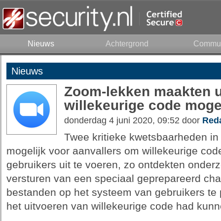
Nieuws
Achtergrond
Commun
Nieuws
Zoom-lekken maakten u
willekeurige code mogel
donderdag 4 juni 2020, 09:52 door
Reda
Twee kritieke kwetsbaarheden in
mogelijk voor aanvallers om willekeurige co
gebruikers uit te voeren, zo ontdekten onde
versturen van een speciaal geprepareerd ch
bestanden op het systeem van gebruikers te pl
het uitvoeren van willekeurige code had kunn