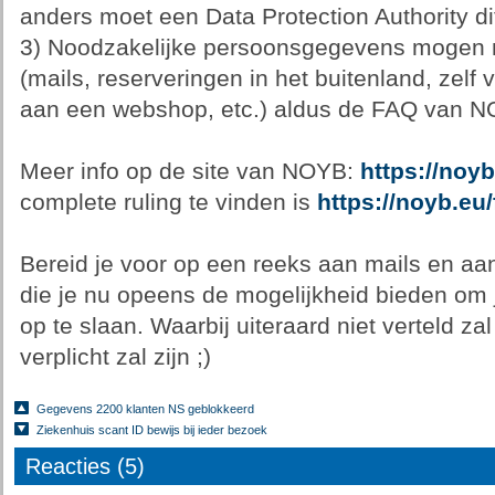
anders moet een Data Protection Authority di
3) Noodzakelijke persoonsgegevens mogen 
(mails, reserveringen in het buitenland, zelf v
aan een webshop, etc.) aldus de FAQ van N
Meer info op de site van NOYB:
https://noyb
complete ruling te vinden is
https://noyb.eu
Bereid je voor op een reeks aan mails en aa
die je nu opeens de mogelijkheid bieden om 
op te slaan. Waarbij uiteraard niet verteld z
verplicht zal zijn ;)
Gegevens 2200 klanten NS geblokkeerd
Ziekenhuis scant ID bewijs bij ieder bezoek
Reacties (5)