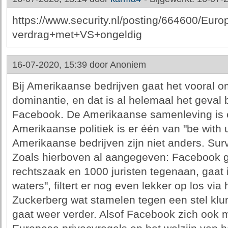
https://www.security.nl/posting/664600/Euro
verdrag+met+VS+ongeldig
16-07-2020, 15:39 door
Anoniem
Bij Amerikaanse bedrijven gaat het vooral o
dominantie, en dat is al helemaal het geval b
Facebook. De Amerikaanse samenleving is 
Amerikaanse politiek is er één van "be with 
Amerikaanse bedrijven zijn niet anders. Surviv
Zoals hierboven al aangegeven: Facebook g
rechtszaak en 1000 juristen tegenaan, gaat 
waters", filtert er nog even lekker op los via
Zuckerberg wat stamelen tegen een stel klun
gaat weer verder. Alsof Facebook zich ook maa