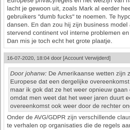
Europese privacyregels en het welzijn van 
lacht je gewoon uit, zoals Mark al eerder h
gebruikers "dumb fucks" te noemen. Te hypo
dansen. En dan zou hij zijn business model
stervend continent vol interne problemen en 
Dan mis je toch echt het grote plaatje.
16-07-2020, 18:04 door
[Account Verwijderd]
Door johanw:
De Amerikaanse wetten zijn 
Europese dat een dergelijke overeenkomst n
maar ik gok dat ze het weer opnieuw gaan
omdat men weet dat het weer jaren duurt e
overeenkomst ook weer door de rechter ong
Onder de AVG/GDPR zijn verschillende cl
te verhalen op organisaties die de regels aa