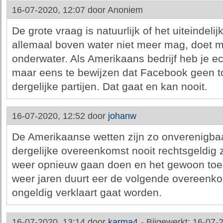
16-07-2020, 12:07 door
Anoniem
De grote vraag is natuurlijk of het uiteindelij
allemaal boven water niet meer mag, doet m
onderwater. Als Amerikaans bedrijf heb je ec
maar eens te bewijzen dat Facebook geen t
dergelijke partijen. Dat gaat en kan nooit.
16-07-2020, 12:52 door
johanw
De Amerikaanse wetten zijn zo onverenigba
dergelijke overeenkomst nooit rechtsgeldig z
weer opnieuw gaan doen en het gewoon toe
weer jaren duurt eer de volgende overeenko
ongeldig verklaart gaat worden.
16-07-2020, 13:14 door
karma4
-
Bijgewerkt: 16-07-