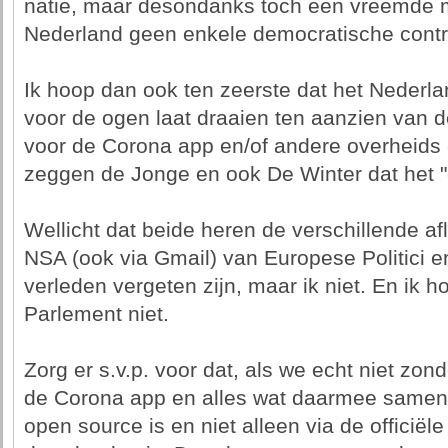
natie, maar desondanks toch een vreemde 
Nederland geen enkele democratische contro
Ik hoop dan ook ten zeerste dat het Nederl
voor de ogen laat draaien ten aanzien van 
voor de Corona app en/of andere overheids
zeggen de Jonge en ook De Winter dat het "
Wellicht dat beide heren de verschillende a
NSA (ook via Gmail) van Europese Politici e
verleden vergeten zijn, maar ik niet. En ik 
Parlement niet.
Zorg er s.v.p. voor dat, als we echt niet zo
de Corona app en alles wat daarmee samenha
open source is en niet alleen via de officië