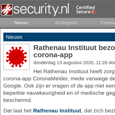
Nieuws
Achtergrond
Commun
Nieuws
Rathenau Instituut bez
corona-app
donderdag 13 augustus 2020, 11:28 do
Het Rathenau Instituut heeft zor
corona-app CoronaMelder, mede vanwege de 
Google. Ook zijn er vragen of de app niet een
beperkte nauwkeurigheid en of medische ge
beschermd.
Dat laat het
Rathenau Instituut
, dat zich be