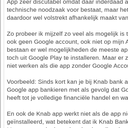
App zeer discutabel omdat daar inderdaad 
technische noodzaak voor bestaat, maar he
daardoor wel volstrekt afhankelijk maakt va
Zo probeer ik mijzelf zo veel als mogelijk is
ook geen Google account, ook niet op mijn A
bestaan er wel mogelijkheden de meeste a
toch uit Google Play te installeren. Maar er
niet werken als die app zonder Google Accou
Voorbeeld: Sinds kort kan je bij Knab bank 
Google app bankieren met als gevolg dat Go
heeft tot je volledige financiële handel en w
En ook de Knab app werkt niet als de app ni
geïnstalleerd, wat betekent dat ik Knab Ba