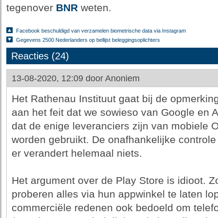
tegenover
BNR
weten.
Facebook beschuldigd van verzamelen biometrische data via Instagram
Gegevens 2500 Nederlanders op bellijst beleggingsoplichters
Reacties (24)
13-08-2020, 12:09 door
Anoniem
Het Rathenau Instituut gaat bij de opmerking
aan het feit dat we sowieso van Google en A
dat de enige leveranciers zijn van mobiele O
worden gebruikt. De onafhankelijke controle 
er verandert helemaal niets.
Het argument over de Play Store is idioot. 
proberen alles via hun appwinkel te laten lop
commerciële redenen ook bedoeld om telefo