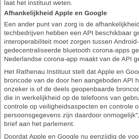
laat het instituut weten.
Afhankelijkheid Apple en Google
Een ander punt van zorg is de afhankelijkhe
techbedrijven hebben een API beschikbaar g
interoperabiliteit moet zorgen tussen Android
gedecentraliseerde bluetooth corona-apps g
Nederlandse corona-app maakt van de API ge
Het Rathenau Instituut stelt dat Apple en Goog
broncode van de door hen aangeboden API 
onzeker is of de deels geopenbaarde broncod
die in werkelijkheid op de telefoons van gebru
controle op veiligheidsaspecten en controle 
persoonsgegevens zijn daardoor onmogelijk", z
brief aan het parlement.
Doordat Apple en Google nu eenzijdig de voo