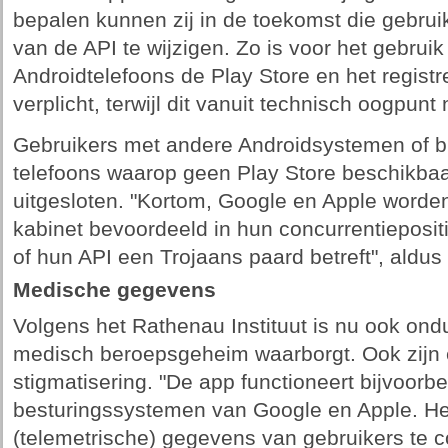
bepalen kunnen zij in de toekomst die gebru
van de API te wijzigen. Zo is voor het gebru
Androidtelefoons de Play Store en het regis
verplicht, terwijl dit vanuit technisch oogpunt 
Gebruikers met andere Androidsystemen of b
telefoons waarop geen Play Store beschikbaa
uitgesloten. "Kortom, Google en Apple worde
kabinet bevoordeeld in hun concurrentiepositie
of hun API een Trojaans paard betreft", aldus h
Medische gegevens
Volgens het Rathenau Instituut is nu ook ondu
medisch beroepsgeheim waarborgt. Ook zijn er 
stigmatisering. "De app functioneert bijvoorb
besturingssystemen van Google en Apple. Het
(telemetrische) gegevens van gebruikers te