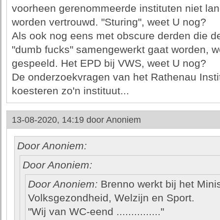
voorheen gerenommeerde instituten niet la
worden vertrouwd. "Sturing", weet U nog?
Als ook nog eens met obscure derden die d
"dumb fucks" samengewerkt gaat worden, wo
gespeeld. Het EPD bij VWS, weet U nog?
De onderzoekvragen van het Rathenau Institu
koesteren zo'n instituut...
13-08-2020, 14:19 door
Anoniem
Door Anoniem:
Door Anoniem:
Door Anoniem:
Brenno werkt bij het Mini
Volksgezondheid, Welzijn en Sport.
"Wij van WC-eend ..............."