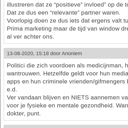
illustreren dat ze “positieve” invloed” op d
Dat ze dus een “relevante” partner waren.
Voorlopig doen ze dus iets dat ergens valt 
Prima marketing maar de tijd van window dres
al ver achter ons.
13-08-2020, 15:18 door
Anoniem
Politici die zich voordoen als medicijnman,
wantrouwen. Hetzelfde geldt voor hun media 
apps en hun criminele vrienden/gifmengers b
e.d.
Ver vandaan blijven en NIETS aannemen van 
voor je fysieke en mentale gezondheid. Want 
dokter, punt.