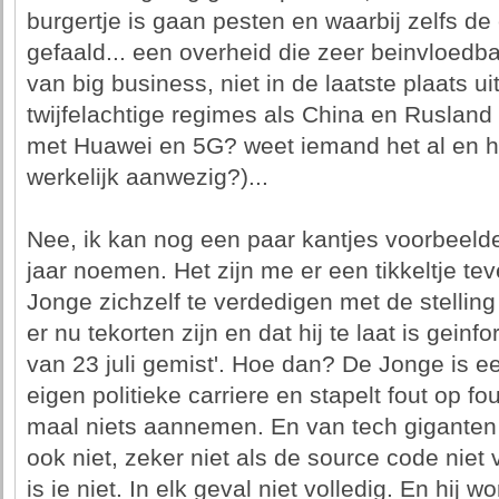
burgertje is gaan pesten en waarbij zelfs de
gefaald... een overheid die zeer beinvloedb
van big business, niet in de laatste plaats u
twijfelachtige regimes als China en Rusland
met Huawei en 5G? weet iemand het al en h
werkelijk aanwezig?)...
Nee, ik kan nog een paar kantjes voorbeelde
jaar noemen. Het zijn me er een tikkeltje t
Jonge zichzelf te verdedigen met de stelling
er nu tekorten zijn en dat hij te laat is gei
van 23 juli gemist'. Hoe dan? De Jonge is ee
eigen politieke carriere en stapelt fout op fou
maal niets aannemen. En van tech giganten 
ook niet, zeker niet als de source code niet v
is ie niet. In elk geval niet volledig. En hij 