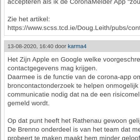
accepteren als ik de CoronaMelder App "zou"
Zie het artikel:
https://www.scss.tcd.ie/Doug.Leith/pubs/cont
13-08-2020, 16:40 door
karma4
Het Zijn Apple en Google welke voorgesch
contactgegevens mag krijgen.
Daarmee is de functie van de corona-app o
broncontactonderzoek te helpen onmogelijk 
communicatie nodig dat na de een risicome
gemeld wordt.
Op dat punt heeft het Rathenau gewoon gelij
De Brenno onderdeel is van het team dat me
probeert te maken maakt hem minder geloof