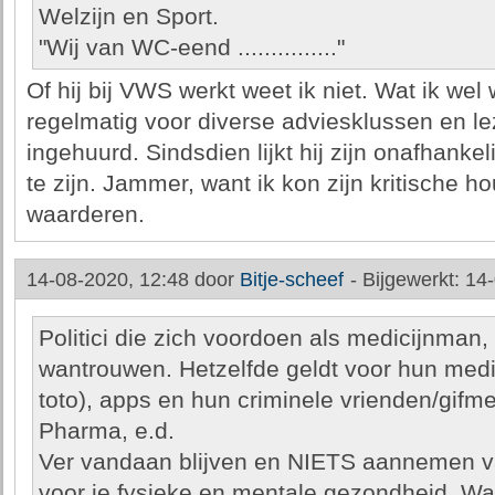
Welzijn en Sport.
"Wij van WC-eend ..............."
Of hij bij VWS werkt weet ik niet. Wat ik wel
regelmatig voor diverse adviesklussen en l
ingehuurd. Sindsdien lijkt hij zijn onafhankeli
te zijn. Jammer, want ik kon zijn kritische h
waarderen.
14-08-2020, 12:48 door
Bitje-scheef
-
Bijgewerkt: 14
Politici die zich voordoen als medicijnman
wantrouwen. Hetzelfde geldt voor hun medi
toto), apps en hun criminele vrienden/gifme
Pharma, e.d.
Ver vandaan blijven en NIETS aannemen van
voor je fysieke en mentale gezondheid. Wan