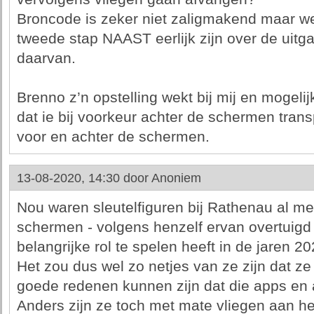
Broncode is zeker niet zaligmakend maar wel
tweede stap NAAST eerlijk zijn over de uitg
daarvan.
Brenno z’n opstelling wekt bij mij en mogelij
dat ie bij voorkeur achter de schermen transp
voor en achter de schermen.
13-08-2020, 14:30 door
Anoniem
Nou waren sleutelfiguren bij Rathenau al me
schermen - volgens henzelf ervan overtuigd
belangrijke rol te spelen heeft in de jaren 2
Het zou dus wel zo netjes van ze zijn dat 
goede redenen kunnen zijn dat die apps en a
Anders zijn ze toch met mate vliegen aan h