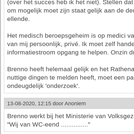
(over het succes heb ik het niet). Stellen dat
om mogelijk moet zijn staat gelijk aan de d
ellende.
Het medisch beroepsgeheim is op medici van
van mij persoonlijk, privé. Ik moet zelf han
informatiestroom opgang te helpen. Onzin d
Brenno heeft helemaal gelijk en het Rathenau
nuttige dingen te melden heeft, moet een p
ondeugdelijk 'onderzoek'.
13-08-2020, 12:15 door
Anoniem
Brenno werkt bij het Ministerie van Volksgez
"Wij van WC-eend ..............."