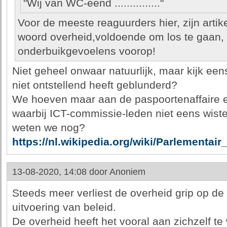
"Wij van WC-eend ..............."
Voor de meeste reaguurders hier, zijn artik
woord overheid,voldoende om los te gaan,
onderbuikgevoelens voorop!
Niet geheel onwaar natuurlijk, maar kijk ee
niet ontstellend heeft geblunderd?
We hoeven maar aan de paspoortenaffaire en
waarbij ICT-commissie-leden niet eens wist
weten we nog?
https://nl.wikipedia.org/wiki/Parlementa
13-08-2020, 14:08 door
Anoniem
Steeds meer verliest de overheid grip op de
uitvoering van beleid.
De overheid heeft het vooral aan zichzelf te w