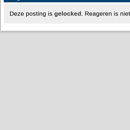
Deze posting is
gelocked
. Reageren is nie