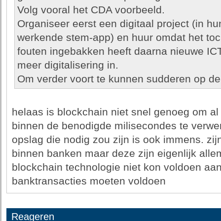
Volg vooral het CDA voorbeeld.
Organiseer eerst een digitaal project (in h
werkende stem-app) en huur omdat het toch
fouten ingebakken heeft daarna nieuwe ICT
meer digitalisering in.
Om verder voort te kunnen sudderen op de 
helaas is blockchain niet snel genoeg om al
binnen de benodigde milisecondes te verwe
opslag die nodig zou zijn is ook immens. z
binnen banken maar deze zijn eigenlijk alle
blockchain technologie niet kon voldoen aa
banktransacties moeten voldoen
Reageren