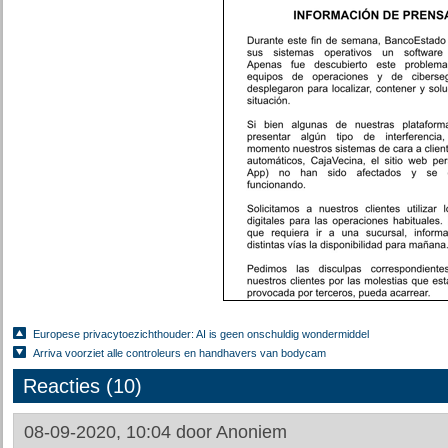
Europese privacytoezichthouder: AI is geen onschuldig wondermiddel
Arriva voorziet alle controleurs en handhavers van bodycam
Reacties (10)
08-09-2020, 10:04 door
Anoniem