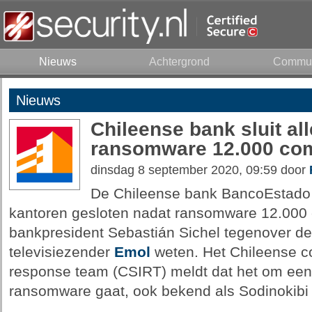
Nieuws
Achtergrond
Commun
Nieuws
Chileense bank sluit al
ransomware 12.000 co
dinsdag 8 september 2020, 09:59 door
De Chileense bank BancoEstado h
kantoren gesloten nadat ransomware 12.000 
bankpresident Sebastián Sichel tegenover de
televisiezender
Emol
weten. Het Chileense co
response team (CSIRT) meldt dat het om een i
ransomware gaat, ook bekend als Sodinokibi 