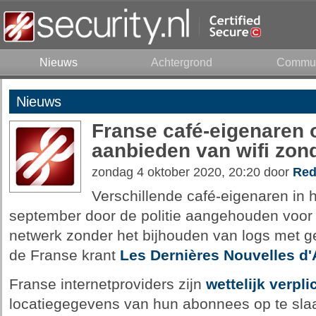
Nieuws
Achtergrond
Commun
Nieuws
Franse café-eigenaren 
aanbieden van wifi zon
zondag 4 oktober 2020, 20:20 door
Red
Verschillende café-eigenaren in 
september door de politie aangehouden voor 
netwerk zonder het bijhouden van logs met g
de Franse krant
Les Dernières Nouvelles d'
Franse internetproviders zijn
wettelijk verpli
locatiegegevens van hun abonnees op te slaan