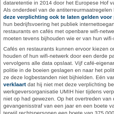
dataretentie in 2014 door het Europese Hof va
Als onderdeel van de antiterreurmaatregelen
deze verplichting
ook te laten gelden voor 
hun bedrijfsvoering het publiek internettoeg
restaurants en cafés met openbare wifi-netw
moeten tevens bijhouden wie er van hun wifi
Cafés en restaurants kunnen ervoor kiezen o
houden of hun wifi-netwerk door een derde par
vervolgens alle data opslaat. Vijf café-eigena
politie in de boeien geslagen en naar het p
ze deze logbestanden niet bijhielden. Eén 
verklaart
dat hij niet met deze verplichting 
werkgeversorganisatie UMIH hier tijdens verp
niet op had gewezen. Op het overtreden van 
gevangenisstraf van een jaar en een boete va
terwijl rechtspersonen een boete van 375.00