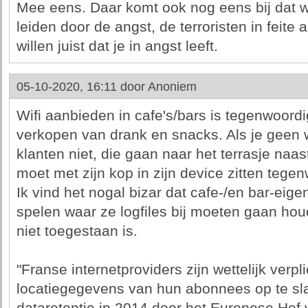
Mee eens. Daar komt ook nog eens bij dat wa
leiden door de angst, de terroristen in feit
willen juist dat je in angst leeft.
05-10-2020, 16:11 door
Anoniem
Wifi aanbieden in cafe's/bars is tegenwoordi
verkopen van drank en snacks. Als je geen 
klanten niet, die gaan naar het terrasje naa
moet met zijn kop in zijn device zitten tege
Ik vind het nogal bizar dat cafe-/en bar-ei
spelen waar ze logfiles bij moeten gaan houd
niet toegestaan is.
"Franse internetproviders zijn wettelijk verp
locatiegegevens van hun abonnees op te slaa