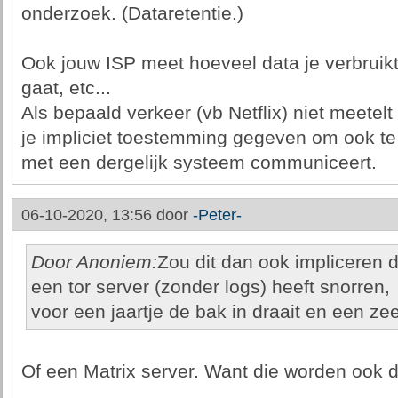
onderzoek. (Dataretentie.)
Ook jouw ISP meet hoeveel data je verbruikt
gaat, etc...
Als bepaald verkeer (vb Netflix) niet meetelt
je impliciet toestemming gegeven om ook te b
met een dergelijk systeem communiceert.
06-10-2020, 13:56 door
-Peter-
Door Anoniem:
Zou dit dan ook impliceren da
een tor server (zonder logs) heeft snorren,
voor een jaartje de bak in draait en een ze
Of een Matrix server. Want die worden ook d