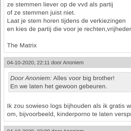
ze stemmen liever op de vvd als partij
of ze stemmen juist niet.
Laat je stem horen tijdens de verkiezingen
en kies de partij die voor je rechten,vrijhede
The Matrix
04-10-2020, 22:11 door
Anoniem
Door Anoniem:
Alles voor big brother!
En we laten het gewoon gebeuren.
Ik zou sowieso logs bijhouden als ik gratis 
om, bijvoorbeeld, kinderporno te laten versp