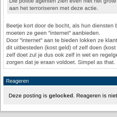
Die politie agenten zien even niet het grote p
aan het terroriseren met deze actie.
Beetje kort door de bocht, als hun diensten 
moeten ze geen "internet" aanbieden.
Door "internet" aan te bieden lokken ze klant
dit uitbesteden (kost geld) of zelf doen (kost
zelf doet zul je dus ook zelf in wet en rege
zorgen dat je eraan voldoet. Simpel as that.
Reageren
Deze posting is
gelocked
. Reageren is nie