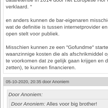
dataretentie in 2014 door het Europese Hof v
verklaard. "
en anders kunnen de bar-eigenaren misschie
wat de definitie is tussen internetprovider en
open stelt voor publiek.
Misschien kunnen ze een "Gofundme" starte
waanzinnige kosten die als afschrikmiddel
te voorkomen dat ze gelijk gaan krijgen en 
zetten), te kunnen financieren.
05-10-2020, 20:35 door
Anoniem
Door Anoniem:
Door Anoniem:
Alles voor big brother!