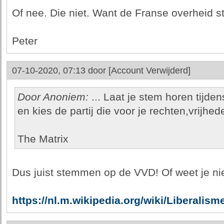
Of nee. Die niet. Want de Franse overheid steu
Peter
07-10-2020, 07:13 door
[Account Verwijderd]
Door Anoniem:
... Laat je stem horen tijde
en kies de partij die voor je rechten,vrijhed
The Matrix
Dus juist stemmen op de VVD! Of weet je nie
https://nl.m.wikipedia.org/wiki/Liberalism