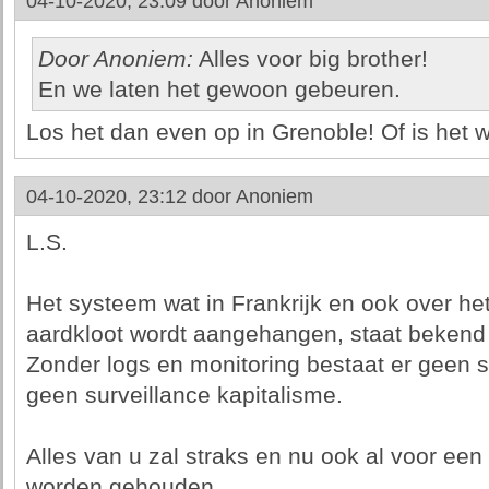
04-10-2020, 23:09 door
Anoniem
Door Anoniem:
Alles voor big brother!
En we laten het gewoon gebeuren.
Los het dan even op in Grenoble! Of is het 
04-10-2020, 23:12 door
Anoniem
L.S.
Het systeem wat in Frankrijk en ook over he
aardkloot wordt aangehangen, staat bekend a
Zonder logs en monitoring bestaat er geen s
geen surveillance kapitalisme.
Alles van u zal straks en nu ook al voor een
worden gehouden.