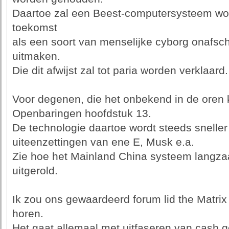
Daartoe zal een Beest-computersysteem wor
toekomst
als een soort van menselijke cyborg onafsch
uitmaken.
Die dit afwijst zal tot paria worden verklaard.
Voor degenen, die het onbekend in de oren kli
Openbaringen hoofdstuk 13.
De technologie daartoe wordt steeds sneller 
uiteenzettingen van ene E, Musk e.a.
Zie hoe het Mainland China systeem langza
uitgerold.
Ik zou ons gewaardeerd forum lid the Matrix 
horen.
Het gaat allemaal met uitfaseren van cash 