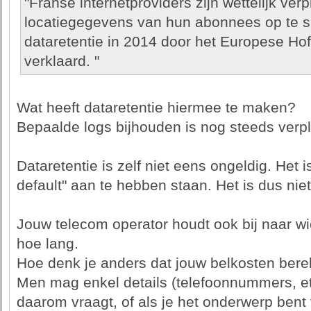
"Franse internetproviders zijn wettelijk ver
locatiegegevens van hun abonnees op te sla
dataretentie in 2014 door het Europese Hof
verklaard. "
Wat heeft dataretentie hiermee te maken?
Bepaalde logs bijhouden is nog steeds verpl
Dataretentie is zelf niet eens ongeldig. Het
default" aan te hebben staan. Het is dus ni
Jouw telecom operator houdt ook bij naar wie
hoe lang.
Hoe denk je anders dat jouw belkosten ber
Men mag enkel details (telefoonnummers, etc
daarom vraagt, of als je het onderwerp bent 