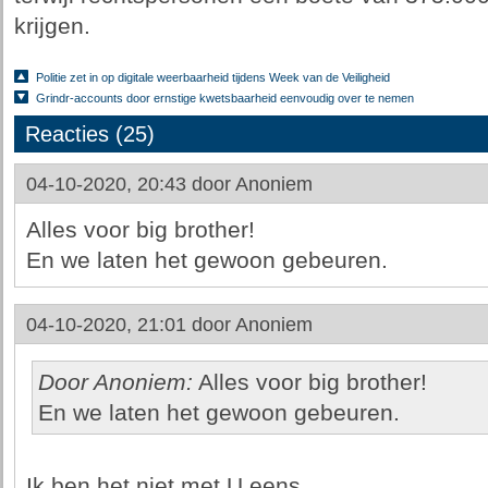
krijgen.
Politie zet in op digitale weerbaarheid tijdens Week van de Veiligheid
Grindr-accounts door ernstige kwetsbaarheid eenvoudig over te nemen
Reacties (25)
04-10-2020, 20:43 door
Anoniem
Alles voor big brother!
En we laten het gewoon gebeuren.
04-10-2020, 21:01 door
Anoniem
Door Anoniem:
Alles voor big brother!
En we laten het gewoon gebeuren.
Ik ben het niet met U eens.