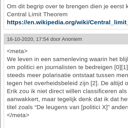
Om dit begrip over te brengen dien je eerst
Central Limit Theorem
https://en.wikipedia.org/wiki/Central_limi
16-10-2020, 17:54 door
Anoniem
<meta>
We leven in een samenleving waarin het bli
om politici en journalisten te bedreigen [0][
steeds meer polarisatie ontstaat tussen men
tegen het overheidsbeleid zijn [2]. De altij
Erik zou ik niet direct willen classificeren als
aanwakkert, maar tegelijk denk dat ik dat het
titel zoals “De leugens van [politici X]” and
</meta>