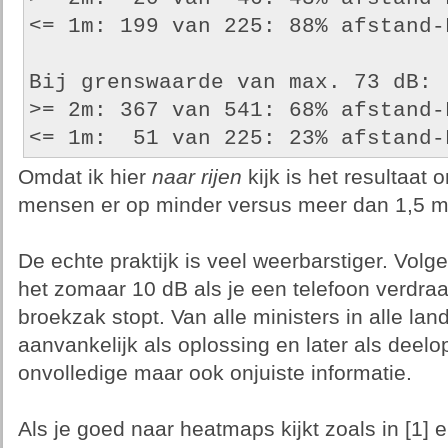
<= 1m: 199 van 225: 88% afstand-
Bij grenswaarde van max. 73 dB:
>= 2m: 367 van 541: 68% afstand-
<= 1m:  51 van 225: 23% afstand-
Omdat ik hier
naar rijen
kijk is het resultaat 
mensen er op minder versus meer dan 1,5 m
De echte praktijk is veel weerbarstiger. Volge
het zomaar 10 dB als je een telefoon verdraait
broekzak stopt. Van alle ministers in alle lan
aanvankelijk als oplossing en later als deelo
onvolledige maar ook onjuiste informatie.
Als je goed naar heatmaps kijkt zoals in [1]