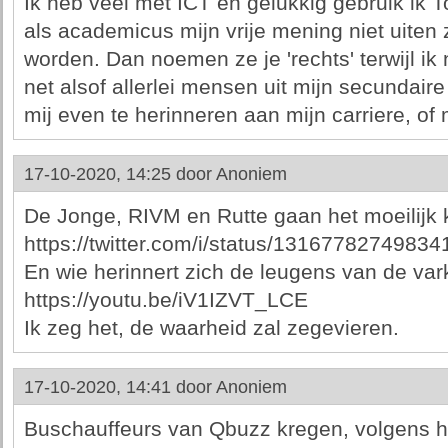
Ik heb veel met ICT en gelukkig gebruik ik To
als academicus mijn vrije mening niet uiten 
worden. Dan noemen ze je 'rechts' terwijl ik n
net alsof allerlei mensen uit mijn secundair
mij even te herinneren aan mijn carriere, of
17-10-2020, 14:25 door
Anoniem
De Jonge, RIVM en Rutte gaan het moeilijk k
https://twitter.com/i/status/1316778274983
En wie herinnert zich de leugens van de va
https://youtu.be/iV1IZVT_LCE
Ik zeg het, de waarheid zal zegevieren.
17-10-2020, 14:41 door
Anoniem
Buschauffeurs van Qbuzz kregen, volgens he