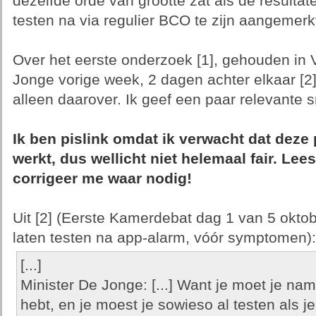
dezelfde orde van grootte zat als de resultat
testen na via regulier BCO te zijn aangemerkt
Over het eerste onderzoek [1], gehouden in 
Jonge vorige week, 2 dagen achter elkaar [2][
alleen daarover. Ik geef een paar relevante s
Ik ben pislink omdat ik verwacht dat deze
werkt, dus wellicht niet helemaal fair. Lee
corrigeer me waar nodig!
Uit [2] (Eerste Kamerdebat dag 1 van 5 oktober
laten testen na app-alarm, vóór symptomen):
[...]
Minister De Jonge: [...] Want je moet je name
hebt, en je moest je sowieso al testen als j