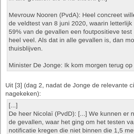
Mevrouw Nooren (PvdA): Heel concreet will
de veldtest van 8 juni 2020, waarin letterli
59% van de gevallen een foutpositieve test h
heel veel. Als dat in alle gevallen is, dan 
thuisblijven.
Minister De Jonge: Ik kom morgen terug op di
Uit [3] (dag 2, nadat de Jonge de relevante c
nagekeken):
[...]
De heer Nicolaï (PvdD): [...] We kunnen er
de gevallen, waar het ging om het testen 
notificatie kregen die niet binnen die 1,5 m