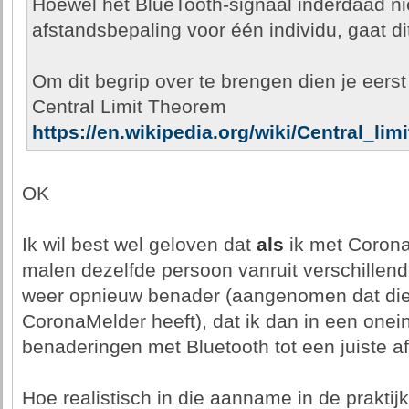
Hoewel het BlueTooth-signaal inderdaad ni
afstandsbepaling voor één individu, gaat di
Om dit begrip over te brengen dien je eers
Central Limit Theorem
https://en.wikipedia.org/wiki/Central_li
OK
Ik wil best wel geloven dat
als
ik met Corona
malen dezelfde persoon vanruit verschillen
weer opnieuw benader (aangenomen dat di
CoronaMelder heeft), dat ik dan in een onein
benaderingen met Bluetooth tot een juiste a
Hoe realistisch in die aanname in de praktij