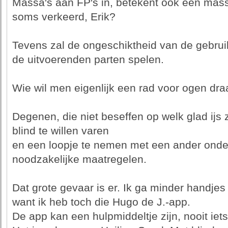
Massa's aan FP's in, betekent ook een massa
soms verkeerd, Erik?
Tevens zal de ongeschiktheid van de gebrui
de uitvoerenden parten spelen.
Wie wil men eigenlijk een rad voor ogen draa
Degenen, die niet beseffen op welk glad ijs
blind te willen varen
en een loopje te nemen met een ander ond
noodzakelijke maatregelen.
Dat grote gevaar is er. Ik ga minder handje
want ik heb toch die Hugo de J.-app.
De app kan een hulpmiddeltje zijn, nooit iets