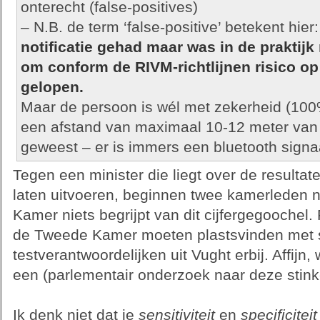
onterecht (false-positives)
– N.B. de term ‘false-positive’ betekent hier
notificatie gehad maar was in de praktijk
om conform de RIVM-richtlijnen risico o
gelopen.
Maar de persoon is wél met zekerheid (100
een afstand van maximaal 10-12 meter van
geweest – er is immers een bluetooth sign
Tegen een minister die liegt over de resultate
laten uitvoeren, beginnen twee kamerleden ni
Kamer niets begrijpt van dit cijfergegoochel. 
de Tweede Kamer moeten plastsvinden met s
testverantwoordelijken uit Vught erbij. Affijn
een (parlementair onderzoek naar deze stin
Ik denk niet dat je
sensitiviteit
en
specificiteit