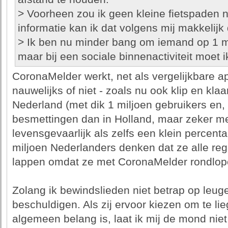
> Voorheen zou ik geen kleine fietspaden
informatie kan ik dat volgens mij makkelijk
> Ik ben nu minder bang om iemand op 1 m
maar bij een sociale binnenactiviteit moet i
CoronaMelder werkt, net als vergelijkbare a
nauwelijks of niet - zoals nu ook klip en klaar 
Nederland (met dik 1 miljoen gebruikers en,
besmettingen dan in Holland, maar zeker me
levensgevaarlijk als zelfs een klein percen
miljoen Nederlanders denken dat ze alle re
lappen omdat ze met CoronaMelder rondlop
Zolang ik bewindslieden niet betrap op leugen
beschuldigen. Als zij ervoor kiezen om te lieg
algemeen belang is, laat ik mij de mond niet