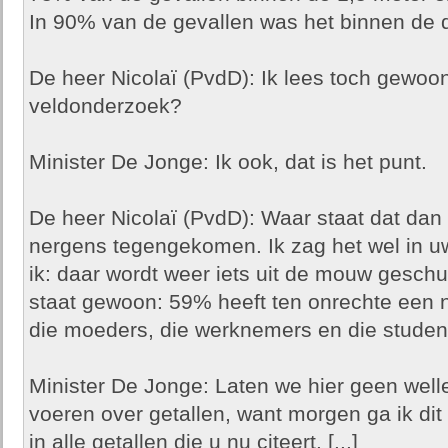
In 90% van de gevallen was het binnen de d
De heer Nicolaï (PvdD): Ik lees toch gewoon
veldonderzoek?
Minister De Jonge: Ik ook, dat is het punt.
De heer Nicolaï (PvdD): Waar staat dat dan
nergens tegengekomen. Ik zag het wel in u
ik: daar wordt weer iets uit de mouw geschu
staat gewoon: 59% heeft ten onrechte een no
die moeders, die werknemers en die student
Minister De Jonge: Laten we hier geen well
voeren over getallen, want morgen ga ik di
in alle getallen die u nu citeert. [...]