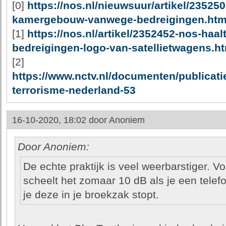
[0]
https://nos.nl/nieuwsuur/artikel/235250
kamergebouw-vanwege-bedreigingen.htm
[1]
https://nos.nl/artikel/2352452-nos-haa
bedreigingen-logo-van-satellietwagens.h
[2]
https://www.nctv.nl/documenten/publicati
terrorisme-nederland-53
16-10-2020, 18:02 door
Anoniem
Door Anoniem:
De echte praktijk is veel weerbarstiger. Vo
scheelt het zomaar 10 dB als je een telefo
je deze in je broekzak stopt.