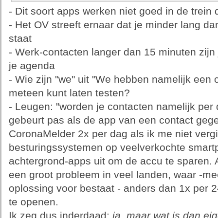
- Dit soort apps werken niet goed in de trein 
- Het OV streeft ernaar dat je minder lang d
staat
- Werk-contacten langer dan 15 minuten zijn j
je agenda
- Wie zijn "we" uit "We hebben namelijk een c
meteen kunt laten testen?
- Leugen: "worden je contacten namelijk per 
gebeurt pas als de app van een contact gege
CoronaMelder 2x per dag als ik me niet verg
besturingssystemen op veelverkochte smart
achtergrond-apps uit om de accu te sparen.
een groot probleem in veel landen, waar -m
oplossing voor bestaat - anders dan 1x per 
te openen.
Ik zeg dus inderdaad:
ja, maar wat is dan ei