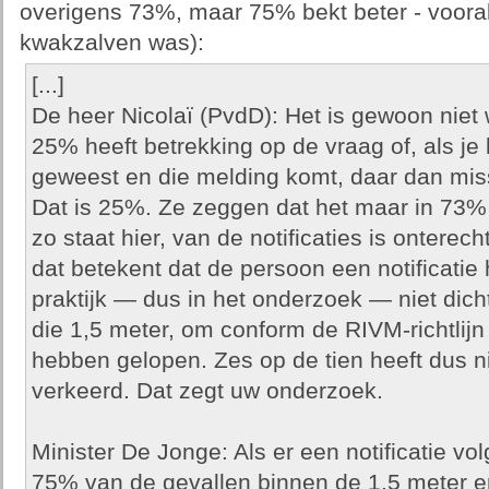
overigens 73%, maar 75% bekt beter - vooral 
kwakzalven was):
[...]
De heer Nicolaï (PvdD): Het is gewoon niet 
25% heeft betrekking op de vraag of, als je
geweest en die melding komt, daar dan miss
Dat is 25%. Ze zeggen dat het maar in 73%
zo staat hier, van de notificaties is onterecht
dat betekent dat de persoon een notificatie
praktijk — dus in het onderzoek — niet dich
die 1,5 meter, om conform de RIVM-richtlijn
hebben gelopen. Zes op de tien heeft dus ni
verkeerd. Dat zegt uw onderzoek.
Minister De Jonge: Als er een notificatie vol
75% van de gevallen binnen de 1,5 meter en