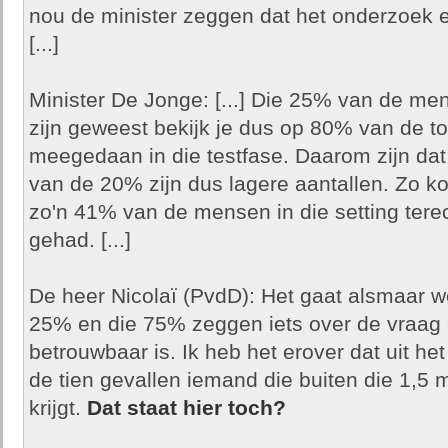
nou de minister zeggen dat het onderzoek e
[...]
Minister De Jonge: [...] Die 25% van de me
zijn geweest bekijk je dus op 80% van de tot
meegedaan in die testfase. Daarom zijn dat
van de 20% zijn dus lagere aantallen. Zo ko
zo'n 41% van de mensen in die setting terech
gehad. [...]
De heer Nicolaï (PvdD): Het gaat alsmaar w
25% en die 75% zeggen iets over de vraag o
betrouwbaar is. Ik heb het erover dat uit het
de tien gevallen iemand die buiten die 1,5 m
krijgt.
Dat staat hier toch?