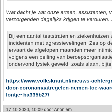
Wat dacht je wat onze artsen, assistenten,
verzorgenden dagelijks krijgen te verduren..
Bij een aantal teststraten en ziekenhuizen
incidenten met agressievelingen. Zes op 
ervaart de afgelopen maanden meer intimid
volgens een peiling van beroepsorganisati
ondervond fysiek geweld, zoals slaan, bijt
https://www.volkskrant.nl/nieuws-achter
door-coronamaatregelen-nemen-toe-waar
lontje~ba335b27/
17-10-2020, 10:09 door
Anoniem