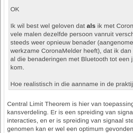
OK
Ik wil best wel geloven dat
als
ik met Coron
vele malen dezelfde persoon vanruit versc
steeds weer opnieuw benader (aangenomen
werkzame CoronaMelder heeft), dat ik dan 
al die benaderingen met Bluetooth tot een j
kom.
Hoe realistisch in die aanname in de prakti
Central Limit Theorem is hier van toepassi
kansverdeling. Er is een spreiding van signaa
interacties, en er is spreiding van signaal s
genomen kan er wel een optimum gevonden w