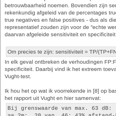
betrouwbaarheid noemen. Bovendien zijn sensit
rekenkundig afgeleid van de percentages true
true negatives en false positives - dus als di
representatief zouden zijn voor de "echte wer
daarvan afgeleide sensitiviteit en specificiteit
Om precies te zijn: sensitiviteit = TP/(TP+FN
In elk geval ontbreken de verhoudingen FP:FN
specificiteit. Daarbij vind ik het extreem toev
Vught-test.
Ik hou het op wat ik voorrekende in [8] op ba
het rapport uit Vught en hier samenvat:
Bij grenswaarde van max. 63 dB:
>= 2m:  20 van  46: 43% afstand-