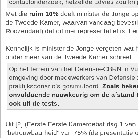
contactonderzoek, hetzelfde advies zou krijge
Met die
ruim 10%
doelt minister de Jonge op 
de Tweede Kamer, waarvan vandaag bevesti
Roozendaal) dat dit niet representatief is. L
Kennelijk is minister de Jonge vergeten wat hij
onder meer aan de Tweede Kamer schreef:
Op het terrein van het Defensie-CBRN in Vu
omgeving door medewerkers van Defensie z
praktijkscenario’s gesimuleerd.
Zoals beken
onvoldoende nauwkeurig om de afstand te
ook uit de tests.
Uit [2] (Eerste Eerste Kamerdebat dag 1 van
"betrouwbaarheid" van 75% (de presentatie o