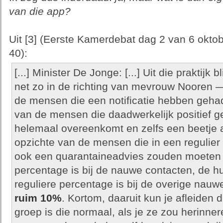
van die app?
Uit [3] (Eerste Kamerdebat dag 2 van 6 okto
40):
[...] Minister De Jonge: [...] Uit die praktijk
net zo in de richting van mevrouw Nooren 
de mensen die een notificatie hebben geha
van de mensen die daadwerkelijk positief gete
helemaal overeenkomt en zelfs een beetje a
opzichte van de mensen die in een regulier
ook een quarantaineadvies zouden moeten k
percentage is bij de nauwe contacten, de h
reguliere percentage is bij de overige nauwe
ruim 10%
. Kortom, daaruit kun je afleiden 
groep is die normaal, als je ze zou herinner