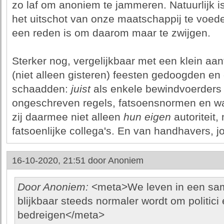
zo laf om anoniem te jammeren. Natuurlijk i
het uitschot van onze maatschappij te voeden
een reden is om daarom maar te zwijgen.
Sterker nog, vergelijkbaar met een klein aan
(niet alleen gisteren) feesten gedoogden en
schaadden:
juist
als enkele bewindvoerders 
ongeschreven regels, fatsoensnormen en w
zij daarmee niet alleen
hun eigen
autoriteit
fatsoenlijke collega's. En van handhavers, jo
16-10-2020, 21:51 door
Anoniem
Door Anoniem:
<meta>We leven in een sam
blijkbaar steeds normaler wordt om politici 
bedreigen</meta>