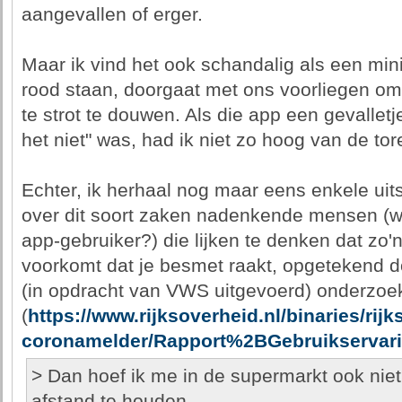
aangevallen of erger.
Maar ik vind het ook schandalig als een minis
rood staan, doorgaat met ons voorliegen om 
te strot te douwen. Als die app een gevalletj
het niet" was, had ik niet zo hoog van de to
Echter, ik herhaal nog maar eens enkele uit
over dit soort zaken nadenkende mensen (we
app-gebruiker?) die lijken te denken dat zo
voorkomt dat je besmet raakt, opgetekend d
(in opdracht van VWS uitgevoerd) onderzoe
(
https://www.rijksoverheid.nl/binaries/ri
coronamelder/Rapport%2BGebruikservar
> Dan hoef ik me in de supermarkt ook niet 
afstand te houden.