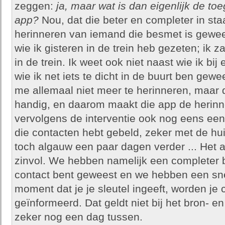
zeggen:
ja, maar wat is dan eigenlijk de t
app?
Nou, dat die beter en completer in sta
herinneren van iemand die besmet is gewees
wie ik gisteren in de trein heb gezeten; ik z
in de trein. Ik weet ook niet naast wie ik bi
wie ik net iets te dicht in de buurt ben gewe
me allemaal niet meer te herinneren, maar d
handig, en daarom maakt die app de herinne
vervolgens de interventie ook nog eens een 
die contacten hebt gebeld, zeker met de hu
toch algauw een paar dagen verder ... Het an
zinvol. We hebben namelijk een completer b
contact bent geweest en we hebben een snel
moment dat je je sleutel ingeeft, worden je 
geïnformeerd. Dat geldt niet bij het bron- e
zeker nog een dag tussen.