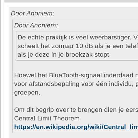
Door Anoniem:
Door Anoniem:
De echte praktijk is veel weerbarstiger. V
scheelt het zomaar 10 dB als je een telef
als je deze in je broekzak stopt.
Hoewel het BlueTooth-signaal inderdaad n
voor afstandsbepaling voor één individu, g
groepen.
Om dit begrip over te brengen dien je eer
Central Limit Theorem
https://en.wikipedia.org/wiki/Central_l