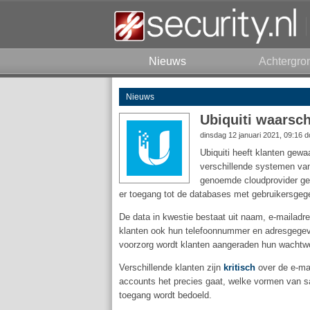
Nieuws
Achtergro
Nieuws
Ubiquiti waarsch
dinsdag 12 januari 2021, 09:16 
Ubiquiti heeft klanten gew
verschillende systemen van
genoemde cloudprovider ge
er toegang tot de databases met gebruikersgegev
De data in kwestie bestaat uit naam, e-mailad
klanten ook hun telefoonnummer en adresgegeve
voorzorg wordt klanten aangeraden hun wachtwo
Verschillende klanten zijn
kritisch
over de e-mai
accounts het precies gaat, welke vormen van sa
toegang wordt bedoeld.