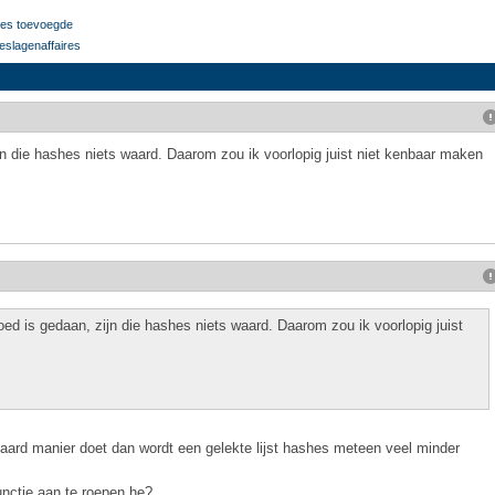
tes toevoegde
eslagenaffaires
jn die hashes niets waard. Daarom zou ik voorlopig juist niet kenbaar maken
ed is gedaan, zijn die hashes niets waard. Daarom zou ik voorlopig juist
daard manier doet dan wordt een gelekte lijst hashes meteen veel minder
unctie aan te roepen he?