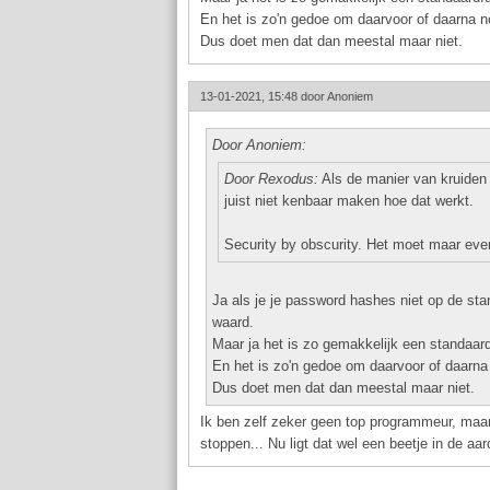
En het is zo'n gedoe om daarvoor of daarna no
Dus doet men dat dan meestal maar niet.
13-01-2021, 15:48 door
Anoniem
Door Anoniem:
Door Rexodus:
Als de manier van kruiden 
juist niet kenbaar maken hoe dat werkt.
Security by obscurity. Het moet maar eve
Ja als je je password hashes niet op de st
waard.
Maar ja het is zo gemakkelijk een standaar
En het is zo'n gedoe om daarvoor of daarna 
Dus doet men dat dan meestal maar niet.
Ik ben zelf zeker geen top programmeur, maa
stoppen... Nu ligt dat wel een beetje in de a