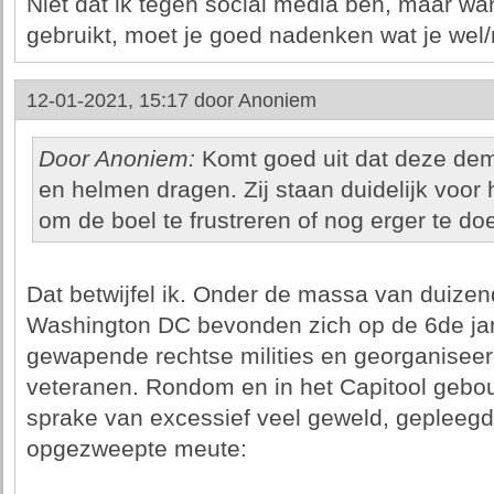
Niet dat ik tegen social media ben, maar wan
gebruikt, moet je goed nadenken wat je wel/n
12-01-2021, 15:17 door
Anoniem
Door Anoniem:
Komt goed uit dat deze de
en helmen dragen. Zij staan duidelijk voor h
om de boel te frustreren of nog erger te do
Dat betwijfel ik. Onder de massa van duize
Washington DC bevonden zich op de 6de jan
gewapende rechtse milities en georganiseer
veteranen. Rondom en in het Capitool gebou
sprake van excessief veel geweld, gepleeg
opgezweepte meute: