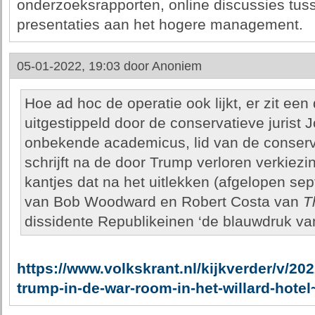
onderzoeksrapporten, online discussies tu
presentaties aan het hogere management.
05-01-2022, 19:03 door
Anoniem
Hoe ad hoc de operatie ook lijkt, er zit een 
uitgestippeld door de conservatieve jurist 
onbekende academicus, lid van de conserva
schrijft na de door Trump verloren verkie
kantjes dat na het uitlekken (afgelopen se
van Bob Woodward en Robert Costa van
T
dissidente Republikeinen ‘de blauwdruk v
https://www.volkskrant.nl/kijkverder/v/2
trump-in-de-war-room-in-het-willard-hote