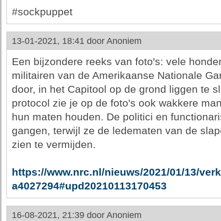
#sockpuppet
13-01-2021, 18:41 door
Anoniem
Een bijzondere reeks van foto's: vele hon
militairen van de Amerikaanse Nationale Gar
door, in het Capitool op de grond liggen te s
protocol zie je op de foto's ook wakkere m
hun maten houden. De politici en functiona
gangen, terwijl ze de ledematen van de s
zien te vermijden.
https://www.nrc.nl/nieuws/2021/01/13/verk
a4027294#upd20210113170453
16-08-2021, 21:39 door
Anoniem