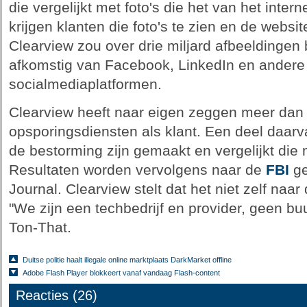
die vergelijkt met foto's die het van het inte
krijgen klanten die foto's te zien en de websi
Clearview zou over drie miljard afbeeldingen
afkomstig van Facebook, LinkedIn en andere
socialmediaplatformen.
Clearview heeft naar eigen zeggen meer dan 
opsporingsdiensten als klant. Een deel daarva
de bestorming zijn gemaakt en vergelijkt die
Resultaten worden vervolgens naar de
FBI
ge
Journal. Clearview stelt dat het niet zelf naa
"We zijn een techbedrijf en provider, geen bu
Ton-That.
Duitse politie haalt illegale online marktplaats DarkMarket offline
Adobe Flash Player blokkeert vanaf vandaag Flash-content
Reacties (26)