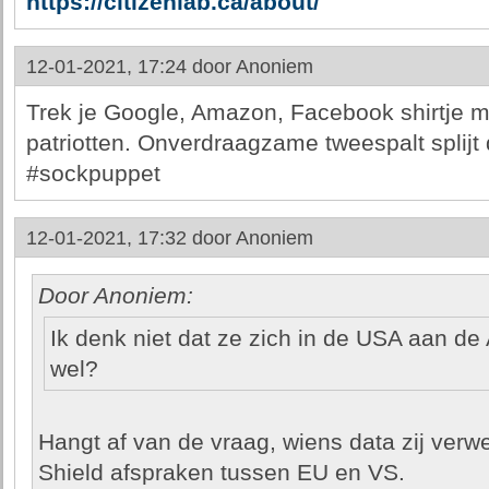
https://citizenlab.ca/about/
12-01-2021, 17:24 door
Anoniem
Trek je Google, Amazon, Facebook shirtje m
patriotten. Onverdraagzame tweespalt splijt 
#sockpuppet
12-01-2021, 17:32 door
Anoniem
Door Anoniem:
Ik denk niet dat ze zich in de USA aan de 
wel?
Hangt af van de vraag, wiens data zij verw
Shield afspraken tussen EU en VS.