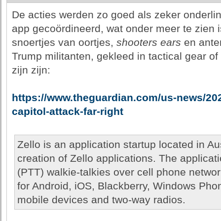
De acties werden zo goed als zeker onderlin
app gecoördineerd, wat onder meer te zien 
snoertjes van oortjes,
shooters ears
en ante
Trump militanten, gekleed in tactical gear o
zijn zijn:
https://www.theguardian.com/us-news/2021
capitol-attack-far-right
Zello is an application startup located in A
creation of Zello applications. The applicat
(PTT) walkie-talkies over cell phone netwo
for Android, iOS, Blackberry, Windows Ph
mobile devices and two-way radios.