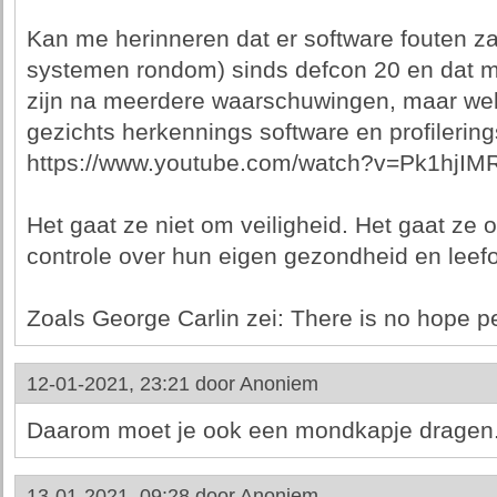
Kan me herinneren dat er software fouten zat
systemen rondom) sinds defcon 20 en dat 
zijn na meerdere waarschuwingen, maar wel
gezichts herkennings software en profilerings
https://www.youtube.com/watch?v=Pk1hjIM
Het gaat ze niet om veiligheid. Het gaat ze ov
controle over hun eigen gezondheid en leef
Zoals George Carlin zei: There is no hope p
12-01-2021, 23:21 door
Anoniem
Daarom moet je ook een mondkapje dragen
13-01-2021, 09:28 door
Anoniem