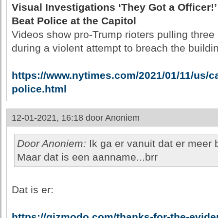
Visual Investigations ‘They Got a Officer
Beat Police at the Capitol
Videos show pro-Trump rioters pulling three o
during a violent attempt to breach the buildi
https://www.nytimes.com/2021/01/11/us/ca
police.html
12-01-2021, 16:18 door
Anoniem
Door Anoniem:
Ik ga er vanuit dat er meer 
Maar dat is een aanname...brr
Dat is er:
https://gizmodo.com/thanks-for-the-evid