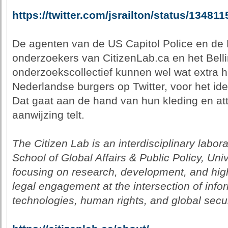
https://twitter.com/jsrailton/status/1348
De agenten van de US Capitol Police en de 
onderzoekers van CitizenLab.ca en het Bell
onderzoekscollectief kunnen wel wat extra 
Nederlandse burgers op Twitter, voor het ide
Dat gaat aan de hand van hun kleding en att
aanwijzing telt.
The Citizen Lab is an interdisciplinary labo
School of Global Affairs & Public Policy, Uni
focusing on research, development, and high
legal engagement at the intersection of inf
technologies, human rights, and global secur