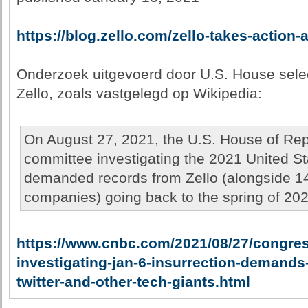
https://blog.zello.com/zello-takes-action-a
Onderzoek uitgevoerd door U.S. House sele
Zello, zoals vastgelegd op Wikipedia:
On August 27, 2021, the U.S. House of Rep
committee investigating the 2021 United St
demanded records from Zello (alongside 14
companies) going back to the spring of 202
https://www.cnbc.com/2021/08/27/congre
investigating-jan-6-insurrection-demands
twitter-and-other-tech-giants.html