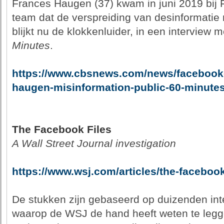
Frances Haugen (37) kwam in juni 2019 bij F
team dat de verspreiding van desinformatie
blijkt nu de klokkenluider, in een intervie
Minutes
.
https://www.cbsnews.com/news/facebook-
haugen-misinformation-public-60-minutes
The Facebook Files
A Wall Street Journal investigation
https://www.wsj.com/articles/the-faceboo
De stukken zijn gebaseerd op duizenden in
waarop de WSJ de hand heeft weten te legg