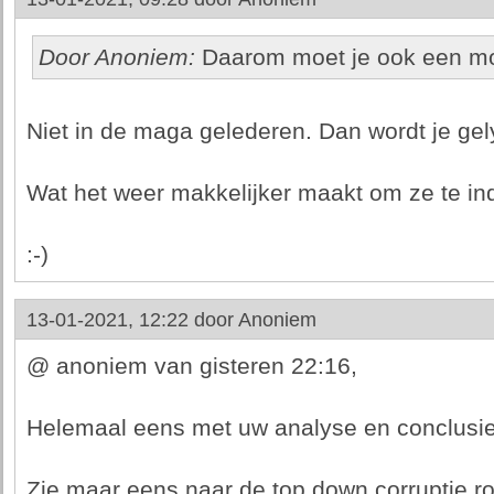
Door Anoniem:
Daarom moet je ook een mo
Niet in de maga gelederen. Dan wordt je gel
Wat het weer makkelijker maakt om ze te ind
:-)
13-01-2021, 12:22 door
Anoniem
@ anoniem van gisteren 22:16,
Helemaal eens met uw analyse en conclusie
Zie maar eens naar de top down corruptie ro