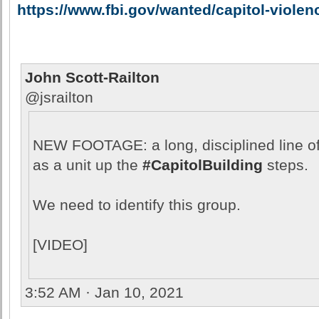
https://www.fbi.gov/wanted/capitol-violen
John Scott-Railton
@jsrailton
NEW FOOTAGE: a long, disciplined line o
as a unit up the
#CapitolBuilding
steps.
We need to identify this group.
[VIDEO]
3:52 AM · Jan 10, 2021