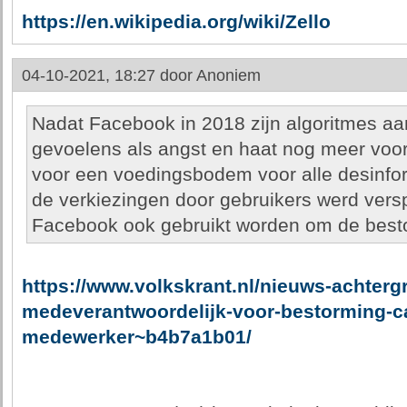
https://en.wikipedia.org/wiki/Zello
04-10-2021, 18:27 door
Anoniem
Nadat Facebook in 2018 zijn algoritmes aa
gevoelens als angst en haat nog meer voor
voor een voedingsbodem voor alle desinform
de verkiezingen door gebruikers werd versp
Facebook ook gebruikt worden om de besto
https://www.volkskrant.nl/nieuws-achterg
medeverantwoordelijk-voor-bestorming-ca
medewerker~b4b7a1b01/