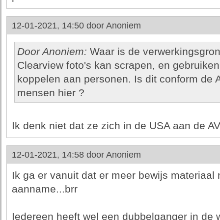
12-01-2021, 14:50 door
Anoniem
Door Anoniem:
Waar is de verwerkingsgron
Clearview foto's kan scrapen, en gebruiken
koppelen aan personen. Is dit conform de 
mensen hier ?
Ik denk niet dat ze zich in de USA aan de AV
12-01-2021, 14:58 door
Anoniem
Ik ga er vanuit dat er meer bewijs materiaal 
aanname...brr
Iedereen heeft wel een dubbelganger in de we