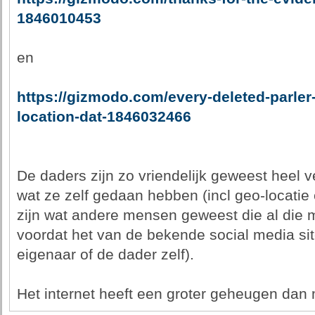
1846010453
en
https://gizmodo.com/every-deleted-parler
location-dat-1846032466
De daders zijn zo vriendelijk geweest heel v
wat ze zelf gedaan hebben (incl geo-locatie 
zijn wat andere mensen geweest die al die
voordat het van de bekende social media sit
eigenaar of de dader zelf).
Het internet heeft een groter geheugen da