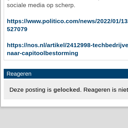
sociale media op scherp.
https://www.politico.com/news/2022/01/13
527079
https://nos.nl/artikel/2412998-techbedrij
naar-capitoolbestorming
Reageren
Deze posting is
gelocked
. Reageren is nie