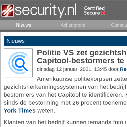
Nieuws
Achtergrond
Commun
Nieuws
Politie VS zet gezichts
Capitool-bestormers te 
dinsdag 12 januari 2021, 13:45 door
Re
Amerikaanse politiekorpsen zett
gezichtsherkenningssystemen van het bedrijf
bestormers van het Capitool te identificeren. 
sinds de bestorming met 26 procent toenemen
York Times
weten.
Klanten van het bedrijf kunnen iemands foto