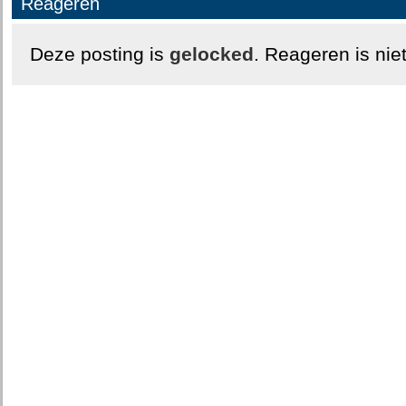
Reageren
Deze posting is
gelocked
. Reageren is nie