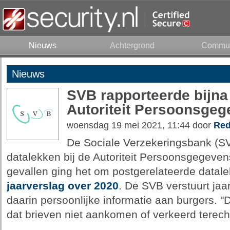
Nieuws
Achtergrond
Commun
Nieuws
SVB rapporteerde bijna 
Autoriteit Persoonsge
woensdag 19 mei 2021, 11:44 door
Red
De Sociale Verzekeringsbank (SVB
datalekken bij de Autoriteit Persoonsgegeven
gevallen ging het om postgerelateerde datale
jaarverslag over 2020
. De SVB verstuurt jaa
daarin persoonlijke informatie aan burgers. "
dat brieven niet aankomen of verkeerd terech