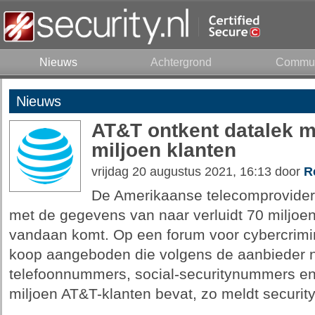
Nieuws
Achtergrond
Commun
Nieuws
AT&T ontkent datalek 
miljoen klanten
vrijdag 20 augustus 2021, 16:13 door
R
De Amerikaanse telecomprovider
met de gegevens van naar verluidt 70 miljoen k
vandaan komt. Op een forum voor cybercrimi
koop aangeboden die volgens de aanbieder
telefoonnummers, social-securitynummers en
miljoen AT&T-klanten bevat, zo meldt security