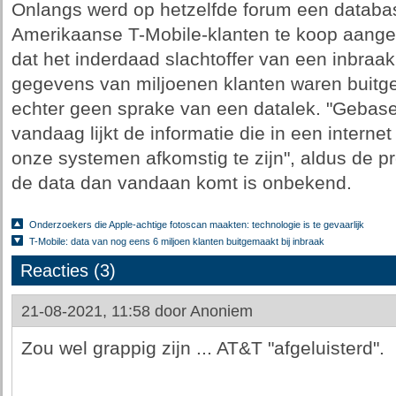
Onlangs werd op hetzelfde forum een datab
Amerikaanse T-Mobile-klanten te koop aange
dat het inderdaad slachtoffer van een inbraa
gegevens van miljoenen klanten waren buitg
echter geen sprake van een datalek. "Gebas
vandaag lijkt de informatie die in een intern
onze systemen afkomstig te zijn", aldus de pr
de data dan vandaan komt is onbekend.
Onderzoekers die Apple-achtige fotoscan maakten: technologie is te gevaarlijk
T-Mobile: data van nog eens 6 miljoen klanten buitgemaakt bij inbraak
Reacties (3)
21-08-2021, 11:58 door
Anoniem
Zou wel grappig zijn ... AT&T "afgeluisterd".