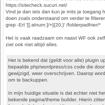
https://sitecheck.sucuri.net/
Vind je dan iets dan kun je mits je toegang 
doen zoals onderstaand om verder te filter
grep -Erl '[[:alnum:]/+]{20,}' /folderpadhier/*
Het is vaak raadzaam om naast WF ook zelf
ziet ook niet altijd alles.
Het is bekend dat (geldt voor alle) plugin
bepaalde php/wordpress/css code die doo
gewijzigd, weer overschrijven. Daarop word
om te backuppen.
In mijn huidige situatie is dat echter niet h
bekende pagina/theme builder. Hierin zitte