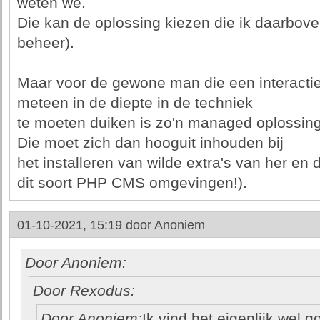
weten we.
Die kan de oplossing kiezen die ik daarbo
beheer).
Maar voor de gewone man die een interacti
meteen in de diepte in de techniek
te moeten duiken is zo'n managed oplossing
Die moet zich dan hooguit inhouden bij
het installeren van wilde extra's van her en d
dit soort PHP CMS omgevingen!).
01-10-2021, 15:19 door
Anoniem
Door Anoniem:
Door Rexodus:
Door Anoniem:
Ik vind het eigenlijk wel g