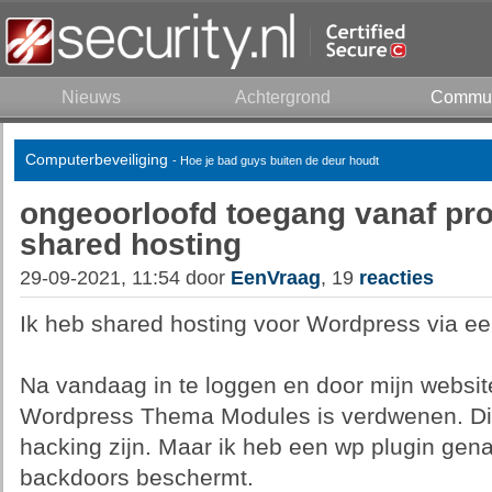
Nieuws
Achtergrond
Commun
Computerbeveiliging
- Hoe je bad guys buiten de deur houdt
ongeoorloofd toegang vanaf prov
shared hosting
29-09-2021, 11:54 door
EenVraag
, 19
reacties
Ik heb shared hosting voor Wordpress via ee
Na vandaag in te loggen en door mijn website
Wordpress Thema Modules is verdwenen. Dit 
hacking zijn. Maar ik heb een wp plugin ge
backdoors beschermt.