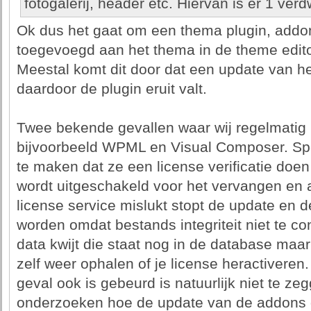
fotogalerij, header etc. Hiervan is er 1 ver
Ok dus het gaat om een thema plugin, addon
toegevoegd aan het thema in de theme edito
Meestal komt dit door dat een update van he
daardoor de plugin eruit valt.
Twee bekende gevallen waar wij regelmatig
bijvoorbeeld WPML en Visual Composer. Spec
te maken dat ze een license verificatie doen
wordt uitgeschakeld voor het vervangen en 
license service mislukt stopt de update en d
worden omdat bestands integriteit niet te con
data kwijt die staat nog in de database maar
zelf weer ophalen of je license heractiveren.
geval ook is gebeurd is natuurlijk niet te z
onderzoeken hoe de update van de addons ge