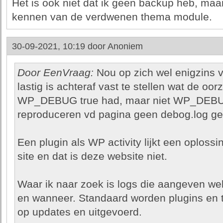
Het is ook niet dat ik geen backup heb, maar
kennen van de verdwenen thema module.
30-09-2021, 10:19 door
Anoniem
Door EenVraag:
Nou op zich wel enigzins v
lastig is achteraf vast te stellen wat de oo
WP_DEBUG true had, maar niet WP_DEBUG
reproduceren vd pagina geen debog.log g
Een plugin als WP activity lijkt een oploss
site en dat is deze website niet.
Waar ik naar zoek is logs die aangeven wel
en wanneer. Standaard worden plugins en 
op updates en uitgevoerd.