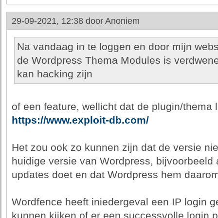
29-09-2021, 12:38 door
Anoniem
Na vandaag in te loggen en door mijn websit
de Wordpress Thema Modules is verdwenen.
kan hacking zijn
of een feature, wellicht dat de plugin/thema 
https://www.exploit-db.com/
Het zou ook zo kunnen zijn dat de versie ni
huidige versie van Wordpress, bijvoorbeeld
updates doet en dat Wordpress hem daarom 
Wordfence heeft iniedergeval een IP login g
kunnen kijken of er een successvolle login 