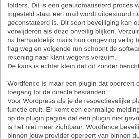
folders. Dit is een geautomatiseerd proces w
ingesteld staat een mail wordt uitgestuurd ri
geconstateerd is. Dit soort beveiliging kan 
verwijderen als deze onveilig blijken. Verzu
na herhaaldelijk mails hun omgeving veilig 
flag weg en volgende run schoont de softw
rekening naar klant wegens verzuim.
De kans is echter klein dat dit zonder berich
Wordfence is maar een plugin dat opereert op
toegang tot de directe bestanden.
Voor Wordpress als je de respectievelijke p
functie eruit. Er komt een eenmalige melding
op de plugin pagina dat een plugin niet ge
is het niet meer zichtbaar. Wordfence beveil
binnen jouw provider opereert van binnen d