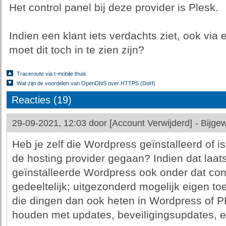
Het control panel bij deze provider is Plesk.
Indien een klant iets verdachts ziet, ook via
moet dit toch in te zien zijn?
Traceroute via t-mobile thuis
Wat zijn de voordelen van OpenDNS over HTTPS (DoH)
Reacties (19)
29-09-2021, 12:03 door
[Account Verwijderd]
-
Bijgew
Heb je zelf die Wordpress geïnstalleerd of is
de hosting provider gegaan? Indien dat laat
geïnstalleerde Wordpress ook onder dat contr
gedeeltelijk; uitgezonderd mogelijk eigen 
die dingen dan ook heten in Wordpress of P
houden met updates, beveiligingsupdates, et