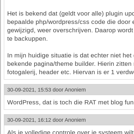
Het is bekend dat (geldt voor alle) plugin 
bepaalde php/wordpress/css code die door
gewijzigd, weer overschrijven. Daarop wordt
te backuppen.
In mijn huidige situatie is dat echter niet he
bekende pagina/theme builder. Hierin zitten
fotogalerij, header etc. Hiervan is er 1 verd
30-09-2021, 15:53 door
Anoniem
WordPress, dat is toch die RAT met blog func
30-09-2021, 16:12 door
Anoniem
Als je volledige controle over je systeem wi