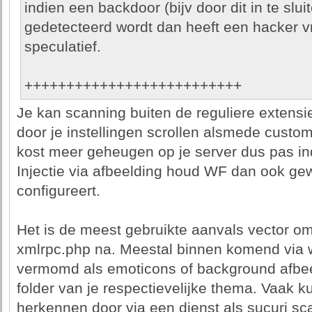
indien een backdoor (bijv door dit in te sluit
gedetecteerd wordt dan heeft een hacker vri
speculatief.
++++++++++++++++++++++++++
Je kan scanning buiten de reguliere extensi
door je instellingen scrollen alsmede custom
kost meer geheugen op je server dus pas ind
Injectie via afbeelding houd WF dan ook gew
configureert.
Het is de meest gebruikte aanvals vector om
xmlrpc.php na. Meestal binnen komend via 
vermomd als emoticons of background afbeel
folder van je respectievelijke thema. Vaak ku
herkennen door via een dienst als sucuri sc