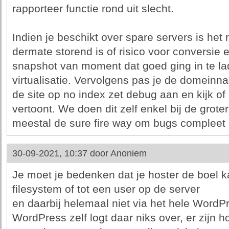
rapporteer functie rond uit slecht.
Indien je beschikt over spare servers is het
dermate storend is of risico voor conversie 
snapshot van moment dat goed ging in te la
virtualisatie. Vervolgens pas je de domeinn
de site op no index zet debug aan en kijk o
vertoont. We doen dit zelf enkel bij de grote
meestal de sure fire way om bugs compleet ui
30-09-2021, 10:37 door
Anoniem
Je moet je bedenken dat je hoster de boel k
filesystem of tot een user op de server
en daarbij helemaal niet via het hele Word
WordPress zelf logt daar niks over, er zijn h