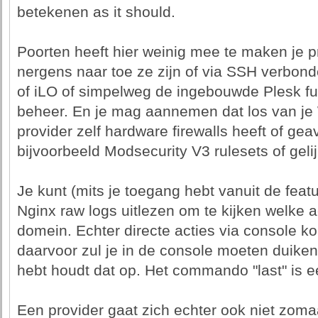
betekenen as it should.
Poorten heeft hier weinig mee te maken je pr
nergens naar toe ze zijn of via SSH verbon
of iLO of simpelweg de ingebouwde Plesk f
beheer. En je mag aannemen dat los van je W
provider zelf hardware firewalls heeft of ge
bijvoorbeeld Modsecurity V3 rulesets of gel
Je kunt (mits je toegang hebt vanuit de fea
Nginx raw logs uitlezen om te kijken welke a
domein. Echter directe acties via console ko
daarvoor zul je in de console moeten duiken
hebt houdt dat op. Het commando "last" is e
Een provider gaat zich echter ook niet zom