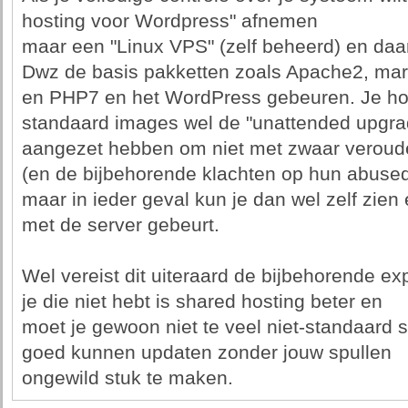
hosting voor Wordpress" afnemen
maar een "Linux VPS" (zelf beheerd) en daar 
Dwz de basis pakketten zoals Apache2, mar
en PHP7 en het WordPress gebeuren. Je host
standaard images wel de "unattended upgra
aangezet hebben om niet met zwaar veroude
(en de bijbehorende klachten op hun abuse
maar in ieder geval kun je dan wel zelf zien
met de server gebeurt.
Wel vereist dit uiteraard de bijbehorende exp
je die niet hebt is shared hosting beter en
moet je gewoon niet te veel niet-standaard sp
goed kunnen updaten zonder jouw spullen
ongewild stuk te maken.