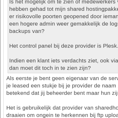
Is het mogelijk om te zien of medewerkers
hebben gehad tot mijn shared hostingpakket
er risikovolle poorten geopened door ieman
een hogere admin weer gemakkelijk de logs
backups van?
Het control panel bij deze provider is Plesk
Indien een klant iets verdachts ziet, ook v
dan moet dit toch in te zien zijn?
Als eerste je bent geen eigenaar van de se
je leased een stukje bij je provider de naam 
betekend dat jij beheerder bent maar hun zi
Het is gebruikelijk dat provider van sharedh
draaien om ongein te herkennen bij ftp uploa