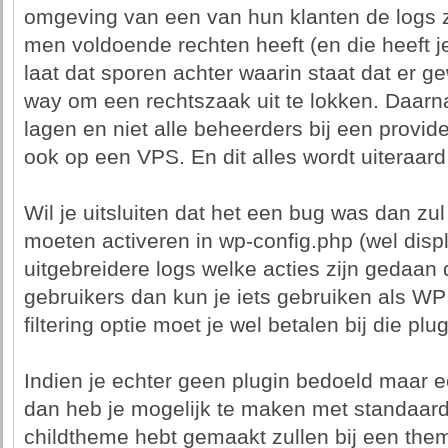
omgeving van een van hun klanten de logs zi
men voldoende rechten heeft (en die heeft j
laat dat sporen achter waarin staat dat er gew
way om een rechtszaak uit te lokken. Daarna
lagen en niet alle beheerders bij een provid
ook op een VPS. En dit alles wordt uiteraard
Wil je uitsluiten dat het een bug was dan zul
moeten activeren in wp-config.php (wel displa
uitgebreidere logs welke acties zijn gedaa
gebruikers dan kun je iets gebruiken als WP a
filtering optie moet je wel betalen bij die plug
Indien je echter geen plugin bedoeld maar ee
dan heb je mogelijk te maken met standaard 
childtheme hebt gemaakt zullen bij een them