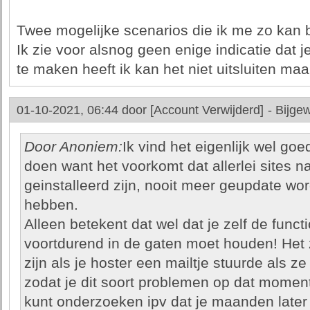
Twee mogelijke scenarios die ik me zo kan b
Ik zie voor alsnog geen enige indicatie dat je
te maken heeft ik kan het niet uitsluiten maar 
01-10-2021, 06:44 door
[Account Verwijderd]
-
Bijgew
Door Anoniem:
Ik vind het eigenlijk wel goe
doen want het voorkomt dat allerlei sites n
geinstalleerd zijn, nooit meer geupdate wo
hebben.
Alleen betekent dat wel dat je zelf de functio
voortdurend in de gaten moet houden! Het
zijn als je hoster een mailtje stuurde als
zodat je dit soort problemen op dat momen
kunt onderzoeken ipv dat je maanden later 