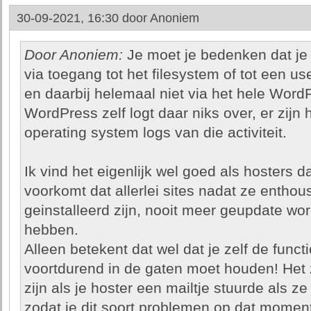
30-09-2021, 16:30 door
Anoniem
Door Anoniem:
Je moet je bedenken dat je
via toegang tot het filesystem of tot een us
en daarbij helemaal niet via het hele Wor
WordPress zelf logt daar niks over, er zijn 
operating system logs van die activiteit.
Ik vind het eigenlijk wel goed als hosters 
voorkomt dat allerlei sites nadat ze enthous
geinstalleerd zijn, nooit meer geupdate wo
hebben.
Alleen betekent dat wel dat je zelf de functio
voortdurend in de gaten moet houden! Het
zijn als je hoster een mailtje stuurde als
zodat je dit soort problemen op dat momen