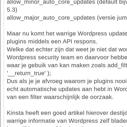
allow_minor_auto_core_updates (default bijv
5.3)
allow_major_auto_core_updates (versie jumps
Maar nu komt het warrige Wordpress updat
plugins middels een API respons.
Welke dat echter zijn dat weet je niet dat w
Wordpress security team en daarvoor hebbe
waar je gebuik van kan maken zoals add_filt
'__return_true' );
Dus als je je afvroeg waarom je plugins nooit
echt automatische updates aan hebt in Word
van een filter waarschijnlijk de oorzaak.
Kinsta heeft een goed artikel hierover desti
warrige informatie van Wordpress zelf blade