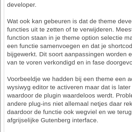
developer.
Wat ook kan gebeuren is dat de theme devel
functies uit te zetten of te verwijderen. Mee
function staan in je theme option selectie 
een functie samenvoegen en dat je shortco
bijgewerkt. Dit soort aanpassingen worden
van te voren verkondigd en in fase doorgev
Voorbeeldje we hadden bij een theme een ad
wysiwyg editor te activeren maar dat is lat
waardoor de plugin waardeloos werdt. Probl
andere plug-ins niet allemaal netjes daar r
daardoor de functie ook wegviel en we terug
afgrijselijke Gutenberg interface.