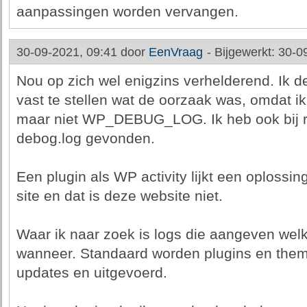
aanpassingen worden vervangen.
30-09-2021, 09:41 door
EenVraag
-
Bijgewerkt: 30-0
Nou op zich wel enigzins verhelderend. Ik den
vast te stellen wat de oorzaak was, omdat
maar niet WP_DEBUG_LOG. Ik heb ook bij r
debog.log gevonden.
Een plugin als WP activity lijkt een oplossi
site en dat is deze website niet.
Waar ik naar zoek is logs die aangeven welk
wanneer. Standaard worden plugins en them
updates en uitgevoerd.