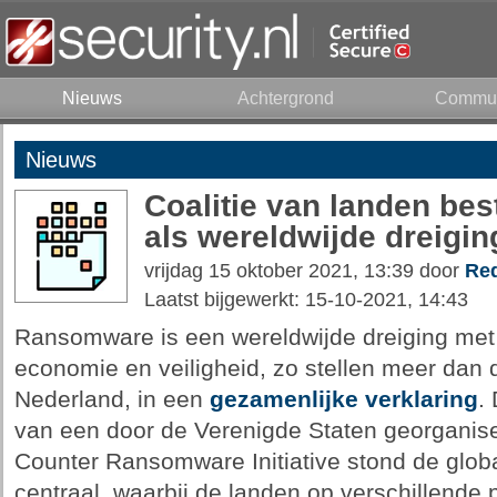
Nieuws
Achtergrond
Commun
Nieuws
Coalitie van landen be
als wereldwijde dreigin
vrijdag 15 oktober 2021, 13:39 door
Red
Laatst bijgewerkt: 15-10-2021, 14:43
Ransomware is een wereldwijde dreiging met 
economie en veiligheid, zo stellen meer dan 
Nederland, in een
gezamenlijke verklaring
.
van een door de Verenigde Staten georganiseer
Counter Ransomware Initiative stond de glo
centraal, waarbij de landen op verschillende 