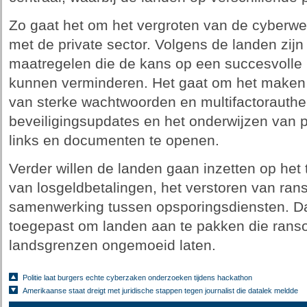
Zo gaat het om het vergroten van de cyberw
met de private sector. Volgens de landen zijn
maatregelen die de kans op een succesvolle
kunnen verminderen. Het gaat om het maken v
van sterke wachtwoorden en multifactorauthent
beveiligingsupdates en het onderwijzen van
links en documenten te openen.
Verder willen de landen gaan inzetten op he
van losgeldbetalingen, het verstoren van ra
samenwerking tussen opsporingsdiensten. Da
toegepast om landen aan te pakken die ran
landsgrenzen ongemoeid laten.
Politie laat burgers echte cyberzaken onderzoeken tijdens hackathon
Amerikaanse staat dreigt met juridische stappen tegen journalist die datalek meldde