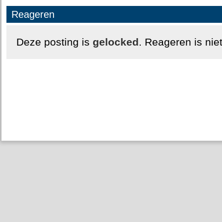
Reageren
Deze posting is
gelocked
. Reageren is nie