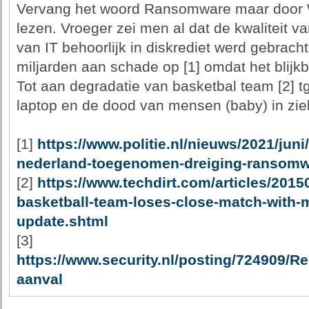
Vervang het woord Ransomware maar door 
lezen. Vroeger zei men al dat de kwaliteit v
van IT behoorlijk in diskrediet werd gebracht
miljarden aan schade op [1] omdat het blijkb
Tot aan degradatie van basketbal team [2] t
laptop en de dood van mensen (baby) in zie
[1]
https://www.politie.nl/nieuws/2021/juni
nederland-toegenomen-dreiging-ransomw
[2]
https://www.techdirt.com/articles/20
basketball-team-loses-close-match-with-
update.shtml
[3]
https://www.security.nl/posting/724909
aanval