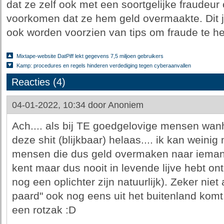
dat ze zelf ook met een soortgelijke fraudeur
voorkomen dat ze hem geld overmaakte. Dit ja
ook worden voorzien van tips om fraude te h
Mixtape-website DatPiff lekt gegevens 7,5 miljoen gebruikers
Kamp: procedures en regels hinderen verdediging tegen cyberaanvallen
Reacties (4)
04-01-2022, 10:34 door
Anoniem
Ach.... als bij TE goedgelovige mensen wan
deze shit (blijkbaar) helaas.... ik kan wein
mensen die dus geld overmaken naar iemand 
kent maar dus nooit in levende lijve hebt on
nog een oplichter zijn natuurlijk). Zeker niet 
paard" ook nog eens uit het buitenland komt
een rotzak :D