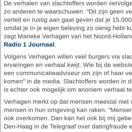
De verhalen van slachtoffers worden vervol
zo anderen te waarschuwen. "Dit zijn geen ver
vertelt en rustig aan gaat geven dat je 15.00
omdat je in je eigen beleving zo oenig hebt k
zegt Marieke Verhagen van het Noord-Holland
Radio 1 Journaal
.
Volgens Verhagen willen veel burgers via slac
ervaringen en verhaal kwijt. Wie bij de websi
een communicatieadviseur om zijn of haar verha
komen" in de media. Slachtoffers worden in d
is echter ook mogelijk om anoniem verhaal t
Verhagen merkt op dat mensen meestal niet 
mensen in hun omgeving kan raken. "Mensen 
ook overkomen. Dan kan het ook bij mij gebeu
Den-Haag in de Telegraaf over datingfraude 