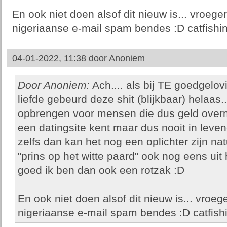
En ook niet doen alsof dit nieuw is... vroe
nigeriaanse e-mail spam bendes :D catfishing
04-01-2022, 11:38 door
Anoniem
Door Anoniem:
Ach.... als bij TE goedgel
liefde gebeurd deze shit (blijkbaar) helaas.
opbrengen voor mensen die dus geld overm
een datingsite kent maar dus nooit in leven
zelfs dan kan het nog een oplichter zijn natu
"prins op het witte paard" ook nog eens uit
goed ik ben dan ook een rotzak :D
En ook niet doen alsof dit nieuw is... vro
nigeriaanse e-mail spam bendes :D catfishi