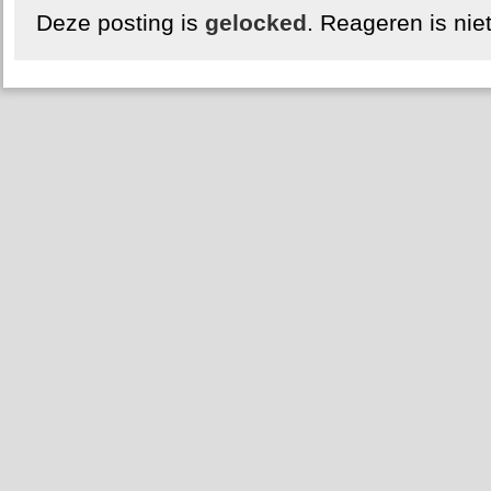
Deze posting is
gelocked
. Reageren is nie