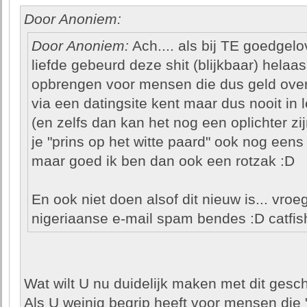
Door Anoniem:
Door Anoniem:
Ach.... als bij TE goedge
liefde gebeurd deze shit (blijkbaar) helaa
opbrengen voor mensen die dus geld ove
via een datingsite kent maar dus nooit in 
(en zelfs dan kan het nog een oplichter zijn
je "prins op het witte paard" ook nog eens 
maar goed ik ben dan ook een rotzak :D
En ook niet doen alsof dit nieuw is... vr
nigeriaanse e-mail spam bendes :D catfish
Wat wilt U nu duidelijk maken met dit gesc
Als U weinig begrip heeft voor mensen die