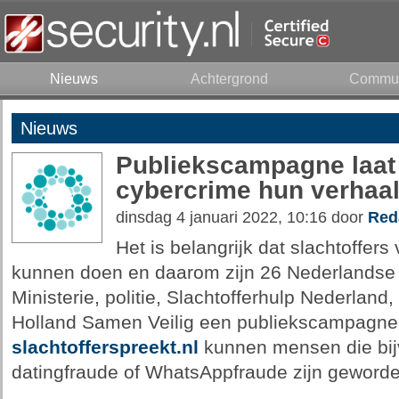
Nieuws
Achtergrond
Commun
Nieuws
Publiekscampagne laat 
cybercrime hun verhaa
dinsdag 4 januari 2022, 10:16 door
Red
Het is belangrijk dat slachtoffer
kunnen doen en daarom zijn 26 Nederlandse
Ministerie, politie, Slachtofferhulp Nederlan
Holland Samen Veilig een publiekscampagne g
slachtofferspreekt.nl
kunnen mensen die bijv
datingfraude of WhatsAppfraude zijn geword