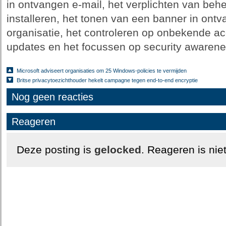
in ontvangen e-mail, het verplichten van beh
installeren, het tonen van een banner in ont
organisatie, het controleren op onbekende acc
updates en het focussen op security awarene
Microsoft adviseert organisaties om 25 Windows-policies te vermijden
Britse privacytoezichthouder hekelt campagne tegen end-to-end encryptie
Nog geen reacties
Reageren
Deze posting is
gelocked
. Reageren is nie