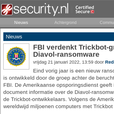
Nieuws
Achtergrond
Commun
Nieuws
FBI verdenkt Trickbot-
Diavol-ransomware
vrijdag 21 januari 2022, 13:59 door
Red
Eind vorig jaar is een nieuw ra
is ontwikkeld door de groep achter de berucht
FBI. De Amerikaanse opsporingsdienst geeft 
document informatie over de Diavol-ransomwa
de Trickbot-ontwikkelaars. Volgens de Amerika
wereldwijd miljoenen computers met Trickbot 