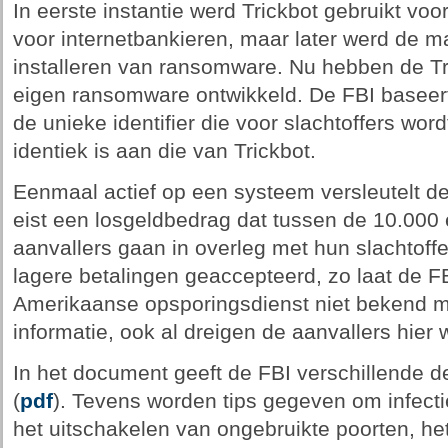
In eerste instantie werd Trickbot gebruikt vo
voor internetbankieren, maar later werd de m
installeren van ransomware. Nu hebben de Tr
eigen ransomware ontwikkeld. De FBI baseert
de unieke identifier die voor slachtoffers wor
identiek is aan die van Trickbot.
Eenmaal actief op een systeem versleutelt 
eist een losgeldbedrag dat tussen de 10.000 e
aanvallers gaan in overleg met hun slachtoff
lagere betalingen geaccepteerd, zo laat de F
Amerikaanse opsporingsdienst niet bekend m
informatie, ook al dreigen de aanvallers hier
In het document geeft de FBI verschillende d
(
pdf
). Tevens worden tips gegeven om infect
het uitschakelen van ongebruikte poorten, he