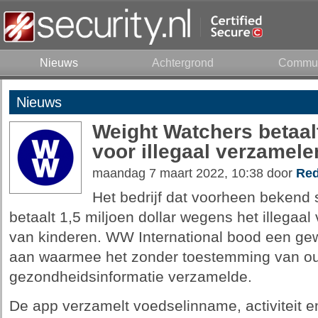
Nieuws
Achtergrond
Commun
Nieuws
Weight Watchers betaalt
voor illegaal verzamele
maandag 7 maart 2022, 10:38 door
Red
Het bedrijf dat voorheen bekend
betaalt 1,5 miljoen dollar wegens het illega
van kinderen. WW International bood een gew
aan waarmee het zonder toestemming van oude
gezondheidsinformatie verzamelde.
De app verzamelt voedselinname, activiteit 