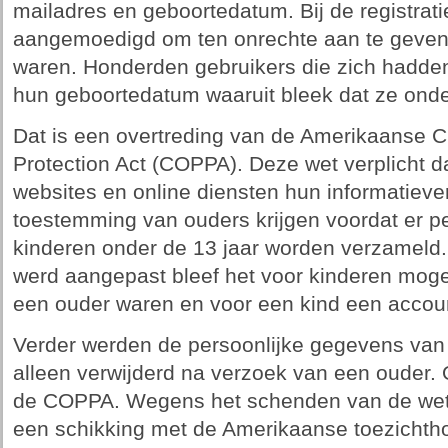
mailadres en geboortedatum. Bij de registrat
aangemoedigd om ten onrechte aan te geven d
waren. Honderden gebruikers die zich hadden 
hun geboortedatum waaruit bleek dat ze onde
Dat is een overtreding van de Amerikaanse Ch
Protection Act (COPPA). Deze wet verplicht d
websites en online diensten hun informatie
toestemming van ouders krijgen voordat er p
kinderen onder de 13 jaar worden verzameld.
werd aangepast bleef het voor kinderen moge
een ouder waren en voor een kind een acco
Verder werden de persoonlijke gegevens van
alleen verwijderd na verzoek van een ouder. O
de COPPA. Wegens het schenden van de wetg
een schikking met de Amerikaanse toezichtho