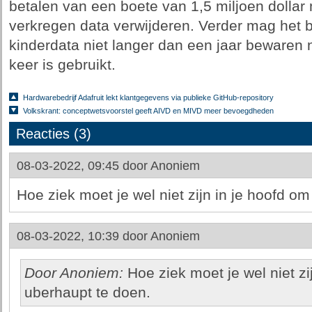
betalen van een boete van 1,5 miljoen dollar 
verkregen data verwijderen. Verder mag het b
kinderdata niet langer dan een jaar bewaren 
keer is gebruikt.
Hardwarebedrijf Adafruit lekt klantgegevens via publieke GitHub-repository
Volkskrant: conceptwetsvoorstel geeft AIVD en MIVD meer bevoegdheden
Reacties (3)
08-03-2022, 09:45 door
Anoniem
Hoe ziek moet je wel niet zijn in je hoofd o
08-03-2022, 10:39 door
Anoniem
Door Anoniem:
Hoe ziek moet je wel niet zi
uberhaupt te doen.