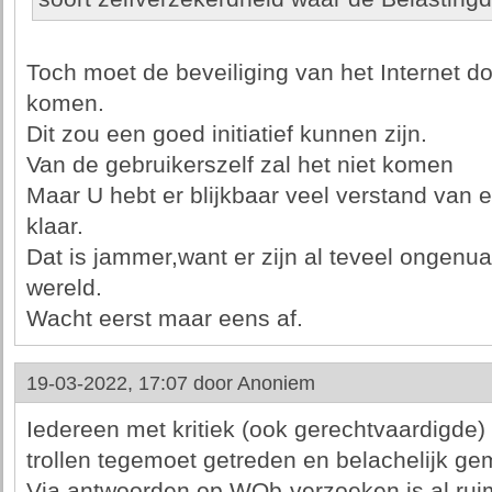
Toch moet de beveiliging van het Internet d
komen.
Dit zou een goed initiatief kunnen zijn.
Van de gebruikerszelf zal het niet komen
Maar U hebt er blijkbaar veel verstand van 
klaar.
Dat is jammer,want er zijn al teveel ongen
wereld.
Wacht eerst maar eens af.
19-03-2022, 17:07 door
Anoniem
Iedereen met kritiek (ook gerechtvaardigde) w
trollen tegemoet getreden en belachelijk ge
Via antwoorden op WOb-verzoeken is al ruim