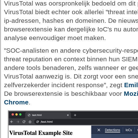
VirusTotal was oorspronkelijk bedoeld om dit
VirusTotal biedt echter ook allerlei "threat int
ip-adressen, hashes en domeinen. De nieuws
browserextensie kan dergelijke IoC's nu aut
analyse eenvoudiger moet maken.
"SOC-analisten en andere cybersecurity-res
threat reputation en context binnen hun S
andere tools benaderen, zelfs wanneer er ge
VirusTotal aanwezig is. Dit zorgt voor een sn
zelfverzekerder incident response", zegt
Emil
De browserextensie is beschikbaar voor
Mozi
Chrome
.