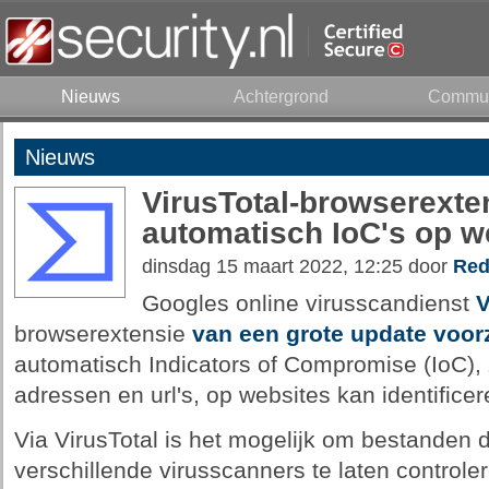
Nieuws
Achtergrond
Commun
Nieuws
VirusTotal-browserexten
automatisch IoC's op w
dinsdag 15 maart 2022, 12:25 door
Red
Googles online virusscandienst
V
browserextensie
van een grote update voor
automatisch Indicators of Compromise (IoC),
adressen en url's, op websites kan identificer
Via VirusTotal is het mogelijk om bestanden d
verschillende virusscanners te laten control