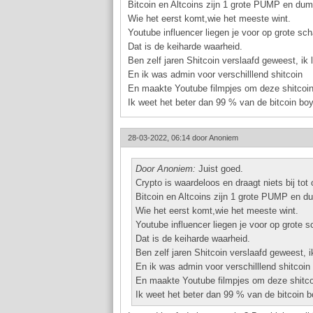
Bitcoin en Altcoins zijn 1 grote PUMP en du
Wie het eerst komt,wie het meeste wint.
Youtube influencer liegen je voor op grote sc
Dat is de keiharde waarheid.
Ben zelf jaren Shitcoin verslaafd geweest, ik
En ik was admin voor verschilllend shitcoin
En maakte Youtube filmpjes om deze shitcoi
Ik weet het beter dan 99 % van de bitcoin bo
28-03-2022, 06:14 door
Anoniem
Door Anoniem:
Juist goed.
Crypto is waardeloos en draagt niets bij to
Bitcoin en Altcoins zijn 1 grote PUMP en 
Wie het eerst komt,wie het meeste wint.
Youtube influencer liegen je voor op grote 
Dat is de keiharde waarheid.
Ben zelf jaren Shitcoin verslaafd geweest, 
En ik was admin voor verschilllend shitcoin
En maakte Youtube filmpjes om deze shitco
Ik weet het beter dan 99 % van de bitcoin b