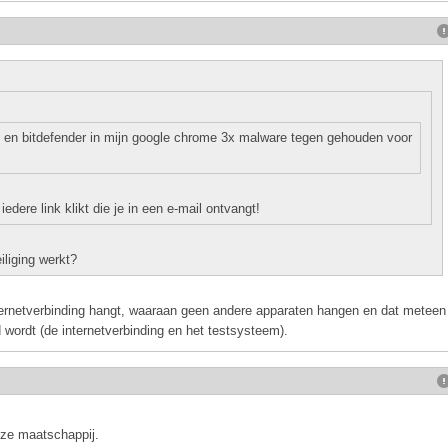
 en bitdefender in mijn google chrome 3x malware tegen gehouden voor
iedere link klikt die je in een e-mail ontvangt!
iliging werkt?
ternetverbinding hangt, waaraan geen andere apparaten hangen en dat meteen
d wordt (de internetverbinding en het testsysteem).
onze maatschappij.