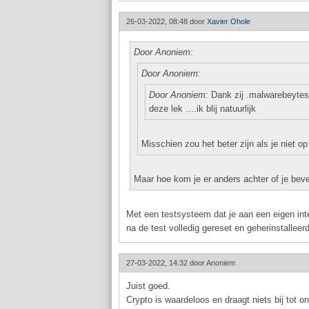
26-03-2022, 08:48 door
Xavier Ohole
Door Anoniem:
Door Anoniem:
Door Anoniem:
Dank zij .malwarebeytes
deze lek ....ik blij natuurlijk
Misschien zou het beter zijn als je niet op 
Maar hoe kom je er anders achter of je beve
Met een testsysteem dat je aan een eigen in
na de test volledig gereset en geherinstalleer
27-03-2022, 14:32 door
Anoniem
Juist goed.
Crypto is waardeloos en draagt niets bij tot 