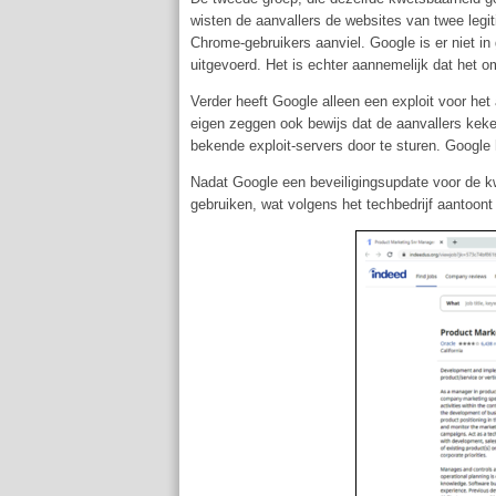
wisten de aanvallers de websites van twee legit
Chrome-gebruikers aanviel. Google is er niet in
uitgevoerd. Het is echter aannemelijk dat het 
Verder heeft Google alleen een exploit voor het
eigen zeggen ook bewijs dat de aanvallers kek
bekende exploit-servers door te sturen. Google 
Nadat Google een beveiligingsupdate voor de kwe
gebruiken, wat volgens het techbedrijf aantoont