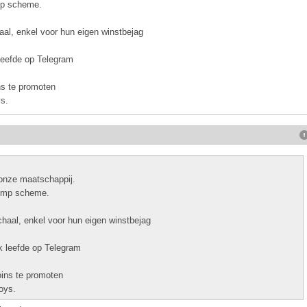
mp scheme.
haal, enkel voor hun eigen winstbejag
 leefde op Telegram
ns te promoten
ys.
t onze maatschappij.
dump scheme.
schaal, enkel voor hun eigen winstbejag
ik leefde op Telegram
ins te promoten
oys.