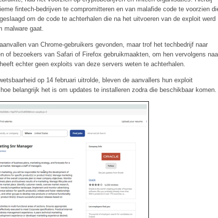
ieme fintech-bedrijven te compromitteren en van malafide code te voorzien di
 geslaagd om de code te achterhalen die na het uitvoeren van de exploit werd
om malware gaat.
 aanvallen van Chrome-gebruikers gevonden, maar trof het techbedrijf naar
en of bezoekers van Safari of Firefox gebruikmaakten, om hen vervolgens naa
heeft echter geen exploits van deze servers weten te achterhalen.
tsbaarheid op 14 februari uitrolde, bleven de aanvallers hun exploit
 hoe belangrijk het is om updates te installeren zodra die beschikbaar komen.