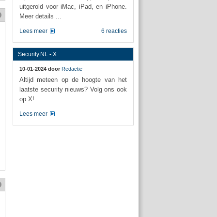
uitgerold voor iMac, iPad, en iPhone.
Meer details ...
Lees meer
6 reacties
Security.NL - X
10-01-2024 door
Redactie
Altijd meteen op de hoogte van het
laatste security nieuws? Volg ons ook
op X!
Lees meer