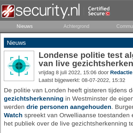
Nieuws
Achtergrond
Commun
Nieuws
Londense politie test al
van live gezichtsherke
vrijdag 8 juli 2022, 15:06 door
Redactie
Laatst bijgewerkt: 08-07-2022, 15:32
De politie van Londen heeft gisteren tijdens 
gezichtsherkenning
in Westminster de eigen
werden
drie personen aangehouden
. Burg
Watch
spreekt van Orwelliaanse toestanden e
het publiek over de live gezichtsherkenning 