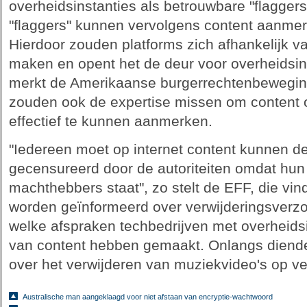
overheidsinstanties als betrouwbare "flagge
"flaggers" kunnen vervolgens content aanmer
Hierdoor zouden platforms zich afhankelijk v
maken en opent het de deur voor overheidsins
merkt de Amerikaanse burgerrechtenbeweging
zouden ook de expertise missen om content o
effectief te kunnen aanmerken.
"Iedereen moet op internet content kunnen d
gecensureerd door de autoriteiten omdat hun
machthebbers staat", zo stelt de EFF, die vin
worden geïnformeerd over verwijderingsverz
welke afspraken techbedrijven met overheids
van content hebben gemaakt. Onlangs diende 
over het verwijderen van muziekvideo's op ver
Australische man aangeklaagd voor niet afstaan van encryptie-wachtwoord