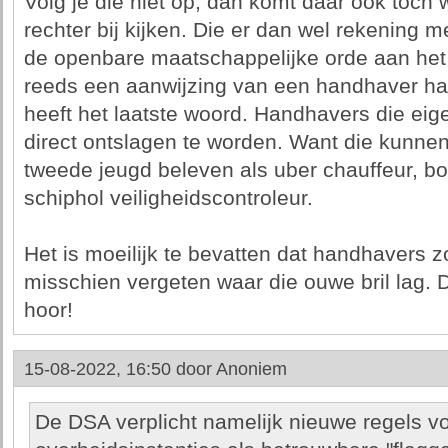
Volg je die niet op, dan komt daar ook toch 
rechter bij kijken. Die er dan wel rekening m
de openbare maatschappelijke orde aan het
reeds een aanwijzing van een handhaver ha
heeft het laatste woord. Handhavers die eige
direct ontslagen te worden. Want die kunnen 
tweede jeugd beleven als uber chauffeur, bo
schiphol veiligheidscontroleur.
Het is moeilijk te bevatten dat handhavers 
misschien vergeten waar die ouwe bril lag. 
hoor!
15-08-2022, 16:50 door
Anoniem
De DSA verplicht namelijk nieuwe regels vo