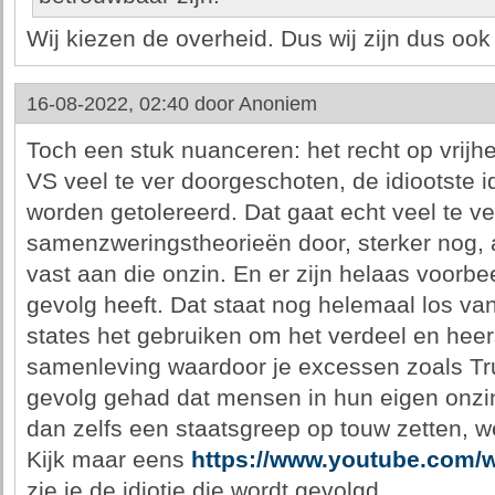
Wij kiezen de overheid. Dus wij zijn dus ook 
16-08-2022, 02:40 door
Anoniem
Toch een stuk nuanceren: het recht op vrijhe
VS veel te ver doorgeschoten, de idiootste
worden getolereerd. Dat gaat echt veel te ve
samenzweringstheorieën door, sterker nog, als
vast aan die onzin. En er zijn helaas voorbe
gevolg heeft. Dat staat nog helemaal los va
states het gebruiken om het verdeel en heers
samenleving waardoor je excessen zoals Trump
gevolg gehad dat mensen in hun eigen onzi
dan zelfs een staatsgreep op touw zetten, 
Kijk maar eens
https://www.youtube.com
zie je de idiotie die wordt gevolgd.