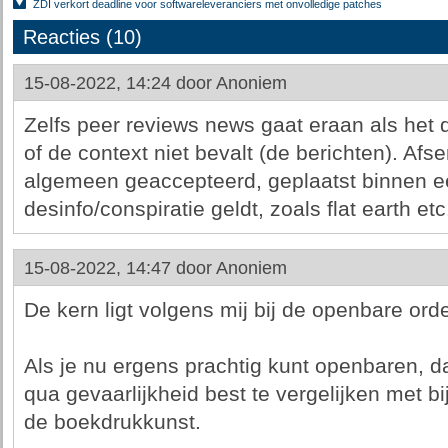
ZDI verkort deadline voor softwareleveranciers met onvolledige patches
Reacties (10)
15-08-2022, 14:24 door
Anoniem
Zelfs peer reviews news gaat eraan als het
of de context niet bevalt (de berichten). Afs
algemeen geaccepteerd, geplaatst binnen ee
desinfo/conspiratie geldt, zoals flat earth etc
15-08-2022, 14:47 door
Anoniem
De kern ligt volgens mij bij de openbare or
Als je nu ergens prachtig kunt openbaren, da
qua gevaarlijkheid best te vergelijken met b
de boekdrukkunst.