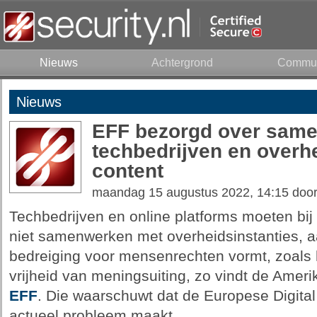
Nieuws
Achtergrond
Commun
Nieuws
EFF bezorgd over sam
techbedrijven en overhe
content
maandag 15 augustus 2022, 14:15 doo
Techbedrijven en online platforms moeten bij
niet samenwerken met overheidsinstanties, a
bedreiging voor mensenrechten vormt, zoals h
vrijheid van meningsuiting, zo vindt de Ame
EFF
. Die waarschuwt dat de Europese Digital
actueel probleem maakt.