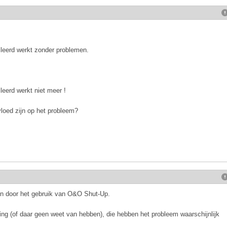
lleerd werkt zonder problemen.
leerd werkt niet meer !
vloed zijn op het probleem?
ijn door het gebruik van O&O Shut-Up.
ing (of daar geen weet van hebben), die hebben het probleem waarschijnlijk