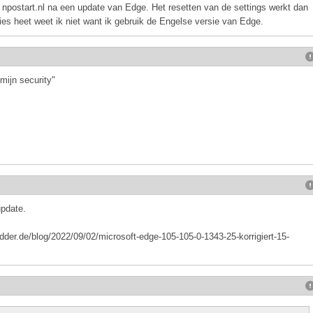
npostart.nl na een update van Edge. Het resetten van de settings werkt dan
cies heet weet ik niet want ik gebruik de Engelse versie van Edge.
mijn security"
update.
der.de/blog/2022/09/02/microsoft-edge-105-105-0-1343-25-korrigiert-15-