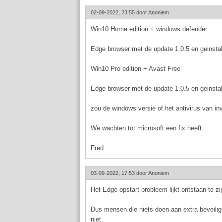
02-09-2022, 23:55 door
Anoniem
Win10 Home edition + windows defender
Edge browser met de update 1.0.5 en geinsta
Win10 Pro edition + Avast Free
Edge browser met de update 1.0.5 en geinstal
zou de windows versie of het antivirus van in
We wachten tot microsoft een fix heeft.
Fred
03-09-2022, 17:53 door
Anoniem
Het Edge opstart-probleem lijkt ontstaan te z
Dus mensen die niets doen aan extra beveilig
niet.