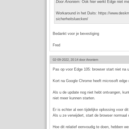
Door Anoniem:
Ook hier werkt Edge niet mee
Workaround in het Duits: https://www.deskm
sicherheitsluecken/
Bedankt voor je bevestiging
Fred
02-09-2022, 20:14 door
Anoniem
Pas op voor Edge 105: browser start niet na 
Kort na Google Chrome heeft microsoft edge 
Als u de update nog niet hebt ontvangen, kun
niet meer kunnen starten.
Er is echter al een tijdelijke oplossing voor d
Als u ze verwijdert, start de browser normaal
Hoe dit relatief eenvoudig te doen, hebben 