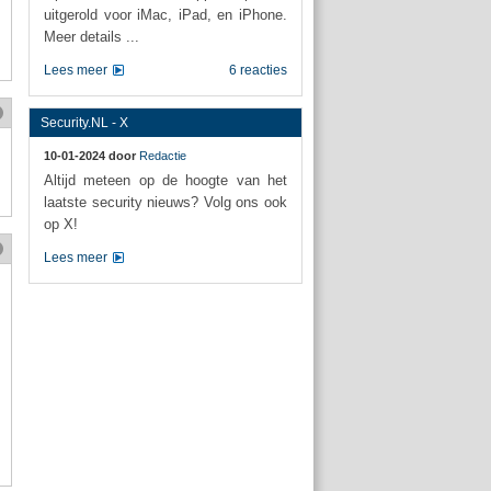
uitgerold voor iMac, iPad, en iPhone.
Meer details ...
Lees meer
6 reacties
Security.NL - X
10-01-2024 door
Redactie
Altijd meteen op de hoogte van het
laatste security nieuws? Volg ons ook
op X!
Lees meer