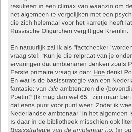
resulteert in een climax van waanzin om d
het algemeen te vergelijken met een psych
die zich helemaal voor het karretje heeft l
Russische Oligarchen vergiftigde Kremlin.
En natuurlijk zal ik als "factchecker" word
vraag stel: "Kun je die relpraat van je ond
ervaringen dat ambtenaren denken zoals Po
Eerste primaire vraag is dan:
Hoe
denkt Poe
En wat is de basisstrategie van een Nederl
fantasie: van
álle
ambtenaren die (bovendie
Poetin? (Ik mag dan wel 65+ zijn maar ben 
dat eens punt voor punt weer. Zodat ik wee
Nederlandse ambtenaar" in het algemeen i
Is daar in de bibliotheek misschien ook lite
Basisstrategie van de ambtenaar i.o.
(in op