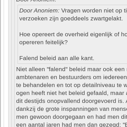
Door Anoniem:
Vragen worden niet op t
verzoeken zijn goeddeels zwartgelakt.
Hoe opereert de overheid eigenlijk of ho
opereren feitelijk?
Falend beleid aan alle kant.
Niet alleen "falend" beleid maar ook een 
ambtenaren en bestuurders om iedereen b
te behandelen en tot op detailniveau te w
ogen heeft niet het beleid gefaald, maar
dit destijds onopvallend doorgevoerd is. 
dankzij de grote inspanningen van mens
men gewoon doorgegaan en had men dit
een aantal jaren had men dan gezegd: "E