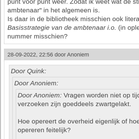
punt voor punt weer. Zodat ik weet wat de s
ambtenaar" in het algemeen is.
Is daar in de bibliotheek misschien ook liter
Basisstrategie van de ambtenaar i.o.
(in opl
nummer misschien?
28-09-2022, 22:56 door
Anoniem
Door Quink:
Door Anoniem:
Door Anoniem:
Vragen worden niet op ti
verzoeken zijn goeddeels zwartgelakt.
Hoe opereert de overheid eigenlijk of hoe
opereren feitelijk?