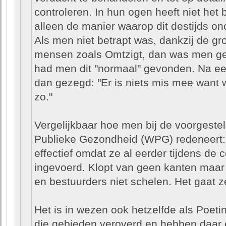
controleren. In hun ogen heeft niet het 
alleen de manier waarop dit destijds on
Als men niet betrapt was, dankzij de g
mensen zoals Omtzigt, dan was men g
had men dit "normaal" gevonden. Na ee
dan gezegd: "Er is niets mis mee want w
zo."
Vergelijkbaar hoe men bij de voorgeste
Publieke Gezondheid (WPG) redeneert: 
effectief omdat ze al eerder tijdens de c
ingevoerd. Klopt van geen kanten maar
en bestuurders niet schelen. Het gaat z
Het is in wezen ook hetzelfde als Poeti
die gebieden veroverd en hebben daar