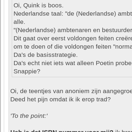
Oi, Quink is boos.
Nederlandse taal: "de (Nederlandse) ambt
alle.
"(Nederlandse) ambtenaren en bestuurde
Dit gaat over eerst voldongen feiten creë
om te doen of die voldongen feiten "normaal
Da's de basisstrategie.
Da's echt niet iets wat alleen Poetin probe
Snappie?
Oi, de teentjes van anoniem zijn aangegroe
Deed het pijn omdat ik ik erop trad?
'To the point:'