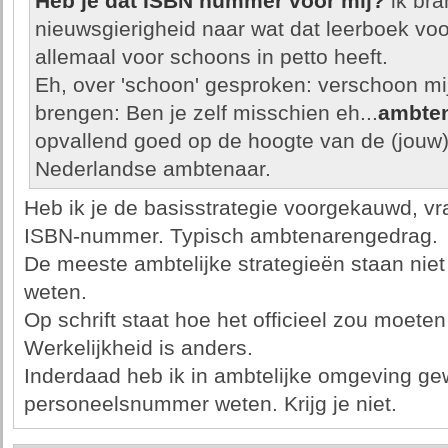
Heb je dat ISBN nummer voor mij?
ik bra
nieuwsgierigheid naar wat dat leerboek v
allemaal voor schoons in petto heeft.
Eh, over 'schoon' gesproken: verschoon mi
brengen: Ben je zelf misschien eh...
ambte
opvallend goed op de hoogte van de (jouw)
Nederlandse ambtenaar.
Heb ik je de basisstrategie voorgekauwd, vr
ISBN-nummer. Typisch ambtenarengedrag.
De meeste ambtelijke strategieën staan niet 
weten.
Op schrift staat hoe het officieel zou moete
Werkelijkheid is anders.
Inderdaad heb ik in ambtelijke omgeving gew
personeelsnummer weten. Krijg je niet.