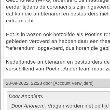
Gezondheid (WPG) redeneert: de maatregelen
eerder tijdens de coronacrisis zijn ingevoe
dat kan die ambtenaren en bestuurders niet
extra macht.
Het is in wezen ook hetzelfde als Poetins re
gebieden veroverd en hebben daar een the
"referendum" opgevoerd, dus horen die gebi
Nederlandse ambtenaren en bestuurders de
verschillend van Poetin. Ander team maar ze
28-09-2022, 22:23 door
[Account Verwijderd]
Door Anoniem:
Door Anoniem:
Vragen worden niet op tij