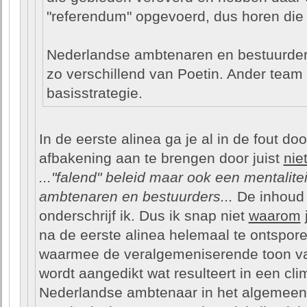
"referendum" opgevoerd, dus horen die 
Nederlandse ambtenaren en bestuurder
zo verschillend van Poetin. Ander team
basisstrategie.
In de eerste alinea ga je al in de fout do
afbakening aan te brengen door juist
nie
..."falend" beleid maar ook een mentalite
ambtenaren en bestuurders...
De inhoud 
onderschrijf ik. Dus ik snap niet
waarom
j
na de eerste alinea helemaal te ontsporen
waarmee de veralgemeniserende toon van
wordt aangedikt wat resulteert in een c
Nederlandse ambtenaar in het algemeen 