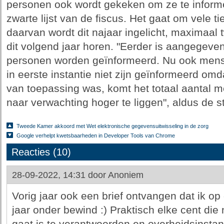
personen ook wordt gekeken om ze te informe
zwarte lijst van de fiscus. Het gaat om vele 
daarvan wordt dit najaar ingelicht, maximaal 
dit volgend jaar horen. "Eerder is aangegeven
personen worden geïnformeerd. Nu ook mens
in eerste instantie niet zijn geïnformeerd om
van toepassing was, komt het totaal aantal 
naar verwachting hoger te liggen", aldus de s
Tweede Kamer akkoord met Wet elektronische gegevensuitwisseling in de zorg
Google verhelpt kwetsbaarheden in Developer Tools van Chrome
Reacties (10)
28-09-2022, 14:31 door
Anoniem
Vorig jaar ook een brief ontvangen dat ik op de
jaar onder bewind :) Praktisch elke cent die