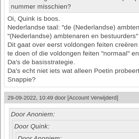
nummer misschien?
Oi, Quink is boos.
Nederlandse taal: "de (Nederlandse) ambtena
"(Nederlandse) ambtenaren en bestuurders
Dit gaat over eerst voldongen feiten creëre
te doen of die voldongen feiten "normaal" en r
Da's de basisstrategie.
Da's echt niet iets wat alleen Poetin probeer
Snappie?
29-09-2022, 10:49 door
[Account Verwijderd]
Door Anoniem:
Door Quink:
Door Anoniem: