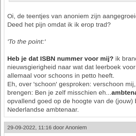
Oi, de teentjes van anoniem zijn aangegroei
Deed het pijn omdat ik ik erop trad?
'To the point:'
Heb je dat ISBN nummer voor mij?
ik bran
nieuwsgierigheid naar wat dat leerboek vo
allemaal voor schoons in petto heeft.
Eh, over 'schoon' gesproken: verschoon mij
brengen: Ben je zelf misschien eh...
ambten
opvallend goed op de hoogte van de (jouw) 
Nederlandse ambtenaar.
29-09-2022, 11:16 door
Anoniem