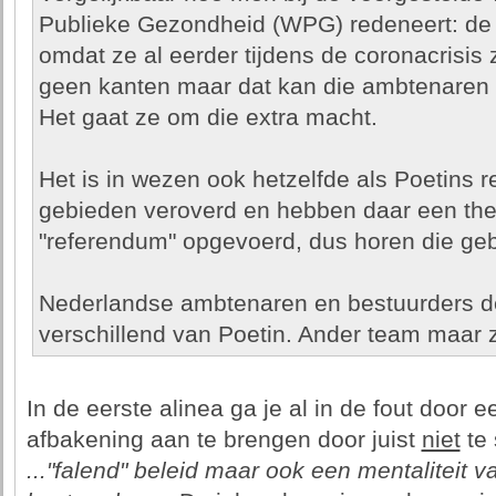
Publieke Gezondheid (WPG) redeneert: de m
omdat ze al eerder tijdens de coronacrisis 
geen kanten maar dat kan die ambtenaren e
Het gaat ze om die extra macht.
Het is in wezen ook hetzelfde als Poetins r
gebieden veroverd en hebben daar een th
"referendum" opgevoerd, dus horen die geb
Nederlandse ambtenaren en bestuurders d
verschillend van Poetin. Ander team maar z
In de eerste alinea ga je al in de fout door e
afbakening aan te brengen door juist
niet
te 
..."falend" beleid maar ook een mentaliteit 