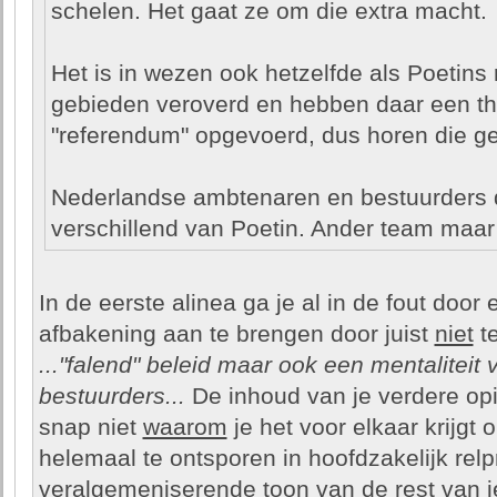
schelen. Het gaat ze om die extra macht.
Het is in wezen ook hetzelfde als Poetins
gebieden veroverd en hebben daar een t
"referendum" opgevoerd, dus horen die ge
Nederlandse ambtenaren en bestuurders 
verschillend van Poetin. Ander team maar 
In de eerste alinea ga je al in de fout door 
afbakening aan te brengen door juist
niet
te
..."falend" beleid maar ook een mentaliteit
bestuurders...
De inhoud van je verdere opin
snap niet
waarom
je het voor elkaar krijgt
helemaal te ontsporen in hoofdzakelijk re
veralgemeniserende toon van de rest van j