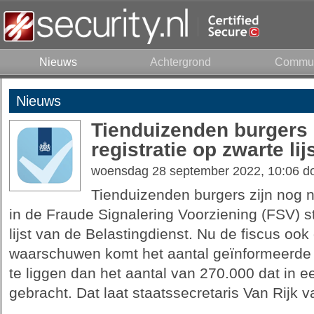
Nieuws
Achtergrond
Commun
Nieuws
Tienduizenden burgers n
registratie op zwarte lij
woensdag 28 september 2022, 10:06 d
Tienduizenden burgers zijn nog nie
in de Fraude Signalering Voorziening (FSV) 
lijst van de Belastingdienst. Nu de fiscus o
waarschuwen komt het aantal geïnformeerde 
te liggen dan het aantal van 270.000 dat in ee
gebracht. Dat laat staatssecretaris Van Rijk 