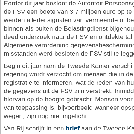
Eerder dit jaar besloot de Autoriteit Persoo
de FSV een boete van 3,7 miljoen euro op te l
werden allerlei signalen van vermeende of b
binnen als buiten de Belastingdienst bijgeho
deed onderzoek naar de FSV en ontdekte tal
Algemene verordening gegevensbescherming
misstanden werd besloten de FSV stil te legg
Begin dit jaar nam de Tweede Kamer verschil
regering wordt verzocht om mensen die in d
registratie te informeren, wat de reden van h
de gegevens uit de FSV zijn verstrekt. Inmid
hiervan op de hoogte gebracht. Mensen voor
van toepassing is, bijvoorbeeld wanneer op
wegen, zijn nog niet ingelicht.
Van Rij schrijft in een
brief
aan de Tweede Ka