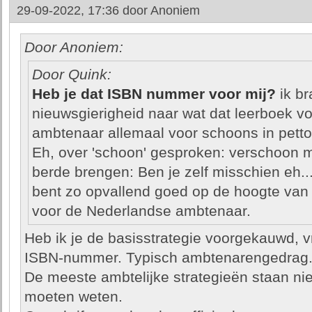
29-09-2022, 17:36 door
Anoniem
Door Anoniem:
Door Quink:
Heb je dat ISBN nummer voor mij?
ik br
nieuwsgierigheid naar wat dat leerboek v
ambtenaar allemaal voor schoons in petto
Eh, over 'schoon' gesproken: verschoon m
berde brengen: Ben je zelf misschien eh..
bent zo opvallend goed op de hoogte van 
voor de Nederlandse ambtenaar.
Heb ik je de basisstrategie voorgekauwd, 
ISBN-nummer. Typisch ambtenarengedrag
De meeste ambtelijke strategieën staan niet
moeten weten.