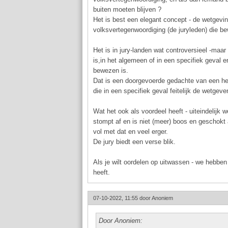
buiten moeten blijven ?
Het is best een elegant concept - de wetgevi
volksvertegenwoordiging (de juryleden) die be
Het is in jury-landen wat controversieel -maar 
is,in het algemeen of in een specifiek geval 
bewezen is.
Dat is een doorgevoerde gedachte van een he
die in een specifiek geval feitelijk de wetgev
Wat het ook als voordeel heeft - uiteindelijk w
stompt af en is niet (meer) boos en geschokt 
vol met dat en veel erger.
De jury biedt een verse blik.
Als je wilt oordelen op uitwassen - we hebben
heeft.
07-10-2022, 11:55 door
Anoniem
Door Anoniem: