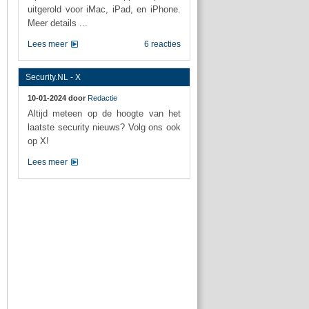
uitgerold voor iMac, iPad, en iPhone.
Meer details ...
Lees meer
6 reacties
Security.NL - X
10-01-2024 door
Redactie
Altijd meteen op de hoogte van het
laatste security nieuws? Volg ons ook
op X!
Lees meer