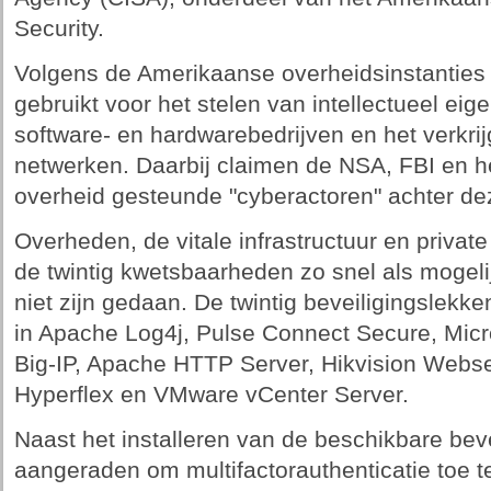
Security.
Volgens de Amerikaanse overheidsinstanties
gebruikt voor het stelen van intellectueel ei
software- en hardwarebedrijven en het verkri
netwerken. Daarbij claimen de NSA, FBI en h
overheid gesteunde "cyberactoren" achter dez
Overheden, de vitale infrastructuur en priva
de twintig kwetsbaarheden zo snel als mogeli
niet zijn gedaan. De twintig beveiligingslekk
in Apache Log4j, Pulse Connect Secure, Micr
Big-IP, Apache HTTP Server, Hikvision Webser
Hyperflex en VMware vCenter Server.
Naast het installeren van de beschikbare bev
aangeraden om multifactorauthenticatie toe t