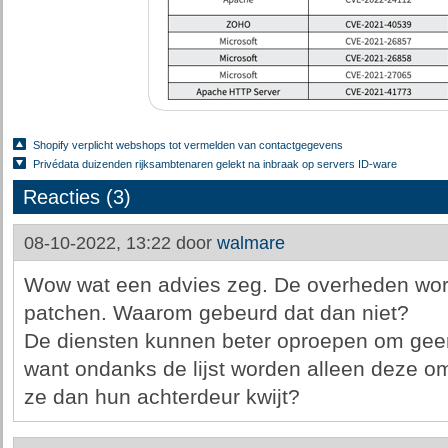
Shopify verplicht webshops tot vermelden van contactgegevens
Privédata duizenden rijksambtenaren gelekt na inbraak op servers ID-ware
Reacties (3)
08-10-2022, 13:22 door
walmare
Wow wat een advies zeg. De overheden wo
patchen. Waarom gebeurd dat dan niet?
De diensten kunnen beter oproepen om gee
want ondanks de lijst worden alleen deze o
ze dan hun achterdeur kwijt?