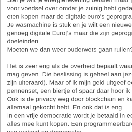
Stel je wilt je energierekening betalen maar j
voor voedsel over omdat je zuinig hebt geda
eten kopen maar de digitale euro's geprogr
Je wasmachine is stuk en je wilt een nieuw
genoeg digitale Euro['s maar die zijn gepr
doeleinden.
Moeten we dan weer ouderwets gaan ruilen
Het is zeer eng als de overheid bepaalt waar j
mag geven. Die beslissing is geheel aan jeze
zijn uiteraard). Maar of ik mijn geld uitgeef e
pennenset, een biertje of spaar daar hoor ik 
Ook is de privacy weg door blockchain en k
allemaal gekocht hebt. En ook dat is eng.
In een vrije democratie wordt je betaald in 
alles mee kunt kopen. Een programmeerbare