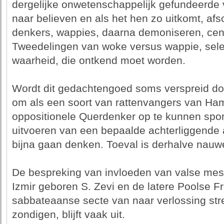
dergelijke onwetenschappelijk gefundeerde v
naar believen en als het hen zo uitkomt, afsc
denkers, wappies, daarna demoniseren, cen
Tweedelingen van woke versus wappie, sel
waarheid, die ontkend moet worden.
Wordt dit gedachtengoed soms verspreid doo
om als een soort van rattenvangers van Ha
oppositionele Querdenker op te kunnen spo
uitvoeren van een bepaalde achterliggende
bijna gaan denken. Toeval is derhalve nauwel
De bespreking van invloeden van valse mess
Izmir geboren S. Zevi en de latere Poolse Fr
sabbateaanse secte van naar verlossing str
zondigen, blijft vaak uit.