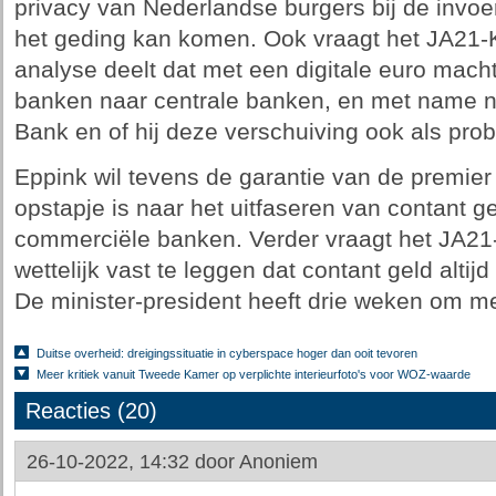
privacy van Nederlandse burgers bij de invoer
het geding kan komen. Ook vraagt het JA21-K
analyse deelt dat met een digitale euro mach
banken naar centrale banken, en met name n
Bank en of hij deze verschuiving ook als prob
Eppink wil tevens de garantie van de premier 
opstapje is naar het uitfaseren van contant g
commerciële banken. Verder vraagt het JA21-
wettelijk vast te leggen dat contant geld altijd
De minister-president heeft drie weken om me
Duitse overheid: dreigingssituatie in cyberspace hoger dan ooit tevoren
Meer kritiek vanuit Tweede Kamer op verplichte interieurfoto's voor WOZ-waarde
Reacties (20)
26-10-2022, 14:32 door
Anoniem