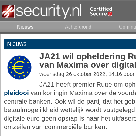
Nieuws
Achtergrond
Commun
Nieuws
JA21 wil opheldering Ru
van Maxima over digita
woensdag 26 oktober 2022, 14:16 door
JA21 heeft premier Rutte om oph
pleidooi
van koningin Maxima over de voordel
centrale banken. Ook wil de partij dat het geb
betaalmogelijkheid wettelijk wordt vastgelegd
digitale euro geen opstap is naar het uitfaser
omzeilen van commerciële banken.