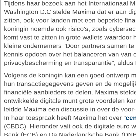
Tijdens haar bezoek aan het Internationaal M
Washington D.C stelde Maxima dat er aan digi
zitten, ook voor landen met een beperkte finan
koningin noemde ook risico's, zoals cybersecu
komt vast te zitten in grote wallets waardoor h
kleine ondernemers "Door partners samen t
kennis opdoen over het balanceren van van 
privacybescherming en transparantie", aldus
Volgens de koningin kan een goed ontwerp m
hun transactiegegevens geven en de mogelij
financiële aanbieders te delen. Maxima steld
ontwikkelde digitale munt grote voordelen k
leidde Maxima een discussie in over de voor- 
In haar toespraak heeft Maxima het over "
cen
(CBDC). Hieronder valt ook de digitale euro 
Bank (ECB) en De Nederlandsche Bank (DNB)