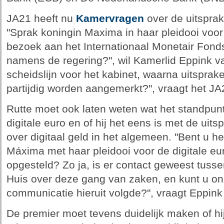
JA21 heeft nu
Kamervragen
over de uitsprak
"Sprak koningin Maxima in haar pleidooi voor 
bezoek aan het Internationaal Monetair Fon
namens de regering?", wil Kamerlid Eppink va
scheidslijn voor het kabinet, waarna uitsprake
partijdig worden aangemerkt?", vraagt het JA
Rutte moet ook laten weten wat het standpunt
digitale euro en of hij het eens is met de uit
over digitaal geld in het algemeen. "Bent u h
Máxima met haar pleidooi voor de digitale euro
opgesteld? Zo ja, is er contact geweest tusse
Huis over deze gang van zaken, en kunt u o
communicatie hieruit volgde?", vraagt Eppink
De premier moet tevens duidelijk maken of hi