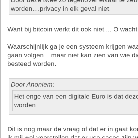
Door deze twee zo tegenover elkaar te zett
worden....privacy in elk geval niet.
Want bij bitcoin werkt dit ook niet.... O wacht
Waarschijnlijk ga je een systeem krijgen waar
gaan volgen... maar niet kan zien van wie di
besteed worden.
Door Anoniem:
Het enge van een digitale Euro is dat d
worden
Dit is nog maar de vraag of dat er in gaat k
ik mij wel voorstellen dat er use cases zijn w