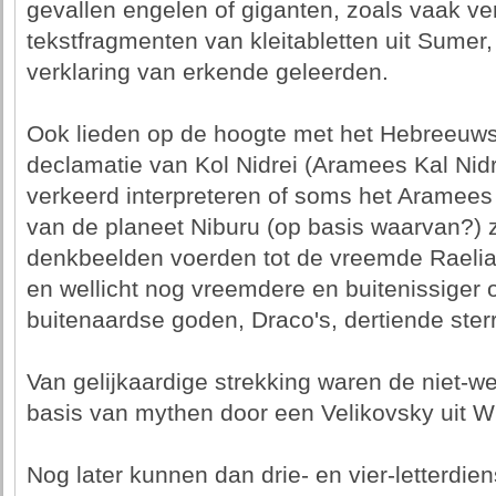
gevallen engelen of giganten, zoals vaak vert
tekstfragmenten van kleitabletten uit Sumer
verklaring van erkende geleerden.
Ook lieden op de hoogte met het Hebreeuws
declamatie van Kol Nidrei (Aramees Kal Nidr
verkeerd interpreteren of soms het Aramees n
van de planeet Niburu (op basis waarvan?) z
denkbeelden voerden tot de vreemde Raelia
en wellicht nog vreemdere en buitenissiger 
buitenaardse goden, Draco's, dertiende ster
Van gelijkaardige strekking waren de niet-w
basis van mythen door een Velikovsky uit Wi
Nog later kunnen dan drie- en vier-letterdi