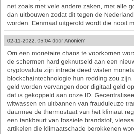
net zoals met vele andere zaken, met alle 
dan uitbouwen zodat dit tegen de Nederland
worden. Eenmaal uitgerold wordt die nooit m
02-11-2022, 05:04 door
Anoniem
Om een monetaire chaos te voorkomen wordt
de schermen hard geknutseld aan een nieu
cryptovaluta zijn intrede deed wisten monet
blockchaintechnologie hun redding zou zijn.
geld worden vervangen door digitaal geld o
dat is gekoppeld aan onze ID. Gecentralise
witwassen en uitbannen van frauduleuze tr
daarmee de thermostaat van het klimaat rege
een tankbeurt van fossiele brandstof, vlee
artikelen die klimaatschade berokkenen wo