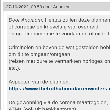
27-10-2022, 09:59 door
Anoniem
Door Anoniem:
Helaas zullen deze plannen 
of corruptie en knevelarij van overheid
en grootcommercie te voorkomen of uit te 
Criminelen en boven de wet gestelden he
om dit te omgaan/ontgaan.
(reizen met dure te vermarkten horloges om
etc.).
Aspecten van de plannen:
https://www.thetruthaboutdarrenwinters
De gewenning via de corona maatregelen, h
ATMs (ook uit bankkantoren),