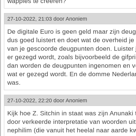
wappies te creëren?
27-10-2022, 21:03 door
Anoniem
De digitale Euro is geen geld maar zijn deu
dus goed luistert en doet wat de overheid j
van je gescoorde deugpunten doen. Luister je
er gezegd wordt, zoals bijvoorbeeld de gifp
dan worden de deugpunten ingenomen en ver
wat er gezegd wordt. En de domme Nederla
was.
27-10-2022, 22:20 door
Anoniem
Kijk hoe Z. Sitchin in staat was zijn Anunak
door verkeerde interpretatie van woorden ui
nephilim (die vanuit het heelal naar aarde kw