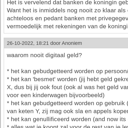
Het is vervelend dat banken de koningin gebr
Want het is inmiddels nog nooit zo klaar als
achteloos en pedant banken met privegege
vermoedelijk met rekeningen van de koningin
26-10-2022, 18:21 door
Anoniem
waarom nooit digitaal geld?
* het kan gebudgetteerd worden op persoon/
* het kan 'besmet' worden (jij hebt geld gekre
X, dus bij jij ook fout (ook al was het geld v
voor een kinderwagen bijvoorbeeld)
* het kan gebudgetteerd worden op gebruik 
van keten Y, zij mag ook sla en appels kope
* het kan genullificeerd worden (and now its
* alles wat je koopt zal voor de rest van je 