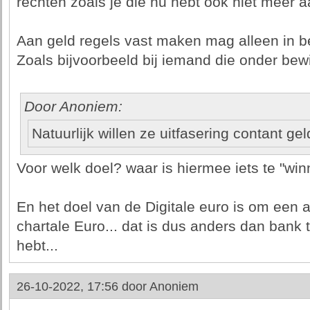
rechten zoals je die nu hebt ook niet meer 
Aan geld regels vast maken mag alleen in b
Zoals bijvoorbeeld bij iemand die onder bewi
Door Anoniem:
Natuurlijk willen ze uitfasering contant gel
Voor welk doel? waar is hiermee iets te "wi
En het doel van de Digitale euro is om een al
chartale Euro... dat is dus anders dan bank t
hebt...
26-10-2022, 17:56 door
Anoniem