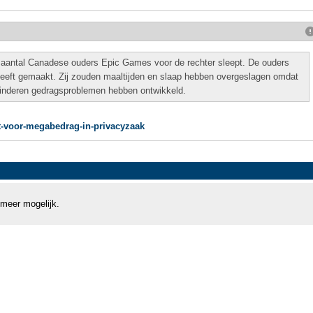
aantal Canadese ouders Epic Games voor de rechter sleept. De ouders
heeft gemaakt. Zij zouden maaltijden en slaap hebben overgeslagen omdat
kinderen gedragsproblemen hebben ontwikkeld.
ikt-voor-megabedrag-in-privacyzaak
 meer mogelijk.