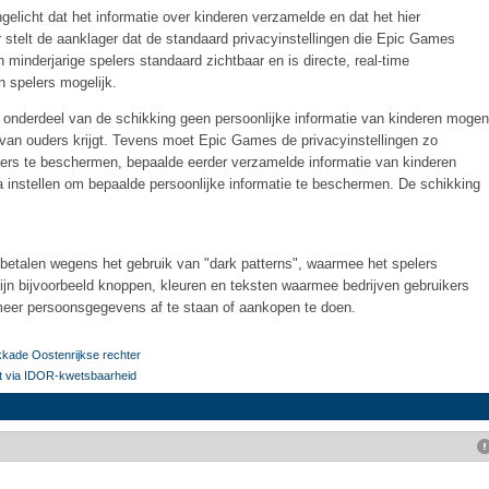
elicht dat het informatie over kinderen verzamelde en dat het hier
stelt de aanklager dat de standaard privacyinstellingen die Epic Games
 minderjarige spelers standaard zichtbaar en is directe, real-time
 spelers mogelijk.
 onderdeel van de schikking geen persoonlijke informatie van kinderen mogen
g van ouders krijgt. Tevens moet Epic Games de privacyinstellingen zo
ers te beschermen, bepaalde eerder verzamelde informatie van kinderen
 instellen om bepaalde persoonlijke informatie te beschermen. De schikking
betalen wegens het gebruik van "dark patterns", waarmee het spelers
ijn bijvoorbeeld knoppen, kleuren en teksten waarmee bedrijven gebruikers
meer persoonsgegevens af te staan of aankopen te doen.
okkade Oostenrijkse rechter
t via IDOR-kwetsbaarheid