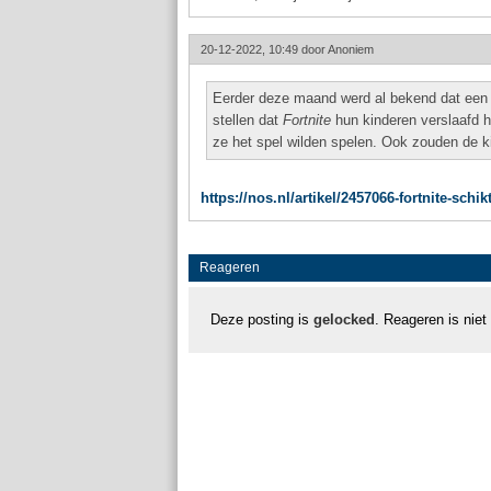
20-12-2022, 10:49 door
Anoniem
Eerder deze maand werd al bekend dat een 
stellen dat
Fortnite
hun kinderen verslaafd 
ze het spel wilden spelen. Ook zouden de 
https://nos.nl/artikel/2457066-fortnite-sch
Reageren
Deze posting is
gelocked
. Reageren is niet