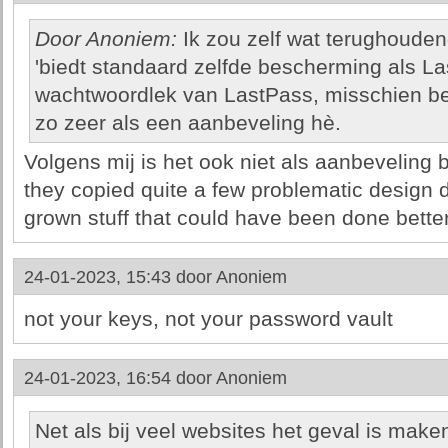
Door Anoniem:
Ik zou zelf wat terughoudend
'biedt standaard zelfde bescherming als Las
wachtwoordlek van LastPass, misschien b
zo zeer als een aanbeveling hè.
Volgens mij is het ook niet als aanbeveling b
they copied quite a few problematic design d
grown stuff that could have been done better
24-01-2023, 15:43 door
Anoniem
not your keys, not your password vault
24-01-2023, 16:54 door
Anoniem
Net als bij veel websites het geval is mak