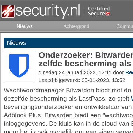
Nieuws
Achtergrond
Commun
Nieuws
Onderzoeker: Bitwarden
zelfde bescherming als
dinsdag 24 januari 2023, 12:11 door
Re
Laatst bijgewerkt: 25-01-2023, 13:52
Wachtwoordmanager Bitwarden biedt met de s
dezelfde bescherming als LastPass, zo stelt
beveiligingsonderzoeker en ontwikkelaar va
Adblock Plus. Bitwarden biedt een "wachtwoo
inloggegevens. De kluis kan in de cloud van
maar het is ook mogelijk om een eigen server