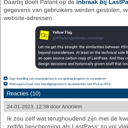
Daarbij doelt Palant op de
inbraak bij LastP
gegevens van gebruikers werden gestolen, w
website-adressen.
Ggz-instelling zet smartwatches in om gedrag jongeren te veranderen
NSA waarschuwt voor beveiligingsrisico's bij netwerken met IPv4 en IPv6
Reacties (10)
24-01-2023, 12:38 door
Anoniem
Ik zou zelf wat terughoudend zijn met de kwal
zelfde bescherming als LastPass' zo vrij vl