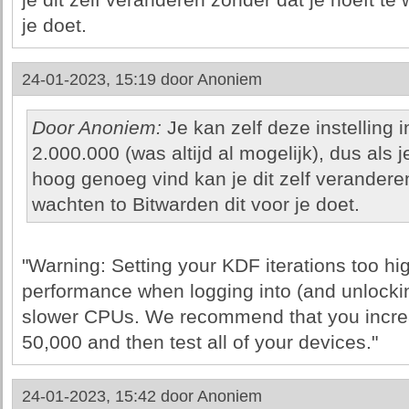
je dit zelf veranderen zonder dat je hoeft te
je doet.
24-01-2023, 15:19 door
Anoniem
Door Anoniem:
Je kan zelf deze instelling 
2.000.000 (was altijd al mogelijk), dus als
hoog genoeg vind kan je dit zelf veranderen
wachten to Bitwarden dit voor je doet.
"Warning: Setting your KDF iterations too hig
performance when logging into (and unlocki
slower CPUs. We recommend that you increa
50,000 and then test all of your devices."
24-01-2023, 15:42 door
Anoniem