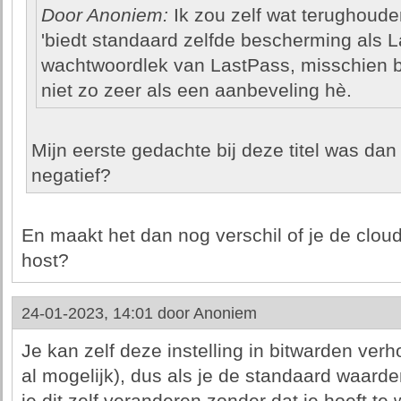
Door Anoniem:
Ik zou zelf wat terughouden
'biedt standaard zelfde bescherming als La
wachtwoordlek van LastPass, misschien
niet zo zeer als een aanbeveling hè.
Mijn eerste gedachte bij deze titel was dan o
negatief?
En maakt het dan nog verschil of je de cloud 
host?
24-01-2023, 14:01 door
Anoniem
Je kan zelf deze instelling in bitwarden verh
al mogelijk), dus als je de standaard waard