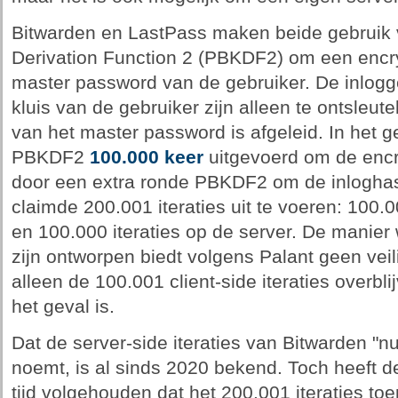
Bitwarden en LastPass maken beide gebruik
Derivation Function 2 (PBKDF2) om een encryp
master password van de gebruiker. De inlogg
kluis van de gebruiker zijn alleen te ontsleut
van het master password is afgeleid. In het 
PBKDF2
100.000 keer
uitgevoerd om de encr
door een extra ronde PBKDF2 om de inloghas
claimde 200.001 iteraties uit te voeren: 100.0
en 100.000 iteraties op de server. De manier 
zijn ontworpen biedt volgens Palant geen vei
alleen de 100.001 client-side iteraties overbl
het geval is.
Dat de server-side iteraties van Bitwarden "nut
noemt, is al sinds 2020 bekend. Toch heeft 
tijd volgehouden dat het 200.001 iteraties toe