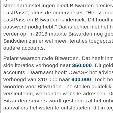
standaardinstellingen biedt Bitwarden precie
LastPass", aldus de onderzoeker. "Het stan
LastPass en Bitwarden is identiek. Dit houdt i
password nodig hebt." Dat is echter niet het 
verder op. In 2018 maakte Bitwarden nog gebr
Sindsdien zijn er wel meer iteraties toegepast
oudere accounts.
Palant waarschuwde Bitwarden. Dat heeft inmi
side iteraties verhoogd naar
350.000
. Dit gel
accounts. Daarnaast heeft OWASP het advies
verhoogd van 310.000 naar
600.000
. Toch he
woorden voor Bitwarden. "Ze stellen duidelijk 
versleutelen, waaronder website-adressen. D
Bitwarden-servers wordt gestolen zal het onbr
aanvallers het weten te ontsleutelen, dit in te