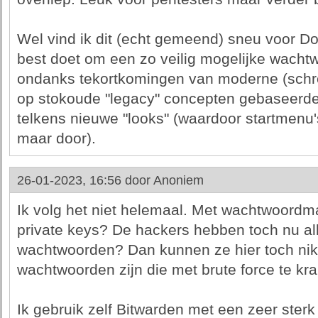
Wel vind ik dit (echt gemeend) sneu voor Dom
best doet om een zo veilig mogelijke wach
ondanks tekortkomingen van moderne (schree
op stokoude "legacy" concepten gebaseerd
telkens nieuwe "looks" (waardoor startmenu
maar door).
26-01-2023, 16:56 door
Anoniem
Ik volg het niet helemaal. Met wachtwoordma
private keys? De hackers hebben toch nu al
wachtwoorden? Dan kunnen ze hier toch nik
wachtwoorden zijn die met brute force te kra
Ik gebruik zelf Bitwarden met een zeer ster