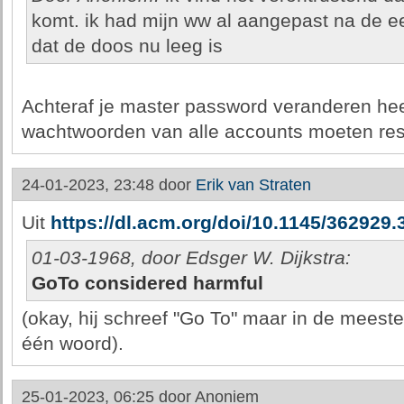
komt. ik had mijn ww al aangepast na de e
dat de doos nu leeg is
Achteraf je master password veranderen heeft
wachtwoorden van alle accounts moeten res
24-01-2023, 23:48 door
Erik van Straten
Uit
https://dl.acm.org/doi/10.1145/362929
01-03-1968, door Edsger W. Dijkstra:
GoTo considered harmful
(okay, hij schreef "Go To" maar in de meest
één woord).
25-01-2023, 06:25 door
Anoniem