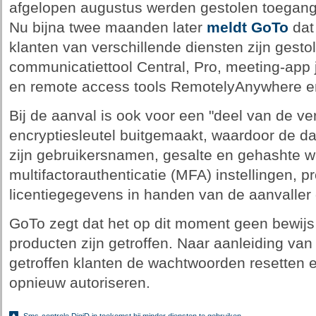
afgelopen augustus werden gestolen toegang 
Nu bijna twee maanden later
meldt GoTo
dat
klanten van verschillende diensten zijn gesto
communicatiettool Central, Pro, meeting-app
en remote access tools RemotelyAnywhere e
Bij de aanval is ook voor een "deel van de ve
encryptiesleutel buitgemaakt, waardoor de dat
zijn gebruikersnamen, gesalte en gehashte 
multifactorauthenticatie (MFA) instellingen, p
licentiegegevens in handen van de aanvalle
GoTo zegt dat het op dit moment geen bewijs
producten zijn getroffen. Naar aanleiding van
getroffen klanten de wachtwoorden resetten 
opnieuw autoriseren.