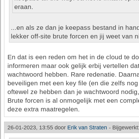
eraan.
...en als ze dan je keepass bestand in han
lekker off-site brute forcen en jij weet van ni
En dat is een reden om het in de cloud te d
informeren maar ook gelijk erbij vertellen d
wachtwoord hebben. Rare redenatie. Daarna
beveiligen met een key file (en die zelfs nog
oftewel ze hebben dan je wachtwoord nodig, d
Brute forcen is al onmogelijk met een comp
deze extra maatregelen.
26-01-2023, 13:55 door
Erik van Straten
-
Bijgewerkt