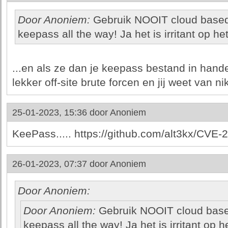
Door Anoniem:
Gebruik NOOIT cloud base
keepass all the way! Ja het is irritant op h
...en als ze dan je keepass bestand in hand
lekker off-site brute forcen en jij weet van nik
25-01-2023, 15:36 door
Anoniem
KeePass..... https://github.com/alt3kx/CV
26-01-2023, 07:37 door
Anoniem
Door Anoniem:
Door Anoniem:
Gebruik NOOIT cloud bas
keepass all the way! Ja het is irritant op 