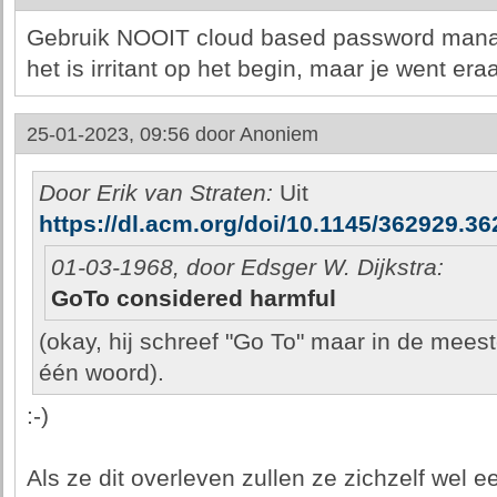
Gebruik NOOIT cloud based password manag
het is irritant op het begin, maar je went era
25-01-2023, 09:56 door
Anoniem
Door Erik van Straten:
Uit
https://dl.acm.org/doi/10.1145/362929.3
01-03-1968, door Edsger W. Dijkstra:
GoTo considered harmful
(okay, hij schreef "Go To" maar in de mees
één woord).
:-)
Als ze dit overleven zullen ze zichzelf wel