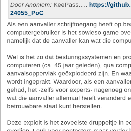
Door Anoniem:
KeePass.....
https://githu
24055_PoC
Als een aanvaller schrijftoegang heeft op 
computergebruiker is het sowieso game over.
namelijk dat de aanvaller kan wat die compu
Wel is het zo dat besturingssystemen en pr
computeren (ca. 45 jaar geleden), qua compl
aanvalsoppervlak geëxplodeerd zijn. En waar
wordt ingeprakt. Waardoor, als een aanvaller
gehad, het -zelfs voor experts- nagenoeg onm
wat die aanvaller allemaal heeft veranderd 
betrouwbare staat kunt herstellen.
Deze exploit is het zoveelste druppeltje in 
overliep. Leuk voor pentesters maar verder b