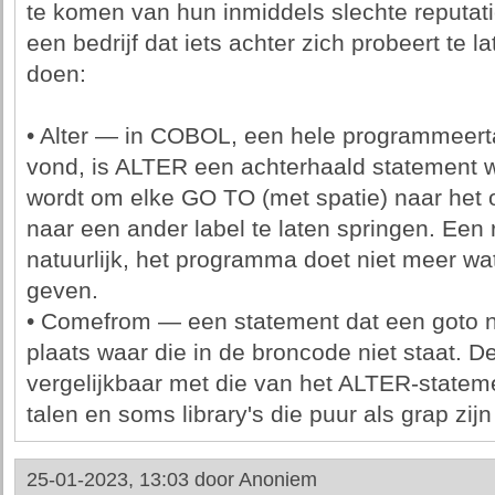
te komen van hun inmiddels slechte reputa
een bedrijf dat iets achter zich probeert te l
doen:
• Alter — in COBOL, een hele programmeertaa
vond, is ALTER een achterhaald statement
wordt om elke GO TO (met spatie) naar het 
naar een ander label te laten springen. Een 
natuurlijk, het programma doet niet meer wat
geven.
• Comefrom — een statement dat een goto na
plaats waar die in de broncode niet staat. D
vergelijkbaar met die van het ALTER-stateme
talen en soms library's die puur als grap zij
25-01-2023, 13:03 door
Anoniem