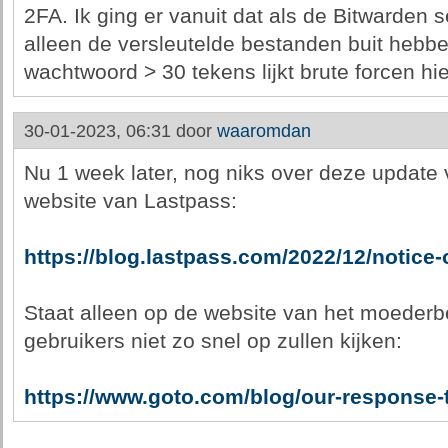
2FA. Ik ging er vanuit dat als de Bitwarden 
alleen de versleutelde bestanden buit hebb
wachtwoord > 30 tekens lijkt brute forcen hier
30-01-2023, 06:31 door
waaromdan
Nu 1 week later, nog niks over deze update 
website van Lastpass:
https://blog.lastpass.com/2022/12/notice-o
Staat alleen op de website van het moederb
gebruikers niet zo snel op zullen kijken:
https://www.goto.com/blog/our-response-t