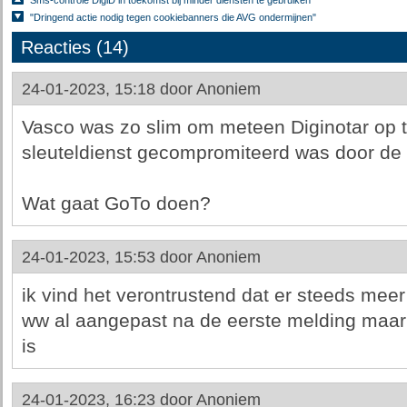
Sms-controle DigiD in toekomst bij minder diensten te gebruiken
"Dringend actie nodig tegen cookiebanners die AVG ondermijnen"
Reacties (14)
24-01-2023, 15:18 door
Anoniem
Vasco was zo slim om meteen Diginotar op 
sleuteldienst gecompromiteerd was door de I
Wat gaat GoTo doen?
24-01-2023, 15:53 door
Anoniem
ik vind het verontrustend dat er steeds meer
ww al aangepast na de eerste melding maar 
is
24-01-2023, 16:23 door
Anoniem