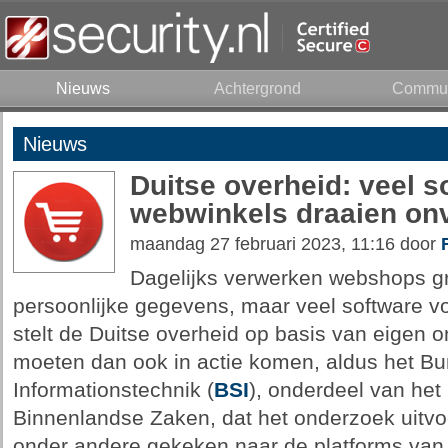
Nieuws
Achtergrond
Commun
Nieuws
Duitse overheid: veel 
webwinkels draaien onv
maandag 27 februari 2023, 11:16 door
Dagelijks verwerken webshops g
persoonlijke gegevens, maar veel software vo
stelt de Duitse overheid op basis van eigen 
moeten dan ook in actie komen, aldus het Bun
Informationstechnik (
BSI
), onderdeel van het 
Binnenlandse Zaken, dat het onderzoek uitvo
onder andere gekeken naar de platforms van