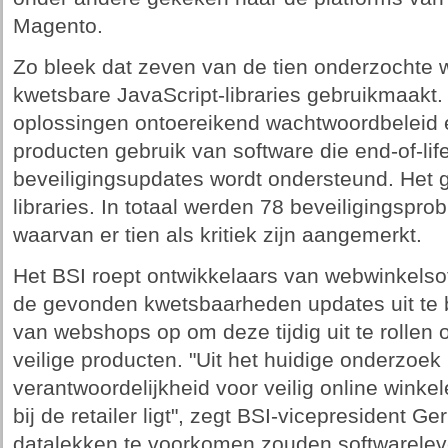
Magento.
Zo bleek dat zeven van de tien onderzochte
kwetsbare JavaScript-libraries gebruikmaakt.
oplossingen ontoereikend wachtwoordbeleid e
producten gebruik van software die end-of-lif
beveiligingsupdates wordt ondersteund. Het 
libraries. In totaal werden 78 beveiligingspro
waarvan er tien als kritiek zijn aangemerkt.
Het BSI roept ontwikkelaars van webwinkelso
de gevonden kwetsbaarheden updates uit te 
van webshops op om deze tijdig uit te rollen 
veilige producten. "Uit het huidige onderzoek b
verantwoordelijkheid voor veilig online winkel
bij de retailer ligt", zegt BSI-vicepresident 
datalekken te voorkomen zouden softwareleve