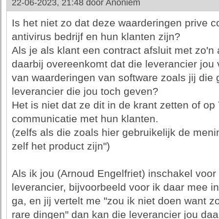
22-06-2023, 21:48 door
Anoniem
Is het niet zo dat deze waarderingen prive 
antivirus bedrijf en hun klanten zijn?
Als je als klant een contract afsluit met zo'n
daarbij overeenkomt dat die leverancier jou 
van waarderingen van software zoals jij die g
leverancier die jou toch geven?
Het is niet dat ze dit in de krant zetten of 
communicatie met hun klanten.
(zelfs als die zoals hier gebruikelijk de men
zelf het product zijn")
Als ik jou (Arnoud Engelfriet) inschakel voo
leverancier, bijvoorbeeld voor ik daar mee i
ga, en jij vertelt me "zou ik niet doen want z
rare dingen" dan kan die leverancier jou daa