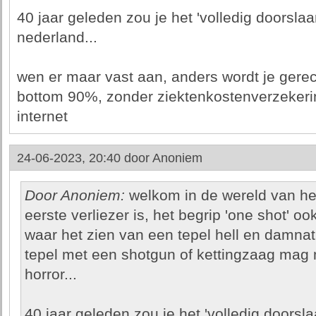
40 jaar geleden zou je het 'volledig doorsla
nederland...
wen er maar vast aan, anders wordt je gerecy
bottom 90%, zonder ziektenkostenverzekeri
internet
24-06-2023, 20:40 door
Anoniem
Door Anoniem:
welkom in de wereld van he
eerste verliezer is, het begrip 'one shot' oo
waar het zien van een tepel hell en damnat
tepel met een shotgun of kettingzaag mag 
horror...
40 jaar geleden zou je het 'volledig doorsl