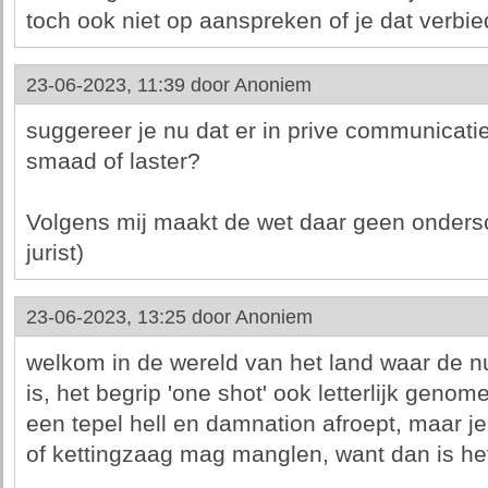
toch ook niet op aanspreken of je dat verbi
23-06-2023, 11:39 door
Anoniem
suggereer je nu dat er in prive communicati
smaad of laster?
Volgens mij maakt de wet daar geen ondersc
jurist)
23-06-2023, 13:25 door
Anoniem
welkom in de wereld van het land waar de n
is, het begrip 'one shot' ook letterlijk geno
een tepel hell en damnation afroept, maar j
of kettingzaag mag manglen, want dan is het 