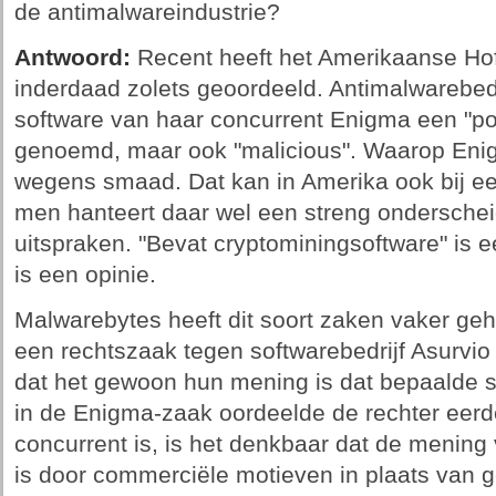
de antimalwareindustrie?
Antwoord:
Recent heeft het Amerikaanse Hof 
inderdaad zolets geoordeeld. Antimalwarebed
software van haar concurrent Enigma een "po
genoemd, maar ook "malicious". Waarop Enig
wegens smaad. Dat kan in Amerika ook bij ee
men hanteert daar wel een streng onderscheid 
uitspraken. "Bevat cryptominingsoftware" is een
is een opinie.
Malwarebytes heeft dit soort zaken vaker ge
een rechtszaak tegen softwarebedrijf Asurvio
dat het gewoon hun mening is dat bepaalde s
in de Enigma-zaak oordeelde de rechter eer
concurrent is, is het denkbaar dat de menin
is door commerciële motieven in plaats van 