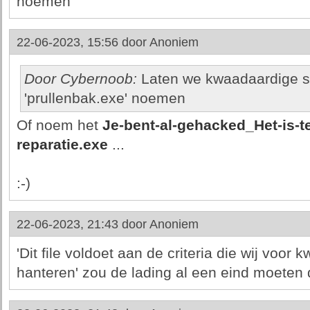
noemen
22-06-2023, 15:56 door
Anoniem
Door Cybernoob:
Laten we kwaadaardige s
'prullenbak.exe' noemen
Of noem het
Je-bent-al-gehacked_Het-is-t
reparatie.exe
...
:-)
22-06-2023, 21:43 door
Anoniem
'Dit file voldoet aan de criteria die wij voor
hanteren' zou de lading al een eind moeten