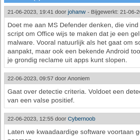
21-06-2023, 19:41 door
johanw
-
Bijgewerkt: 21-06-2
Doet me aan MS Defender denken, die vind o
script om Office wijs te maken dat je een gel
malware. Vooral natuurlijk als het gaat om 
aanpakt, maar ook een bekende Android too
je grondig reclame uit apps kunt slopen.
22-06-2023, 09:57 door
Anoniem
Gaat over detectie criteria. Voldoet een detec
van een valse positief.
22-06-2023, 12:55 door
Cybernoob
Laten we kwaadaardige software voortaan g