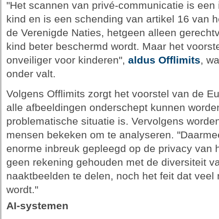
"Het scannen van privé-communicatie is een 
kind en is een schending van artikel 16 van 
de Verenigde Naties, hetgeen alleen gerecht
kind beter beschermd wordt. Maar het voorstel
onveiliger voor kinderen",
aldus Offlimits
, w
onder valt.
Volgens Offlimits zorgt het voorstel van de 
alle afbeeldingen onderschept kunnen worden
problematische situatie is. Vervolgens worde
mensen bekeken om te analyseren. "Daarmee
enorme inbreuk gepleegd op de privacy van he
geen rekening gehouden met de diversiteit 
naaktbeelden te delen, noch het feit dat veel m
wordt."
AI-systemen