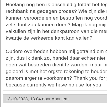
Hoelang nog ben ik onschuldig totdat het t
rechtbank na gedegen proces? Wie zijn die m
kunnen veroordelen en bestraffen nog voorda
zelfs fout zou kunnen doen? Mag ik nog mi
valkuilen zijn in het denkpatroon van die m
kwartje de verkeerde kant kan vallen?
Oudere overheden hebben mij getraind om op
zijn, dus ik denk zo, handel daar echter niet 
doen wat bestreden dient te worden, maar n
geleerd is met het ergste rekening te houden
daarom erger te voorkomen? Thank you for y
because currently we have no use for you.
13-10-2023, 13:04 door
Anoniem