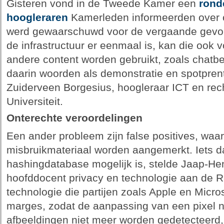
Gisteren vond in de Tweede Kamer een
rond
hoogleraren
Kamerleden informeerden over cl
werd gewaarschuwd voor de vergaande gevolg
de infrastructuur er eenmaal is, kan die ook vo
andere content worden gebruikt, zoals chatbe
daarin woorden als demonstratie en spotpren
Zuiderveen Borgesius, hoogleraar ICT en re
Universiteit.
Onterechte veroordelingen
Een ander probleem zijn false positives, waar
misbruikmateriaal worden aangemerkt. Iets da
hashingdatabase mogelijk is, stelde Jaap-He
hoofddocent privacy en technologie aan de R
technologie die partijen zoals Apple en Micro
marges, zodat de aanpassing van een pixel n
afbeeldingen niet meer worden gedetecteerd, 