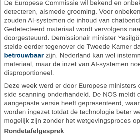
De Europese Commissie wil bekend en onbek
detecteren, alsmede grooming. Voor onbeken
zouden AI-systemen de inhoud van chatberic
Gedetecteerd materiaal wordt vervolgens na
doorgesteuurd. Demissionair minister Yesilgöz
stelde eerder tegenover de Tweede Kamer d
betrouwbaar
zijn. Nederland kan wel instem
materiaal, maar de inzet van AI-systemen n
disproportioneel.
Deze week werd er door Europese ministers ov
side scanning onderhandeld. De NOS meldt d
aangepaste versie heeft gepresenteerd, waarb
worden ingezet totdat de technologie beter we
mogelijk zijn zonder het wetgevingsproces o
Rondetafelgesprek