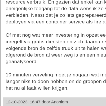
resource verbruik. En gezien dat enkel kan 
oneigenlijke toegang tot de data wens ik ze
verbieden. Naast dat je zo iets geprepareer
deployen via een container service als fire a
Of met nog wat meer investering in opzet een 
inregelt via gratis diensten en zich daarna r
volgende bron de zelfde truuk uit te halen w
afgerond de bron al weer weg is en een ni
geanalyseerd.
10 minuten verveling moet je nagaan wat m
langer niks te doen hebben en de groepen d
het nu al faalt willen krijgen.
12-10-2023, 16:47 door
Anoniem