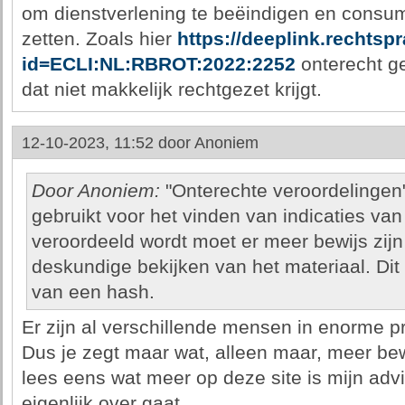
om dienstverlening te beëindigen en consume
zetten. Zoals hier
https://deeplink.rechtspr
id=ECLI:NL:RBROT:2022:2252
onterecht ge
dat niet makkelijk rechtgezet krijgt.
12-10-2023, 11:52 door
Anoniem
Door Anoniem:
"Onterechte veroordelingen":
gebruikt voor het vinden van indicaties van
veroordeeld wordt moet er meer bewijs zijn
deskundige bekijken van het materiaal. Dit 
van een hash.
Er zijn al verschillende mensen in enorme
Dus je zegt maar wat, alleen maar, meer be
lees eens wat meer op deze site is mijn adv
eigenlijk over gaat