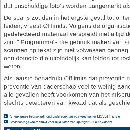
dat onschuldige foto's worden aangemerkt als
De scans zouden in het ergste geval tot ont
leiden, vreest Offlimits. Volgens de organisat
gedetecteerd materiaal verspreidt niet altijd 
zijn. " Programma’s die gebruik maken van artif
scannen op tekst zijn niet volwassen genoeg
een detectie die uiteindelijk kan leiden tot rec
weten.
Als laatste benadrukt Offlimits dat preventie
preventie van daderschap veel te weinig aanda
alle gevallen heeft voorkomen van het misbru
slechts detecteren van kwaad dat als geschie
Amerikaanse beurswaakhond onderzoekt zeroday-aanval via MOVEit Transfer
Adviescollege waarschuwt voor mislukken van opvolger C2000-systeem