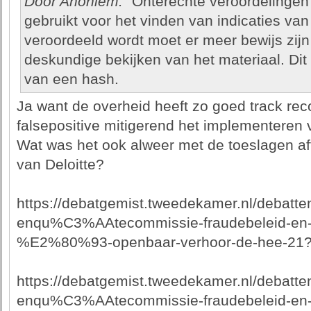
Door Anoniem:
"Onterechte veroordelingen":
gebruikt voor het vinden van indicaties van
veroordeeld wordt moet er meer bewijs zijn
deskundige bekijken van het materiaal. Dit 
van een hash.
Ja want de overheid heeft zo goed track rec
falsepositive mitigerend het implementeren 
Wat was het ook alweer met de toeslagen aff
van Deloitte?
https://debatgemist.tweedekamer.nl/debatte
enqu%C3%AAtecommissie-fraudebeleid-en-d
%E2%80%93-openbaar-verhoor-de-hee-21?
https://debatgemist.tweedekamer.nl/debatte
enqu%C3%AAtecommissie-fraudebeleid-en-d