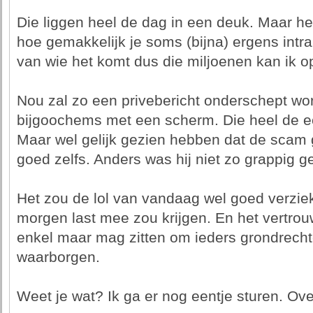
Die liggen heel de dag in een deuk. Maar he
hoe gemakkelijk je soms (bijna) ergens int
van wie het komt dus die miljoenen kan ik op 
Nou zal zo een privebericht onderschept wo
bijgoochems met een scherm. Die heel de ec
Maar wel gelijk gezien hebben dat de scam 
goed zelfs. Anders was hij niet zo grappig g
Het zou de lol van vandaag wel goed verziek
morgen last mee zou krijgen. En het vertrouwe
enkel maar mag zitten om ieders grondrech
waarborgen.
Weet je wat? Ik ga er nog eentje sturen. Ove