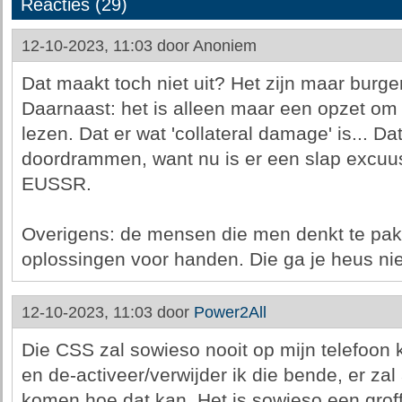
Reacties (29)
12-10-2023, 11:03 door
Anoniem
Dat maakt toch niet uit? Het zijn maar burge
Daarnaast: het is alleen maar een opzet o
lezen. Dat er wat 'collateral damage' is... Da
doordrammen, want nu is er een slap excuus
EUSSR.
Overigens: de mensen die men denkt te pak
oplossingen voor handen. Die ga je heus nie
12-10-2023, 11:03 door
Power2All
Die CSS zal sowieso nooit op mijn telefoon 
en de-activeer/verwijder ik die bende, er zal
komen hoe dat kan. Het is sowieso een groff