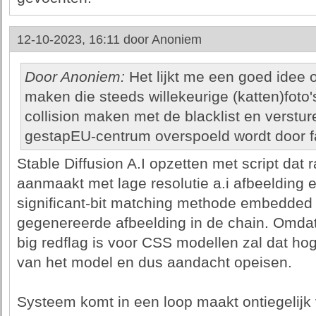
12-10-2023, 16:11 door
Anoniem
Door Anoniem:
Het lijkt me een goed idee 
maken die steeds willekeurige (katten)foto
collision maken met de blacklist en verstu
gestapEU-centrum overspoeld wordt door fa
Stable Diffusion A.I opzetten met script dat r
aanmaakt met lage resolutie a.i afbeelding 
significant-bit matching methode embedded 
gegenereerde afbeelding in de chain. Omda
big redflag is voor CSS modellen zal dat hog
van het model en dus aandacht opeisen.
Systeem komt in een loop maakt ontiegelijk v