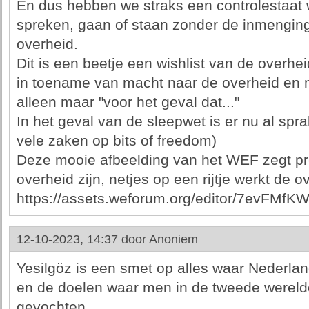
En dus hebben we straks een controlestaat 
spreken, gaan of staan zonder de inmengin
overheid.
Dit is een beetje een wishlist van de overheid,
in toename van macht naar de overheid en m
alleen maar "voor het geval dat..."
In het geval van de sleepwet is er nu al spr
vele zaken op bits of freedom)
Deze mooie afbeelding van het WEF zegt pr
overheid zijn, netjes op een rijtje werkt de ov
https://assets.weforum.org/editor/7ev
12-10-2023, 14:37 door
Anoniem
Yesilgöz is een smet op alles waar Nederland
en de doelen waar men in de tweede wereld
gevochten.