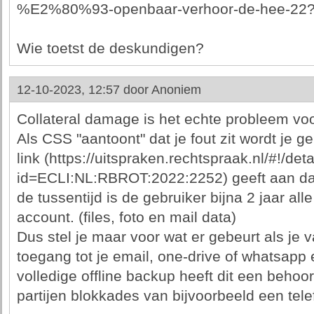
%E2%80%93-openbaar-verhoor-de-hee-22?
Wie toetst de deskundigen?
12-10-2023, 12:57 door
Anoniem
Collateral damage is het echte probleem voo
Als CSS "aantoont" dat je fout zit wordt je
link (https://uitspraken.rechtspraak.nl/#!/deta
id=ECLI:NL:RBROT:2022:2252) geeft aan dat
de tussentijd is de gebruiker bijna 2 jaar all
account. (files, foto en mail data)
Dus stel je maar voor wat er gebeurt als je
toegang tot je email, one-drive of whatsapp e
volledige offline backup heeft dit een behoor
partijen blokkades van bijvoorbeeld een te