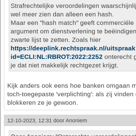
Strafrechtelijke veroordelingen waarschijnlij
wel meer zien dan alleen een hash.
Maar een "hash match" geeft commerciële 
argument om dienstverlening te beëindig
zwarte lijst te zetten. Zoals hier
https://deeplink.rechtspraak.nl/uitspraa
id=ECLI:NL:RBROT:2022:2252
onterecht g
je dat niet makkelijk rechtgezet krijgt.
Kijk anders ook eens hoe banken omgaan m
toch-toegepaste 'verplichting': als zij vinden 
blokkeren ze je gewoon.
12-10-2023, 12:31 door
Anoniem