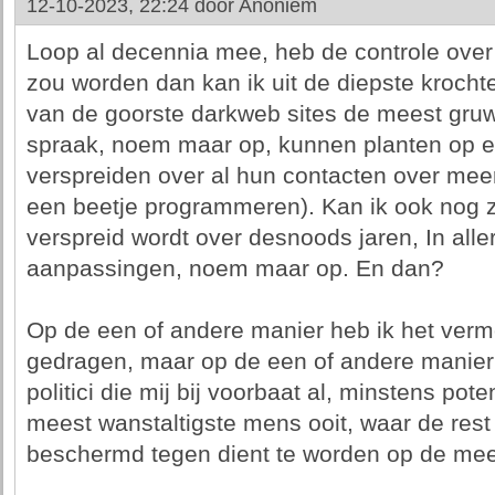
12-10-2023, 22:24 door
Anoniem
Loop al decennia mee, heb de controle over m
zou worden dan kan ik uit de diepste krochte
van de goorste darkweb sites de meest gruwe
spraak, noem maar op, kunnen planten op e
verspreiden over al hun contacten over mee
een beetje programmeren). Kan ik ook nog 
verspreid wordt over desnoods jaren, In alle
aanpassingen, noem maar op. En dan?
Op de een of andere manier heb ik het ver
gedragen, maar op de een of andere manier
politici die mij bij voorbaat al, minstens pote
meest wanstaltigste mens ooit, waar de res
beschermd tegen dient te worden op de mees