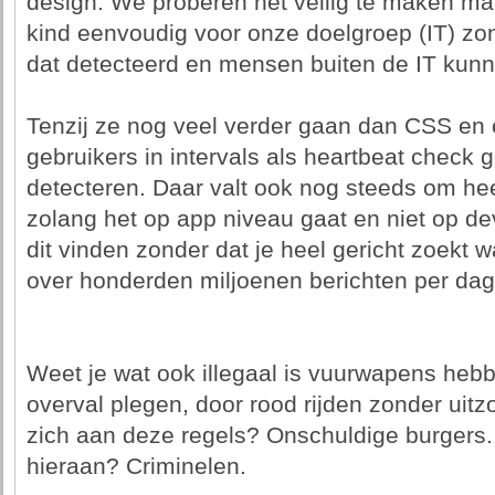
design. We proberen het veilig te maken ma
kind eenvoudig voor onze doelgroep (IT) zo
dat detecteerd en mensen buiten de IT kunn
Tenzij ze nog veel verder gaan dan CSS en 
gebruikers in intervals als heartbeat check g
detecteren. Daar valt ook nog steeds om hee
zolang het op app niveau gaat en niet op de
dit vinden zonder dat je heel gericht zoekt w
over honderden miljoenen berichten per dag
Weet je wat ook illegaal is vuurwapens heb
overval plegen, door rood rijden zonder uit
zich aan deze regels? Onschuldige burgers.
hieraan? Criminelen.