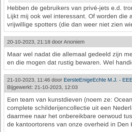
Hebben de gebruikers van privé-jets e.d. t
Lijkt mij ook wel interessant. Of worden die
vrijwillige spotters (die dan weer niet zien wi
20-10-2023, 21:18 door
Anoniem
Maar wel nadat die allemaal gedeeld zijn me
en die mogen dat rustig bewaren. Wel hand
21-10-2023, 11:46 door
EersteEnigeEchte M.J. - EE
Bijgewerkt: 21-10-2023, 12:03
Een team van kunstdieven (noem ze: Ocean'
complete schilderijencollectie uit een Nede
daarmee naar het onbereikbare oerwoud tu
de kantoortorens van onze overheid in Den 