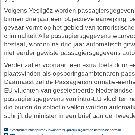
Volgens Yesilgöz worden passagiersgegevens a
binnen drie jaar een 'objectieve aanwijzing' 
gevaar vormt op het gebied van terroristische
criminaliteit Alle passagiersgegevens waarvo
bestaat, worden na drie jaar automatisch gewi
niet eerder gewiste passagiersgegevens auto
Verder zal er voortaan een extra toets door een
plaatsvinden als opsporingsambtenaren pas
Daarnaast zal de Passagiersinformatie-eenhei
EU vluchten van geselecteerde Nederlandse 
passagiersgegevens van intra-EU vluchten n
die buiten de selectie vallen worden automatis
schrijft de minister in een brief aan de Twee
'Amsterdam moet privacy inwoners bij gebruik algoritmes beter beschermen'