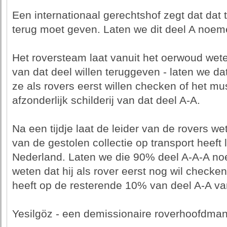
Een internationaal gerechtshof zegt dat dat 
terug moet geven. Laten we dit deel A noem
Het roversteam laat vanuit het oerwoud wete
van dat deel willen teruggeven - laten we da
ze als rovers eerst willen checken of het mu
afzonderlijk schilderij van dat deel A-A.
Na een tijdje laat de leider van de rovers w
van de gestolen collectie op transport heeft 
Nederland. Laten we die 90% deel A-A-A noem
weten dat hij als rover eerst nog wil checke
heeft op de resterende 10% van deel A-A van
Yesilgöz - een demissionaire roverhoofdman