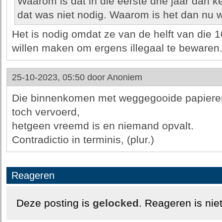
Waarom is dat in die eerste drie jaar dan k
dat was niet nodig. Waarom is het dan nu 
Het is nodig omdat ze van de helft van die 
willen maken om ergens illegaal te bewaren
25-10-2023, 05:50 door
Anoniem
Die binnenkomen met weggegooide papieren
toch vervoerd,
hetgeen vreemd is en niemand opvalt.
Contradictio in terminis, (plur.)
Reageren
Deze posting is
gelocked
. Reageren is nie