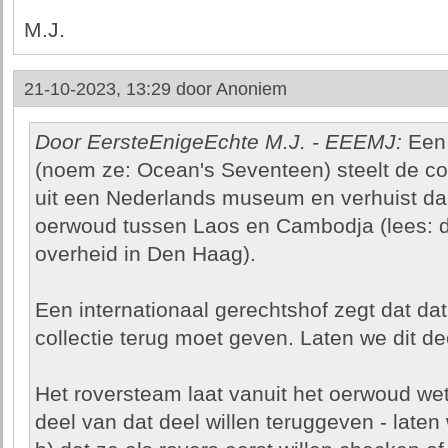
M.J.
21-10-2023, 13:29 door
Anoniem
Door EersteEnigeEchte M.J. - EEEMJ:
Een 
(noem ze: Ocean's Seventeen) steelt de com
uit een Nederlands museum en verhuist da
oerwoud tussen Laos en Cambodja (lees: d
overheid in Den Haag).
Een internationaal gerechtshof zegt dat da
collectie terug moet geven. Laten we dit d
Het roversteam laat vanuit het oerwoud wet
deel van dat deel willen teruggeven - late