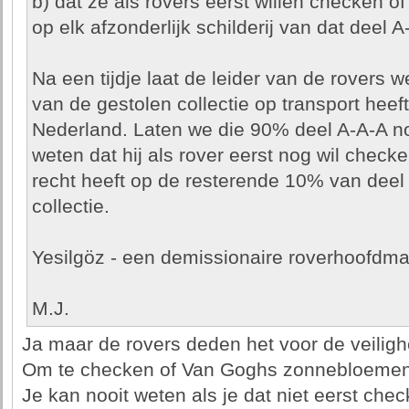
b) dat ze als rovers eerst willen checken o
op elk afzonderlijk schilderij van dat deel A
Na een tijdje laat de leider van de rovers 
van de gestolen collectie op transport heeft
Nederland. Laten we die 90% deel A-A-A noe
weten dat hij als rover eerst nog wil chec
recht heeft op de resterende 10% van deel
collectie.
Yesilgöz - een demissionaire roverhoofdma
M.J.
Ja maar de rovers deden het voor de veilig
Om te checken of Van Goghs zonnebloemen 
Je kan nooit weten als je dat niet eerst chec