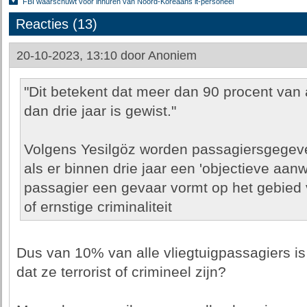
FBI waarschuwt voor inhuren van Noord-Koreaans it-personeel
Reacties (13)
20-10-2023, 13:10 door
Anoniem
"Dit betekent dat meer dan 90 procent va
dan drie jaar is gewist."
Volgens Yesilgöz worden passagiersgegeven
als er binnen drie jaar een 'objectieve aanw
passagier een gevaar vormt op het gebied v
of ernstige criminaliteit
Dus van 10% van alle vliegtuigpassagiers is
dat ze terrorist of crimineel zijn?