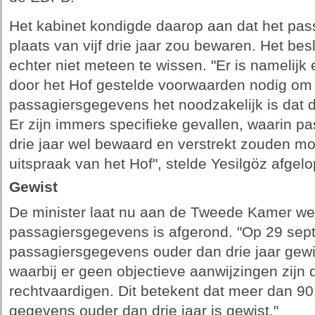
Het kabinet kondigde daarop aan dat het pas
plaats van vijf drie jaar zou bewaren. Het b
echter niet meteen te wissen. "Er is namelij
door het Hof gestelde voorwaarden nodig om
passagiersgegevens het noodzakelijk is dat de
Er zijn immers specifieke gevallen, waarin 
drie jaar wel bewaard en verstrekt zouden mo
uitspraak van het Hof", stelde Yesilgöz afgel
Gewist
De minister laat nu aan de Tweede Kamer we
passagiersgegevens is afgerond. "Op 29 sept
passagiersgegevens ouder dan drie jaar gewi
waarbij er geen objectieve aanwijzingen zijn
rechtvaardigen. Dit betekent dat meer dan 90
gegevens ouder dan drie jaar is gewist."