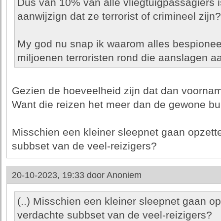
Dus van 10% van alle vliegtuigpassagiers i
aanwijzign dat ze terrorist of crimineel zijn?
My god nu snap ik waarom alles bespionee
miljoenen terroristen rond die aanslagen aa
Gezien de hoeveelheid zijn dat dan voorname
Want die reizen het meer dan de gewone bu
Misschien een kleiner sleepnet gaan opzett
subbset van de veel-reizigers?
20-10-2023, 19:33 door
Anoniem
(..) Misschien een kleiner sleepnet gaan op
verdachte subbset van de veel-reizigers?