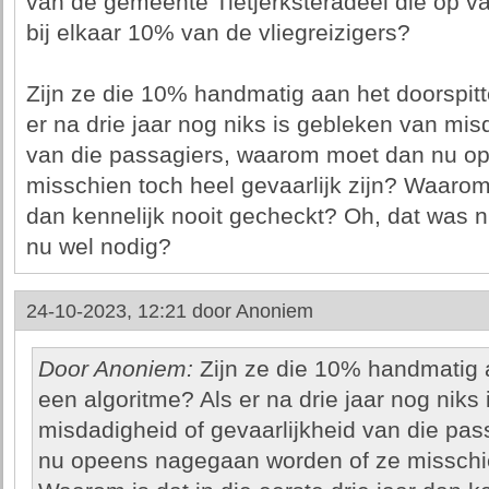
van de gemeente Tietjerksteradeel die op va
bij elkaar 10% van de vliegreizigers?
Zijn ze die 10% handmatig aan het doorspitt
er na drie jaar nog niks is gebleken van mis
van die passagiers, waarom moet dan nu o
misschien toch heel gevaarlijk zijn? Waarom i
dan kennelijk nooit gecheckt? Oh, dat was n
nu wel nodig?
24-10-2023, 12:21 door
Anoniem
Door Anoniem:
Zijn ze die 10% handmatig a
een algoritme? Als er na drie jaar nog niks
misdadigheid of gevaarlijkheid van die pa
nu opeens nagegaan worden of ze misschien