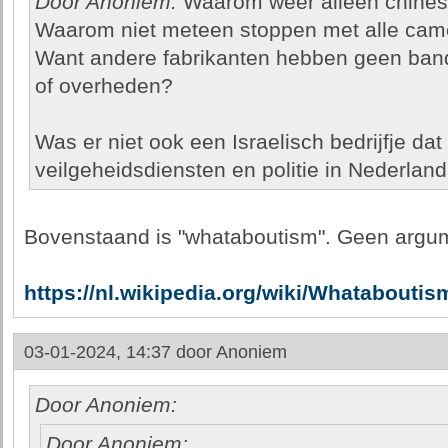
Door Anoniem:
Waarom weer alleen chines
Waarom niet meteen stoppen met alle came
Want andere fabrikanten hebben geen band
of overheden?
Was er niet ook een Israelisch bedrijfje dat
veilgeheidsdiensten en politie in Nederland
Bovenstaand is "whataboutism". Geen argu
https://nl.wikipedia.org/wiki/Whataboutis
03-01-2024, 14:37 door
Anoniem
Door Anoniem:
Door Anoniem: