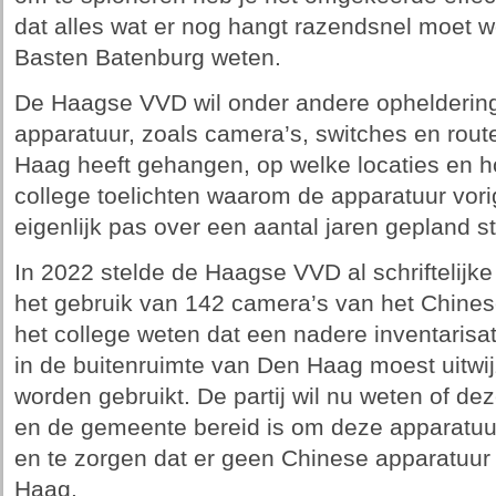
dat alles wat er nog hangt razendsnel moet w
Basten Batenburg weten.
De Haagse VVD wil onder andere ophelderin
apparatuur, zoals camera’s, switches en route
Haag heeft gehangen, op welke locaties en h
college toelichten waarom de apparatuur vorig 
eigenlijk pas over een aantal jaren gepland s
In 2022 stelde de Haagse VVD al schriftelijk
het gebruik van 142 camera’s van het Chinese 
het college weten dat een nadere inventaris
in de buitenruimte van Den Haag moest uitwi
worden gebruikt. De partij wil nu weten of dez
en de gemeente bereid is om deze apparatuur
en te zorgen dat er geen Chinese apparatuur
Haag.