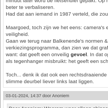
minuut later word de fietsendief gepakt. Op
beter te verbaliseren.
Had dat aan iemand in 1987 verteld, die zou b
Maargoed, toch zijn we het eens: camera's 
veiligheid.
Gaan we terug naar Balkenende's normen 
verkiezingsprogramma, dan zien we dat graf
want: dat geeft een onveilig
gevoel
. In dat 
als tegenhanger misbruikt: het geeft een sch
Toch... denk ik dat ook een rechtsdraaiende
slimme deurbel liever links laat liggen.
03-01-2024, 14:37 door
Anoniem