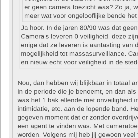
er geen camera toezicht was? Zo ja, we
meer wat voor ongelooflijke bende he
Ja hoor. In de jaren 80/90 was dat gee
Camera's leveren 0 veiligheid, deze zij
enige dat ze leveren is aantasting van 
mogelijkheid tot massasurveillance. C
en nieuw echt voor veiligheid in de ste
Nou, dan hebben wij blijkbaar in totaal a
in de periode die je benoemt, en dan als
was het 1 bak ellende met onveiligheid i
intimidatie, etc. aan de lopende band. H
gegeven moment dat er zonder overdrijve
een agent te vinden was. Met cameratoez
worden. Volgens mij heb jij gewoon veel 