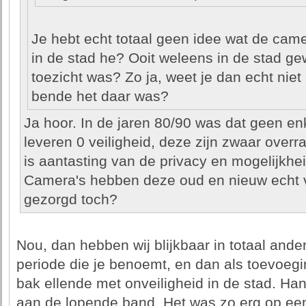
Je hebt echt totaal geen idee wat de came
in de stad he? Ooit weleens in de stad g
toezicht was? Zo ja, weet je dan echt niet
bende het daar was?
Ja hoor. In de jaren 80/90 was dat geen e
leveren 0 veiligheid, deze zijn zwaar overr
is aantasting van de privacy en mogelijkhe
Camera's hebben deze oud en nieuw echt vo
gezorgd toch?
Nou, dan hebben wij blijkbaar in totaal ander
periode die je benoemt, en dan als toevoegi
bak ellende met onveiligheid in de stad. Hand
aan de lopende band. Het was zo erg op e