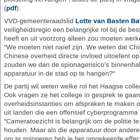
(
pdf
).
VVD-gemeenteraadslid
Lotte van Basten B
veiligheidsregio een belangrijke rol bij de be
heeft en uit voorzorg alleen zou moeten werk
"We moeten niet naïef zijn. We weten dat Chi
Chinese overheid directe invloed uitoefent 
zouden we dan de spionagerisico’s binnenhal
apparatuur in de stad op te hangen?"
De partij wil weten welke rol het Haagse coll
Ook vragen ze het college in gesprek te gaa
overheidsinstanties om afspraken te maken o
uit landen die een offensief cyberprogramma
"Cameratoezicht is belangrijk om de politie te
houden. Maar als die apparatuur door andere
om te spioneren heb je het omgekeerde effect