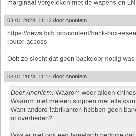
marginaal vergeleken met de wapens en LN
03-01-2024, 11:12 door
Anoniem
https://news.hitb.org/content/hack-box-rese
router-access
Ooit zo slecht dat geen backdoor nodig was
03-01-2024, 11:15 door
Anoniem
Door Anoniem:
Waarom weer alleen chines
Waarom niet meteen stoppen met alle came
Want andere fabrikanten hebben geen band
of overheden?
Was er niet ook een Israelisch bedrijfje dat