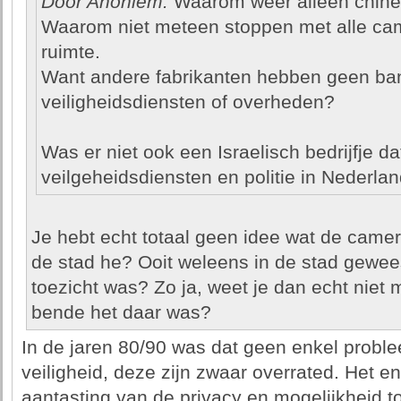
Door Anoniem:
Waarom weer alleen chine
Waarom niet meteen stoppen met alle cam
ruimte.
Want andere fabrikanten hebben geen ba
veiligheidsdiensten of overheden?
Was er niet ook een Israelisch bedrijfje d
veilgeheidsdiensten en politie in Nederlan
Je hebt echt totaal geen idee wat de camer
de stad he? Ooit weleens in de stad gewee
toezicht was? Zo ja, weet je dan echt niet 
bende het daar was?
In de jaren 80/90 was dat geen enkel probl
veiligheid, deze zijn zwaar overrated. Het en
aantasting van de privacy en mogelijkheid t