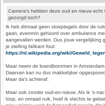
Camera's hebben deze oud en nieuw echt vo
gezorgd toch?
Ik heb ditmaal geen stoeptegels door de rui
gaan, evenmin gehoord over ambulance med
aangevallen werden. Dus jouw vergelijking g
je stelling falikant fout:
https://nl.wikipedia.org/wiki/Geweld_teg
Maar neem de brandbommen in Amsterdam-
Daarvan kan nu dus makkelijker opgespoord
Maar da's achteraf.
Maar ook zonder oud-en-nieuw. Als ik 's-na
loop, en onraad ruik, hoef ik slechts te ge