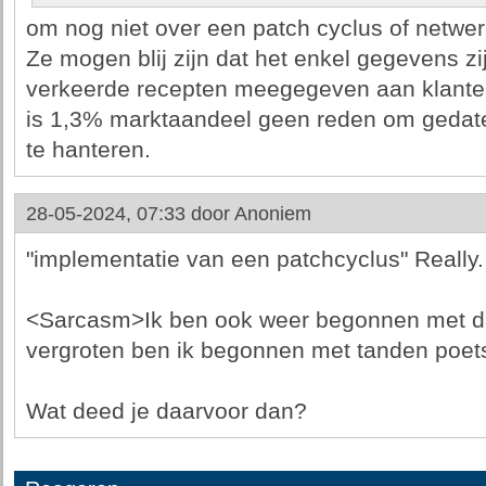
om nog niet over een patch cyclus of netwe
Ze mogen blij zijn dat het enkel gegevens zij
verkeerde recepten meegegeven aan klanten
is 1,3% marktaandeel geen reden om gedate
te hanteren.
28-05-2024, 07:33 door
Anoniem
"implementatie van een patchcyclus" Really.
<Sarcasm>Ik ben ook weer begonnen met da
vergroten ben ik begonnen met tanden poe
Wat deed je daarvoor dan?