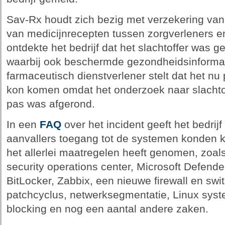
Sav-Rx houdt zich bezig met verzekering van
van medicijnrecepten tussen zorgverleners en
ontdekte het bedrijf dat het slachtoffer was 
waarbij ook beschermde gezondheidsinformat
farmaceutisch dienstverlener stelt dat het n
kon komen omdat het onderzoek naar slachtof
pas was afgerond.
In een
FAQ
over het incident geeft het bedrij
aanvallers toegang tot de systemen konden kr
het allerlei maatregelen heeft genomen, zoal
security operations center, Microsoft Defender
BitLocker, Zabbix, een nieuwe firewall en sw
patchcyclus, netwerksegmentatie, Linux syst
blocking en nog een aantal andere zaken.