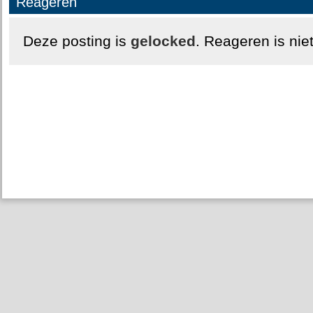
Reageren
Deze posting is
gelocked
. Reageren is nie