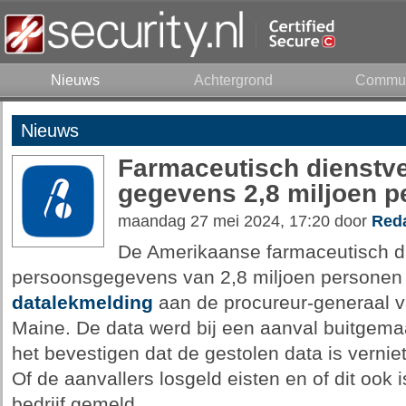
Nieuws
Achtergrond
Commun
Nieuws
Farmaceutisch dienstve
gegevens 2,8 miljoen 
maandag 27 mei 2024, 17:20 door
Reda
De Amerikaanse farmaceutisch di
persoonsgegevens van 2,8 miljoen personen ge
datalekmelding
aan de procureur-generaal v
Maine. De data werd bij een aanval buitgem
het bevestigen dat de gestolen data is verniet
Of de aanvallers losgeld eisten en of dit ook i
bedrijf gemeld.