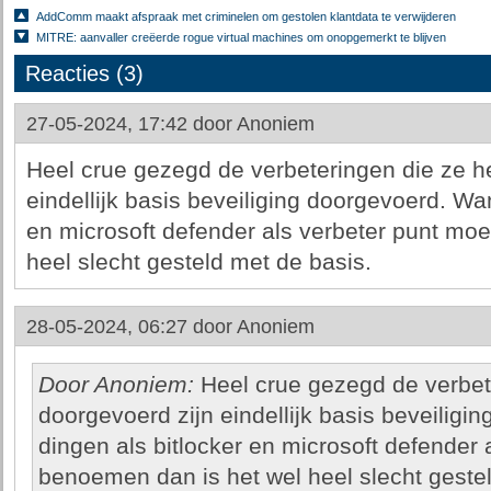
AddComm maakt afspraak met criminelen om gestolen klantdata te verwijderen
MITRE: aanvaller creëerde rogue virtual machines om onopgemerkt te blijven
Reacties (3)
27-05-2024, 17:42 door
Anoniem
Heel crue gezegd de verbeteringen die ze h
eindellijk basis beveiliging doorgevoerd. Wan
en microsoft defender als verbeter punt mo
heel slecht gesteld met de basis.
28-05-2024, 06:27 door
Anoniem
Door Anoniem:
Heel crue gezegd de verbet
doorgevoerd zijn eindellijk basis beveiligi
dingen als bitlocker en microsoft defender 
benoemen dan is het wel heel slecht gestel