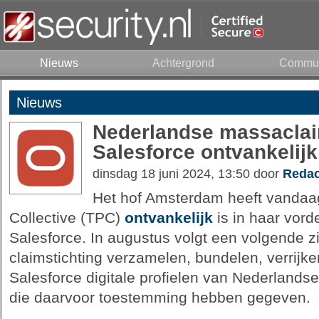
Nieuws
Achtergrond
Commun
Nieuws
Nederlandse massaclai
Salesforce ontvankelijk
dinsdag 18 juni 2024, 13:50 door
Redac
Het hof Amsterdam heeft vandaag
Collective (TPC)
ontvankelijk
is in haar vord
Salesforce. In augustus volgt een volgende z
claimstichting verzamelen, bundelen, verrijk
Salesforce digitale profielen van Nederlandse
die daarvoor toestemming hebben gegeven.