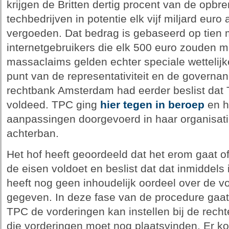
krijgen de Britten dertig procent van de opbre
techbedrijven in potentie elk vijf miljard eur
vergoeden. Dat bedrag is gebaseerd op tien 
internetgebruikers die elk 500 euro zouden mo
massaclaims gelden echter speciale wettelijk
punt van de representativiteit en de governan
rechtbank Amsterdam had eerder beslist dat 
voldeed. TPC ging
hier tegen in beroep
en h
aanpassingen doorgevoerd in haar organisati
achterban.
Het hof heeft geoordeeld dat het erom gaat o
de eisen voldoet en beslist dat dat inmiddels 
heeft nog geen inhoudelijk oordeel over de vo
gegeven. In deze fase van de procedure gaat 
TPC de vorderingen kan instellen bij de recht
die vorderingen moet nog plaatsvinden. Er k