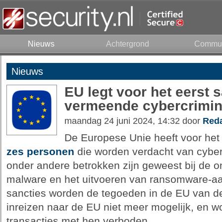
Nieuws
Achtergrond
Commun
Nieuws
EU legt voor het eerst 
vermeende cybercrimin
maandag 24 juni 2024, 14:32 door
Reda
De Europese Unie heeft voor het
zes personen
die worden verdacht van cybe
onder andere betrokken zijn geweest bij de on
malware en het uitvoeren van ransomware-aa
sancties worden de tegoeden in de EU van de
inreizen naar de EU niet meer mogelijk, en w
transacties met hen verboden.