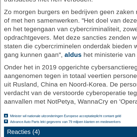
Zo morgen burgers en bedrijven geen zaken
of met hen samenwerken. "Het doel van deze 
en het tegengaan van cybercriminaliteit, zowel
opdrachtgevers. Met deze sancties zenden we
staten die cybercriminelen onderdak bieden 
gang kunnen gaan",
aldus
het ministerie van
Onder het in 2019 opgerichte cybersanctiere
aangenomen tegen in totaal veertien personen
uit Rusland, China en Noord-Korea. De perso
verdacht van de verstoorde cyberoperatie t
aanvallen met NotPetya, WannaCry en 'Opera
Minister wil nationale uitzonderingen Europese acceptatieplicht contant geld
Advance Auto Parts lekt gegevens van 79 miljoen klanten en medewerkers
Reacties (4)