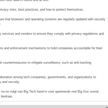
rivacy risks, best practices, and how to protect themselves.
e that browsers and operating systems are regularly updated with security
.
rty services and vendors to ensure they comply with privacy regulations and
ons and enforcement mechanisms to hold companies accountable for their
 countermeasures to mitigate surveillance, such as anti-tracking
llaboration among tech companies, governments, and organizations to
y and security.
g no-no volgt van Big Tech hand in voet opererende met Big Guv overal,
 bierkaai.