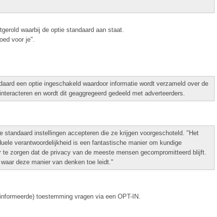
gerold waarbij de optie standaard aan staat.
goed voor je".
ndaard een optie ingeschakeld waardoor informatie wordt verzameld over de
interacteren en wordt dit geaggregeerd gedeeld met adverteerders.
 standaard instellingen accepteren die ze krijgen voorgeschoteld. "Het
duele verantwoordelijkheid is een fantastische manier om kundige
oor te zorgen dat de privacy van de meeste mensen gecompromitteerd blijft.
waar deze manier van denken toe leidt."
einformeerde) toestemming vragen via een OPT-IN.