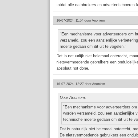
totdat alle databrokers en advertentieboeren fail
16-07-2024, 11:54 door
Anoniem
"Een mechanisme voor adverteerders om hun
verzameld, zou een aanzienlijke verbetering
moeite gedaan om dit uit te vogelen."
Dat is natuurlijk niet helemaal onterecht, m
nietsvermoedende gebruikers een onduidelijk
absoluut not done.
16-07-2024, 12:27 door
Anoniem
Door Anoniem:
"Een mechanisme voor adverteerders om hu
worden verzameld, zou een aanzienlijke ve
technische moeite gedaan om dit uit te vo
Dat is natuurlijk niet helemaal onterecht, 
De nietsvermoedende gebruikers een onduid