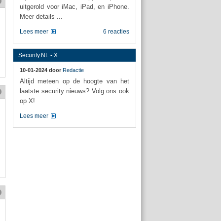
uitgerold voor iMac, iPad, en iPhone.
Meer details ...
Lees meer
6 reacties
Security.NL - X
10-01-2024 door
Redactie
Altijd meteen op de hoogte van het
laatste security nieuws? Volg ons ook
op X!
Lees meer