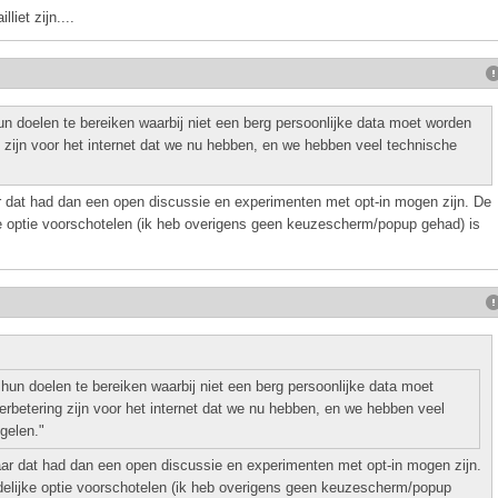
liet zijn....
 doelen te bereiken waarbij niet een berg persoonlijke data moet worden
 zijn voor het internet dat we nu hebben, en we hebben veel technische
aar dat had dan een open discussie en experimenten met opt-in mogen zijn. De
e optie voorschotelen (ik heb overigens geen keuzescherm/popup gehad) is
n doelen te bereiken waarbij niet een berg persoonlijke data moet
rbetering zijn voor het internet dat we nu hebben, en we hebben veel
gelen."
maar dat had dan een open discussie en experimenten met opt-in mogen zijn.
elijke optie voorschotelen (ik heb overigens geen keuzescherm/popup