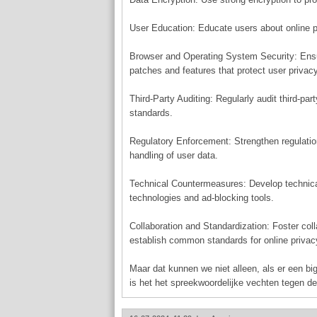
User Education: Educate users about online p
Browser and Operating System Security: Ensur
patches and features that protect user privacy
Third-Party Auditing: Regularly audit third-pa
standards.
Regulatory Enforcement: Strengthen regulati
handling of user data.
Technical Countermeasures: Develop technical
technologies and ad-blocking tools.
Collaboration and Standardization: Foster co
establish common standards for online privac
Maar dat kunnen we niet alleen, als er een bi
is het het spreekwoordelijke vechten tegen de