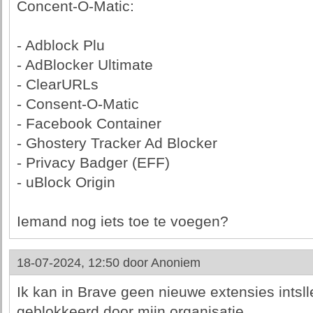
Concent-O-Matic:
- Adblock Plu
- AdBlocker Ultimate
- ClearURLs
- Consent-O-Matic
- Facebook Container
- Ghostery Tracker Ad Blocker
- Privacy Badger (EFF)
- uBlock Origin
Iemand nog iets toe te voegen?
18-07-2024, 12:50 door
Anoniem
Ik kan in Brave geen nieuwe extensies intsl
geblokkeerd door mijn organisatie.