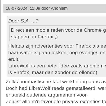
18-07-2024, 11:09 door
Anoniem
Door S.A. ...?
Direct een mooie reden voor de Chrome g
stappen op Firefox ;)
Helaas zijn advertenties voor Firefox als
haar water is gaan lekken, nog eventjes en
eruit.
LibreWolf is een beter idee zoals anoniem 
is Firefox, maar dan zonder de ellende)
Zulks bombastische taal werkt doorgaans av
Doch had LibreWolf reeds geïnstalleerd, wan
er steekhoudende argumenten voor.
Zojuist alle m'n favoriete privacy extenties 