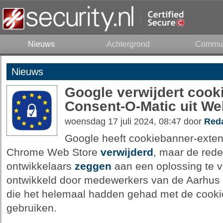
Nieuws
Achtergrond
Commun
Nieuws
Google verwijdert cook
Consent-O-Matic uit We
woensdag 17 juli 2024, 08:47 door
Reda
Google heeft cookiebanner-exten
Chrome Web Store
verwijderd
, maar de red
ontwikkelaars
zeggen
aan een oplossing te v
ontwikkeld door medewerkers van de Aarhus 
die het helemaal hadden gehad met de cooki
gebruiken.