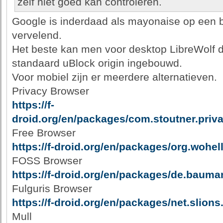
zelf niet goed kan controleren.
Google is inderdaad als mayonaise op een 
vervelend.
Het beste kan men voor desktop LibreWolf d
standaard uBlock origin ingebouwd.
Voor mobiel zijn er meerdere alternatieven.
Privacy Browser
https://f-
droid.org/en/packages/com.stoutner.priv
Free Browser
https://f-droid.org/en/packages/org.wohel
FOSS Browser
https://f-droid.org/en/packages/de.bauma
Fulguris Browser
https://f-droid.org/en/packages/net.slions.f
Mull