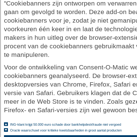
"Cookiebanners zijn ontworpen om verwarrend t
gaan om gevolgd te worden. Deze add-on be
cookiebanners voor je, zodat je niet gemanip
voorkeuren één keer in en laat de technologie
makers in hun uitleg over de browser-extensie
procent van de cookiebanners gebruikmaakt 
te manipuleren.
Voor de ontwikkeling van Consent-O-Matic w
cookiebanners geanalyseerd. De browser-ext
desktopversies van Chrome, Firefox, Safari 
versie van Safari. Gebruikers klagen dat de 
meer in de Web Store is te vinden. Zoals ge
Firefox- en Safari-versies zijn wel gewoon be
ING-klant krijgt 50.000 euro schade door bankhelpdeskfraude niet vergoed
Oracle waarschuwt voor kritieke kwetsbaarheden in groot aantal producten