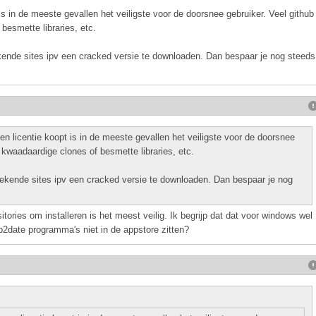
is in de meeste gevallen het veiligste voor de doorsnee gebruiker. Veel github
besmette libraries, etc.
ende sites ipv een cracked versie te downloaden. Dan bespaar je nog steeds
n licentie koopt is in de meeste gevallen het veiligste voor de doorsnee
 kwaadaardige clones of besmette libraries, etc.
ekende sites ipv een cracked versie te downloaden. Dan bespaar je nog
tories om installeren is het meest veilig. Ik begrijp dat dat voor windows wel
2date programma's niet in de appstore zitten?