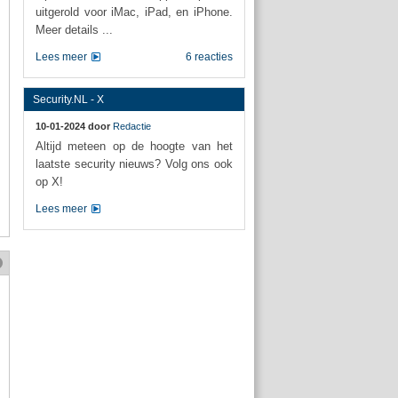
uitgerold voor iMac, iPad, en iPhone.
Meer details ...
Lees meer
6 reacties
Security.NL - X
10-01-2024 door
Redactie
Altijd meteen op de hoogte van het
laatste security nieuws? Volg ons ook
op X!
Lees meer