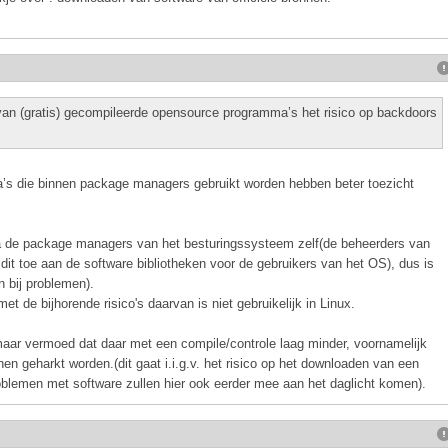
van (gratis) gecompileerde opensource programma’s het risico op backdoors
’s die binnen package managers gebruikt worden hebben beter toezicht
a de package managers van het besturingssysteem zelf(de beheerders van
it toe aan de software bibliotheken voor de gebruikers van het OS), dus is
 bij problemen).
 de bijhorende risico's daarvan is niet gebruikelijk in Linux.
aar vermoed dat daar met een compile/controle laag minder, voornamelijk
en geharkt worden.(dit gaat i.i.g.v. het risico op het downloaden van een
blemen met software zullen hier ook eerder mee aan het daglicht komen).