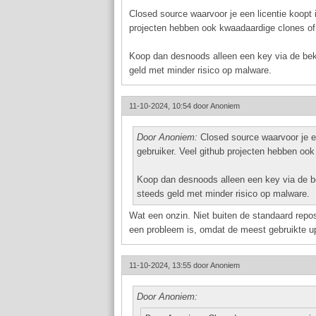
Closed source waarvoor je een licentie koopt 
projecten hebben ook kwaadaardige clones of 
Koop dan desnoods alleen een key via de bek
geld met minder risico op malware.
11-10-2024, 10:54 door
Anoniem
Door Anoniem:
Closed source waarvoor je ee
gebruiker. Veel github projecten hebben ook
Koop dan desnoods alleen een key via de b
steeds geld met minder risico op malware.
Wat een onzin. Niet buiten de standaard reposi
een probleem is, omdat de meest gebruikte up
11-10-2024, 13:55 door
Anoniem
Door Anoniem: