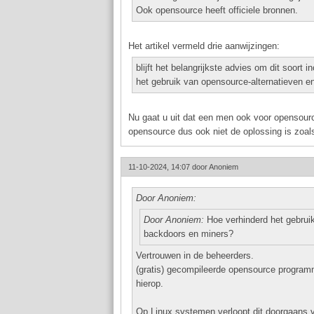
Ook opensource heeft officiele bronnen.
Het artikel vermeld drie aanwijzingen:
blijft het belangrijkste advies om dit soort
het gebruik van opensource-alternatieven en
Nu gaat u uit dat een men ook voor opensource
opensource dus ook niet de oplossing is zoals
11-10-2024, 14:07 door
Anoniem
Door Anoniem:
Door Anoniem:
Hoe verhinderd het gebruik
backdoors en miners?
Vertrouwen in de beheerders.
(gratis) gecompileerde opensource program
hierop.
Op Linux systemen verloopt dit doorgaans 