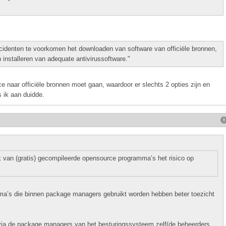
 incidenten te voorkomen het downloaden van software van officiële bronnen,
 installeren van adequate antivirussoftware."
 naar officiële bronnen moet gaan, waardoor er slechts 2 opties zijn en
 ik aan duidde.
 van (gratis) gecompileerde opensource programma’s het risico op
ma’s die binnen package managers gebruikt worden hebben beter toezicht
via de package managers van het besturingssysteem zelf(de beheerders