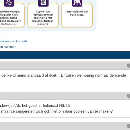
trainen van AI-model
en inwoners
al denkend mens standaard al doet... Er zullen wel weinig normaal denkende
tsbewijs? Als het goed is: helemaal NIETS.
n, maar ze suggereren toch ook niet om daar copieen van te maken?