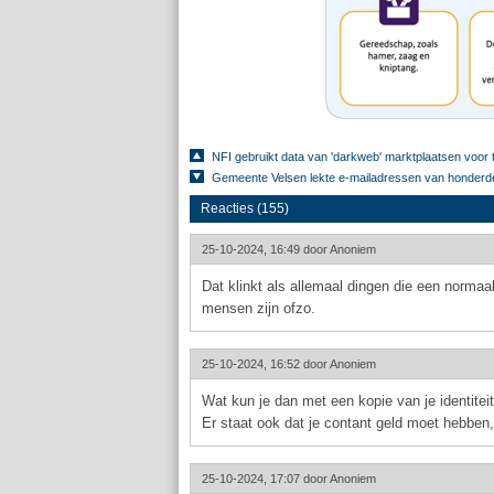
NFI gebruikt data van 'darkweb' marktplaatsen voor 
Gemeente Velsen lekte e-mailadressen van honderd
Reacties (155)
25-10-2024, 16:49 door
Anoniem
Dat klinkt als allemaal dingen die een norma
mensen zijn ofzo.
25-10-2024, 16:52 door
Anoniem
Wat kun je dan met een kopie van je identitei
Er staat ook dat je contant geld moet hebbe
25-10-2024, 17:07 door
Anoniem