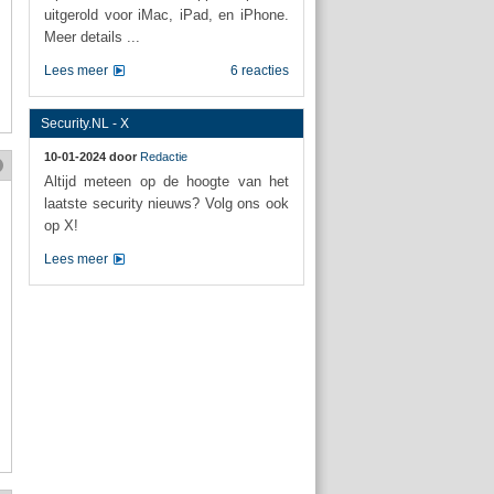
uitgerold voor iMac, iPad, en iPhone.
Meer details ...
Lees meer
6 reacties
Security.NL - X
10-01-2024 door
Redactie
Altijd meteen op de hoogte van het
laatste security nieuws? Volg ons ook
op X!
Lees meer