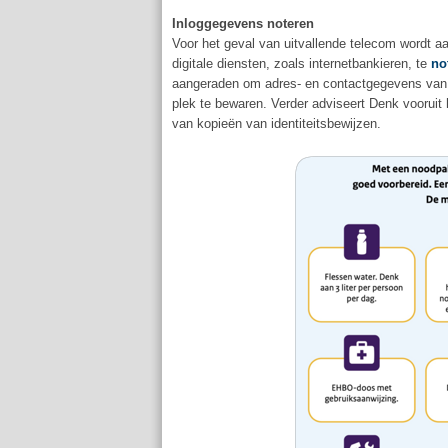
Inloggegevens noteren
Voor het geval van uitvallende telecom wordt a
digitale diensten, zoals internetbankieren, te
no
aangeraden om adres- en contactgegevens van b
plek te bewaren. Verder adviseert Denk vooruit
van kopieën van identiteitsbewijzen.