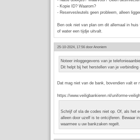
- Kopie ID? Waarom?
- Reservesleutels geen probleem, alleen liggen
Ben ook niet van plan om dit allemaal in huis 
of water een tijdje uitvalt.
25-10-2024, 17:56 door
Anoniem
Noteer inloggegevens van je telefonieaanbied
Dit helpt bij het herstellen van je verbindin
Dat mag niet van de bank, bovendien valt er 
https://www.veiligbankieren.nl/uniforme-veilig
Schrijf of sla de codes niet op. Of, als het
alleen door uzelf is te ontcijferen. Bewaar i
waarmee u uw bankzaken regelt.