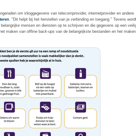
angeraden om inloggegevens van telecomprovider, internetprovider en andere
teren
. "Dit helpt bij het herstellen van je verbinding en toegang." Tevens word
elangrijke mensen en diensten op te schrijven en die gegevens op een veili
 het maken van offline back-ups van de belangrijkste bestanden en het maken