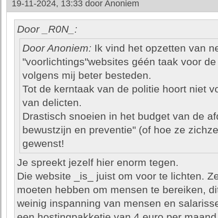
19-11-2024, 13:33 door
Anoniem
Door _R0N_:
Door Anoniem:
Ik vind het opzetten van
"voorlichtings"websites géén taak voor de p
volgens mij beter besteden.
Tot de kerntaak van de politie hoort niet 
van delicten.
Drastisch snoeien in het budget van de afd
bewustzijn en preventie" (of hoe ze zich
gewenst!
Je spreekt jezelf hier enorm tegen.
Die website _is_ juist om voor te lichten. 
moeten hebben om mensen te bereiken, dit 
weinig inspanning van mensen en salarisse
een hostingpakketje van 4 euro per maand