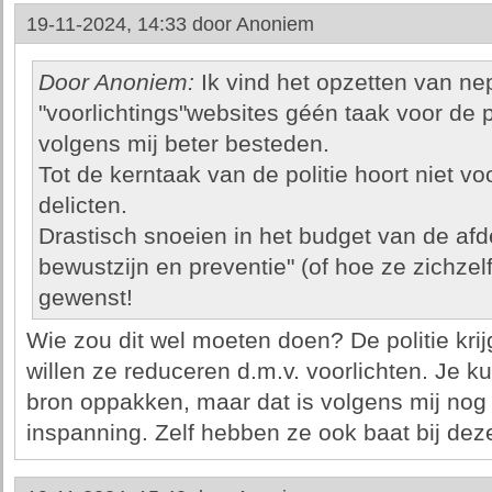
19-11-2024, 14:33 door
Anoniem
Door Anoniem:
Ik vind het opzetten van 
"voorlichtings"websites géén taak voor de po
volgens mij beter besteden.
Tot de kerntaak van de politie hoort niet v
delicten.
Drastisch snoeien in het budget van de afde
bewustzijn en preventie" (of hoe ze zichz
gewenst!
Wie zou dit wel moeten doen? De politie krij
willen ze reduceren d.m.v. voorlichten. Je ku
bron oppakken, maar dat is volgens mij nog
inspanning. Zelf hebben ze ook baat bij deze