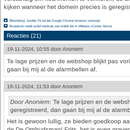
kijken wanneer het domein precies is geregis
Bloomberg: Justitie VS wil dat Google Chrome-browser verkoopt
Broadcom meldt actief misbruik van kritiek lek in VMware vCenter Server
Reacties (21)
19-11-2024, 10:55 door
Anoniem
Te lage prijzen en de webshop blijkt pas vo
gaan bij mij al de alarmbellen af.
19-11-2024, 11:53 door
Anoniem
Door Anoniem:
Te lage prijzen en de websh
geregistreerd, dan gaan bij mij al de alarmb
Het is gewoon lullig, ze bieden goedkoop aa
de De Ombudsman! Frits, het is even graven