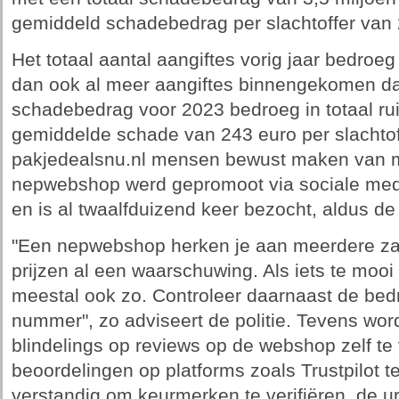
gemiddeld schadebedrag per slachtoffer van 
Het totaal aantal aangiftes vorig jaar bedroeg v
dan ook al meer aangiftes binnengekomen da
schadebedrag voor 2023 bedroeg in totaal ru
gemiddelde schade van 243 euro per slachtoffe
pakjedealsnu.nl mensen bewust maken van 
nepwebshop werd gepromoot via sociale med
en is al twaalfduizend keer bezocht, aldus de p
"Een nepwebshop herken je aan meerdere zake
prijzen al een waarschuwing. Als iets te mooi l
meestal ook zo. Controleer daarnaast de bed
nummer", zo adviseert de politie. Tevens wo
blindelings op reviews op de webshop zelf te
beoordelingen op platforms zoals Trustpilot te
verstandig om keurmerken te verifiëren, de ur