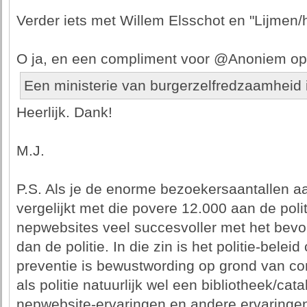
Verder iets met Willem Elsschot en "Lijmen/
O ja, en een compliment voor @Anoniem op
Een ministerie van burgerzelfredzaamheid 
Heerlijk. Dank!
M.J.
P.S. Als je de enorme bezoekersaantallen
vergelijkt met die povere 12.000 aan de poli
nepwebsites veel succesvoller met het bev
dan de politie. In die zin is het politie-belei
preventie is bewustwording op grond van co
als politie natuurlijk wel een bibliotheek/c
nepwebsite-ervaringen en andere ervaringen 