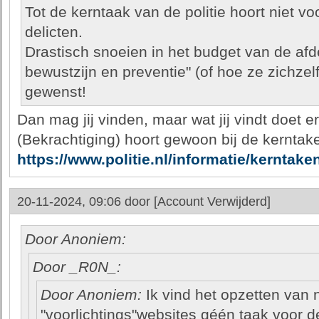
Tot de kerntaak van de politie hoort niet v
delicten.
Drastisch snoeien in het budget van de afde
bewustzijn en preventie" (of hoe ze zichz
gewenst!
Dan mag jij vinden, maar wat jij vindt doet er
(Bekrachtiging) hoort gewoon bij de kerntake
https://www.politie.nl/informatie/kerntaken
20-11-2024, 09:06 door
[Account Verwijderd]
Door Anoniem:
Door _R0N_:
Door Anoniem:
Ik vind het opzetten va
"voorlichtings"websites géén taak voor de