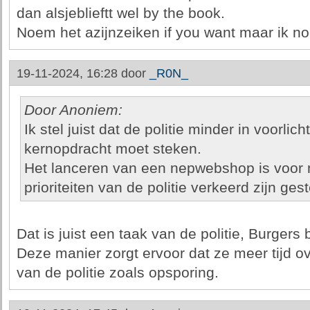
dan alsjeblieftt wel by the book.
Noem het azijnzeiken if you want maar ik n
19-11-2024, 16:28 door
_R0N_
Door Anoniem:
Ik stel juist dat de politie minder in voorlic
kernopdracht moet steken.
Het lanceren van een nepwebshop is voor m
prioriteiten van de politie verkeerd zijn gest
Dat is juist een taak van de politie, Burger
Deze manier zorgt ervoor dat ze meer tijd o
van de politie zoals opsporing.