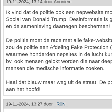
19-11-2024, 13:14 door
Anoniem
Ik vind dat de politie ook een nepwebsite moe
Social van Donald Trump. Desinformatie is ge
en de samenleving daartegen beschermen!
De politie moet de race met alle fake-webs
zou de politie een Afdeling Fake Protection
waarmee honderden nepsites in de lucht k
bv. ook mensen gelokt worden die naar deep
mensen die medische informatie zoeken.
Haal dat blauw maar weg uit de straat. De po
aan het hoofd!
19-11-2024, 13:27 door
_R0N_