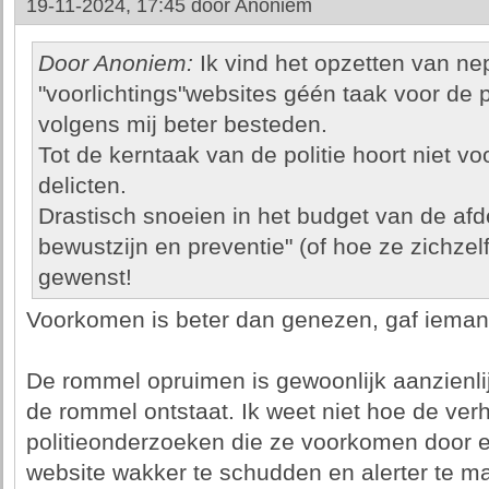
19-11-2024, 17:45 door
Anoniem
Door Anoniem:
Ik vind het opzetten van 
"voorlichtings"websites géén taak voor de po
volgens mij beter besteden.
Tot de kerntaak van de politie hoort niet v
delicten.
Drastisch snoeien in het budget van de afde
bewustzijn en preventie" (of hoe ze zichz
gewenst!
Voorkomen is beter dan genezen, gaf ieman
De rommel opruimen is gewoonlijk aanzienl
de rommel ontstaat. Ik weet niet hoe de ver
politieonderzoeken die ze voorkomen door 
website wakker te schudden en alerter te m