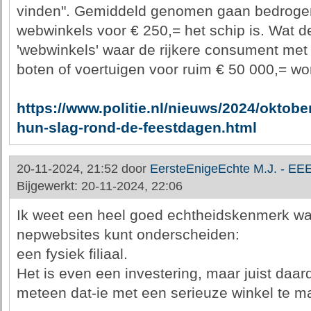
vinden". Gemiddeld genomen gaan bedrogen
webwinkels voor € 250,= het schip is. Wat de p
'webwinkels' waar de rijkere consument met
boten of voertuigen voor ruim € 50 000,= wor
https://www.politie.nl/nieuws/2024/oktob
hun-slag-rond-de-feestdagen.html
20-11-2024, 21:52 door
EersteEnigeEchte M.J. - EE
Bijgewerkt: 20-11-2024, 22:06
Ik weet een heel goed echtheidskenmerk wa
nepwebsites kunt onderscheiden:
een fysiek filiaal.
Het is even een investering, maar juist daar
meteen dat-ie met een serieuze winkel te m