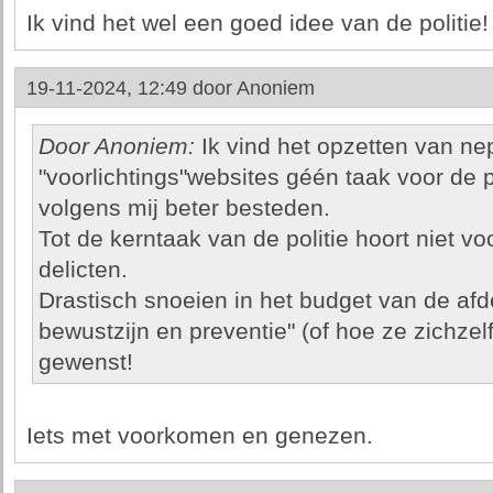
Ik vind het wel een goed idee van de politie!
19-11-2024, 12:49 door
Anoniem
Door Anoniem:
Ik vind het opzetten van 
"voorlichtings"websites géén taak voor de po
volgens mij beter besteden.
Tot de kerntaak van de politie hoort niet v
delicten.
Drastisch snoeien in het budget van de afde
bewustzijn en preventie" (of hoe ze zichz
gewenst!
Iets met voorkomen en genezen.