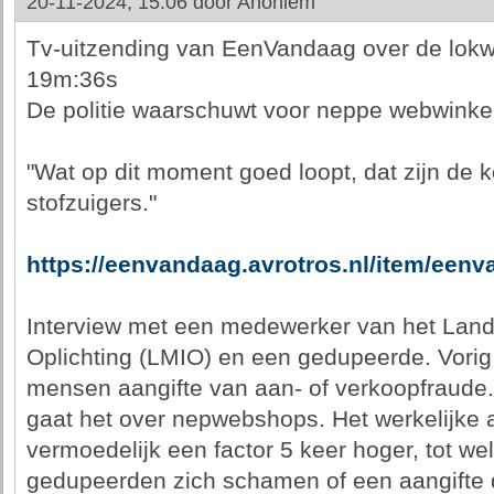
20-11-2024, 15:06 door
Anoniem
Tv-uitzending van EenVandaag over de lokwe
19m:36s
De politie waarschuwt voor neppe webwinke
"Wat op dit moment goed loopt, dat zijn de 
stofzuigers."
https://eenvandaag.avrotros.nl/item/eenv
Interview met een medewerker van het Lande
Oplichting (LMIO) en een gedupeerde. Vorig
mensen aangifte van aan- of verkoopfraude. 
gaat het over nepwebshops. Het werkelijke aa
vermoedelijk een factor 5 keer hoger, tot we
gedupeerden zich schamen of een aangifte 