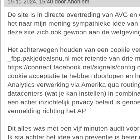
19-11-2024, 15:40 door
Anoniem
De site is in directe overtreding van AVG e
het naar mijn mening sympathieke idee van v
deze site zich ook gewoon aan de wetgevin
Het achterwegen houden van een cookie ve
_fbp.pakjedealsnu.nl met retentie van drie
https://connect.facebook.net/signals/config 
cookie acceptatie te hebben doorlopen en h
Analytics verwerking via Amerika qua routin
datacenters (wat je kan instellen) in combin
een actief inzichtelijk privacy beleid is geno
vermelding richting het AP.
Dit alles was met een vijf minuten audit vo
Ik sta achter het idee van preventie is bet