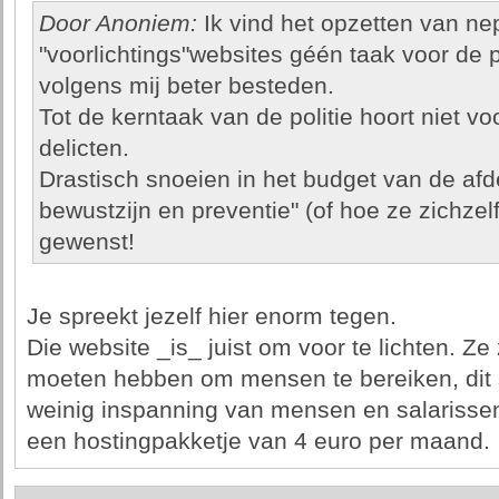
Door Anoniem:
Ik vind het opzetten van 
"voorlichtings"websites géén taak voor de po
volgens mij beter besteden.
Tot de kerntaak van de politie hoort niet v
delicten.
Drastisch snoeien in het budget van de afde
bewustzijn en preventie" (of hoe ze zichz
gewenst!
Je spreekt jezelf hier enorm tegen.
Die website _is_ juist om voor te lichten. Ze
moeten hebben om mensen te bereiken, dit so
weinig inspanning van mensen en salarissen
een hostingpakketje van 4 euro per maand.