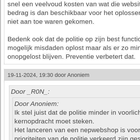
snel een veelvoud kosten van wat die websit
bedrag is dan beschikbaar voor het oplosse
niet aan toe waren gekomen.
Bedenk ook dat de politie op zijn best functio
mogelijk misdaden oplost maar als er zo mi
onopgelost blijven. Preventie verbetert dat.
19-11-2024, 19:30 door
Anoniem
Door _R0N_:
Door Anoniem:
Ik stel juist dat de politie minder in voorli
kernopdracht moet steken.
Het lanceren van een nepwebshop is voor 
prioriteiten van de politie verkeerd zijn ges