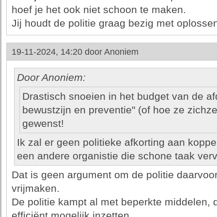
hoef je het ook niet schoon te maken.
Jij houdt de politie graag bezig met oploss
19-11-2024, 14:20 door
Anoniem
Door Anoniem:
Drastisch snoeien in het budget van de afd
bewustzijn en preventie" (of hoe ze zich
gewenst!
Ik zal er geen politieke afkorting aan kopp
een andere organistie die schone taak verv
Dat is geen argument om de politie daarvoor 
vrijmaken.
De politie kampt al met beperkte middelen, 
efficiënt mogelijk inzetten.