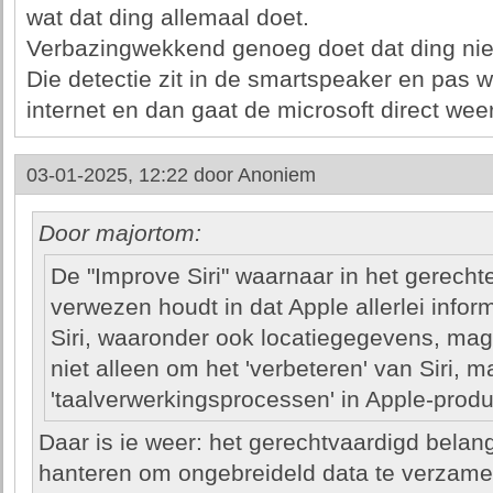
wat dat ding allemaal doet.
Verbazingwekkend genoeg doet dat ding niets
Die detectie zit in de smartspeaker en pas w
internet en dan gaat de microsoft direct weer
03-01-2025, 12:22 door
Anoniem
Door majortom:
De "Improve Siri" waarnaar in het gerecht
verwezen houdt in dat Apple allerlei infor
Siri, waaronder ook locatiegegevens, mag
niet alleen om het 'verbeteren' van Siri, 
'taalverwerkingsprocessen' in Apple-produ
Daar is ie weer: het gerechtvaardigd belan
hanteren om ongebreideld data te verzame