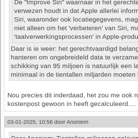
De "Improve Siri" waarnaar in het gerecht
verwezen houdt in dat Apple allerlei infor
Siri, waaronder ook locatiegegevens, mag
niet alleen om het 'verbeteren' van Siri, 
'taalverwerkingsprocessen' in Apple-produ
Daar is ie weer: het gerechtvaardigd belan
hanteren om ongebreideld data te verzame
schikking van 95 miljoen is natuurlijk een l
minimaal in de tientallen miljarden moeten 
Nou precies dit inderdaad, het zou me ook n
kostenpost gewoon in heeft gecalculeerd....
03-01-2025, 10:56 door
Anoniem