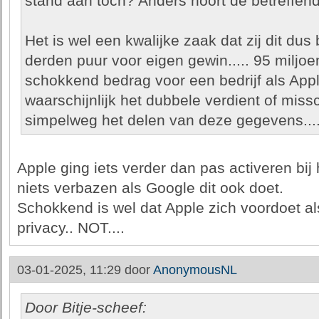
stand aan toch? Anders hoort de betreffende 
Het is wel een kwalijke zaak dat zij dit du
derden puur voor eigen gewin..... 95 miljoe
schokkend bedrag voor een bedrijf als Appl
waarschijnlijk het dubbele verdient of mis
simpelweg het delen van deze gegevens...
Apple ging iets verder dan pas activeren b
niets verbazen als Google dit ook doet.
Schokkend is wel dat Apple zich voordoet al
privacy.. NOT....
03-01-2025, 11:29 door
AnonymousNL
Door Bitje-scheef: