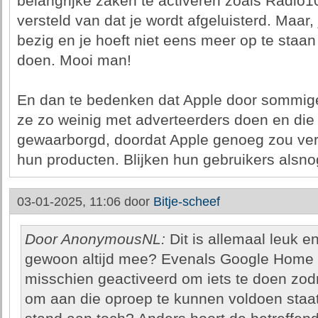
belangrijke zaken te activeren zoals Radio1
versteld van dat je wordt afgeluisterd. Maar,
bezig en je hoeft niet eens meer op te staan
doen. Mooi man!
En dan te bedenken dat Apple door sommig
ze zo weinig met adverteerders doen en die 
gewaarborgd, doordat Apple genoeg zou ve
hun producten. Blijken hun gebruikers alsnog
03-01-2025, 11:06 door
Bitje-scheef
Door AnonymousNL:
Dit is allemaal leuk en
gewoon altijd mee? Evenals Google Home of
misschien geactiveerd om iets te doen zodra
om aan die oproep te kunnen voldoen staat e