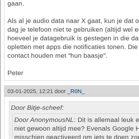
gaan.
Als al je audio data naar X gaat, kun je dat
dag je telefoon niet te gebruiken (altijd wel 
hoeveel je datagebruik is gestegen in die da
opletten met apps die notificaties tonen. Die 
contact houden met "hun baasje".
Peter
03-01-2025, 12:21 door
_R0N_
Door Bitje-scheef:
Door AnonymousNL:
Dit is allemaal leuk e
niet gewoon altijd mee? Evenals Google H
misschien geactiveerd om iets te doen zodra