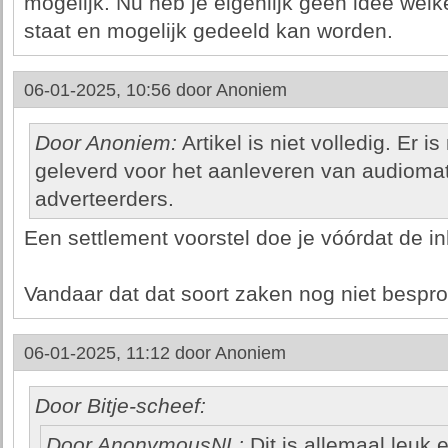
mogelijk. Nu heb je eigenlijk geen idee wel
staat en mogelijk gedeeld kan worden.
06-01-2025, 10:56 door
Anoniem
Door Anoniem:
Artikel is niet volledig. Er i
geleverd voor het aanleveren van audiomat
adverteerders.
Een settlement voorstel doe je vóórdat de in
Vandaar dat dat soort zaken nog niet bespro
06-01-2025, 11:12 door
Anoniem
Door Bitje-scheef:
Door AnonymousNL:
Dit is allemaal leuk e