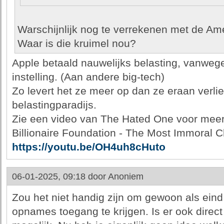
Warschijnlijk nog te verrekenen met de Am
Waar is die kruimel nou?
Apple betaald nauwelijks belasting, vanwege
instelling. (Aan andere big-tech)
Zo levert het ze meer op dan ze eraan verlie
belastingparadijs.
Zie een video van The Hated One voor meer 
Billionaire Foundation - The Most Immoral C
https://youtu.be/OH4uh8cHuto
06-01-2025, 09:18 door
Anoniem
Zou het niet handig zijn om gewoon als eind 
opnames toegang te krijgen. Is er ook direc