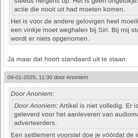
steeds nergens op. Het is geen ongelukje
actie die nooit uit had moeten komen.
Het is voor de andere gelovigen heel moeili
een vinkje moet weghalen bij Siri. Bij mij st
wordt er niets opgenomen.
Ja maar dat hoort standaard uit te staan.
09-01-2025, 11:30 door
Anoniem
Door Anoniem:
Door Anoniem:
Artikel is niet volledig. Er
geleverd voor het aanleveren van audioma
adverteerders.
Een settlement voorstel doe je vóórdat de i