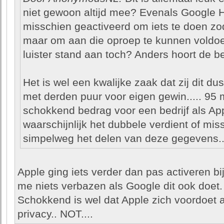
niet gewoon altijd mee? Evenals Google H
misschien geactiveerd om iets te doen zodra
maar om aan die oproep te kunnen voldoen 
luister stand aan toch? Anders hoort de bet
Het is wel een kwalijke zaak dat zij dit d
met derden puur voor eigen gewin..... 95 m
schokkend bedrag voor een bedrijf als App
waarschijnlijk het dubbele verdient of mi
simpelweg het delen van deze gegevens..
Apple ging iets verder dan pas activeren b
me niets verbazen als Google dit ook doet.
Schokkend is wel dat Apple zich voordoet a
privacy.. NOT....