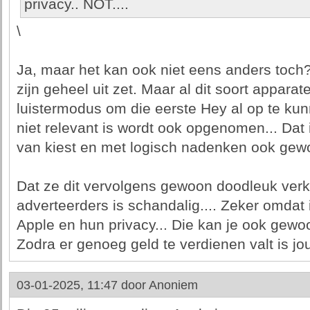
privacy.. NOT....
\
Ja, maar het kan ook niet eens anders toch? T
zijn geheel uit zet. Maar al dit soort apparat
luistermodus om die eerste Hey al op te kunn
niet relevant is wordt ook opgenomen... Dat 
van kiest en met logisch nadenken ook gew
Dat ze dit vervolgens gewoon doodleuk verk
adverteerders is schandalig.... Zeker omdat 
Apple en hun privacy... Die kan je ook gewo
Zodra er genoeg geld te verdienen valt is jo
03-01-2025, 11:47 door
Anoniem