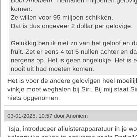
Door Anoniem:
Tientallen miljoenen gelov
komen.
Ze willen voor 95 miljoen schikken.
Dat is dus ongeveer 2 dollar per gelovige.
Gelukkig ben ik niet zo van het geloof en 
fruit. Zet er eens 4 tot 5 nullen achter en da
nergens op. Het is geen ongelukje. Het is 
nooit uit had moeten komen.
Het is voor de andere gelovigen heel moeilij
vinkje moet weghalen bij Siri. Bij mij staat Si
niets opgenomen.
03-01-2025, 10:57 door
Anoniem
Tsja, introduceer afluisterapparatuur in je