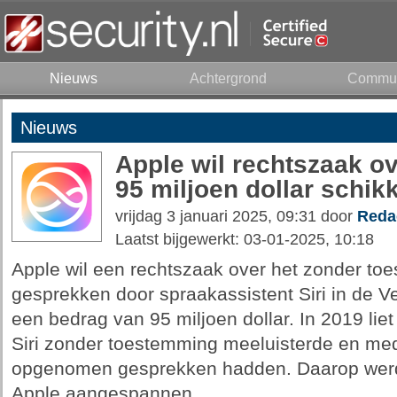
Nieuws
Achtergrond
Commun
Nieuws
Apple wil rechtszaak o
95 miljoen dollar schik
vrijdag 3 januari 2025, 09:31 door
Reda
Laatst bijgewerkt: 03-01-2025, 10:18
Apple wil een rechtszaak over het zonder t
gesprekken door spraakassistent Siri in de V
een bedrag van 95 miljoen dollar. In 2019 lie
Siri zonder toestemming meeluisterde en me
opgenomen gesprekken hadden. Daarop werd
Apple aangespannen.