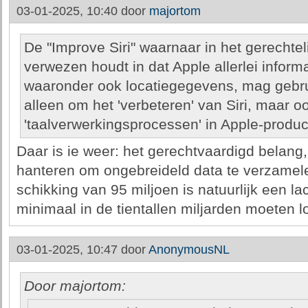
03-01-2025, 10:40 door
majortom
De "Improve Siri" waarnaar in het gerechte
verwezen houdt in dat Apple allerlei informa
waaronder ook locatiegegevens, mag gebru
alleen om het 'verbeteren' van Siri, maar o
'taalverwerkingsprocessen' in Apple-produc
Daar is ie weer: het gerechtvaardigd belang
hanteren om ongebreideld data te verzamel
schikking van 95 miljoen is natuurlijk een la
minimaal in de tientallen miljarden moeten l
03-01-2025, 10:47 door
AnonymousNL
Door majortom: