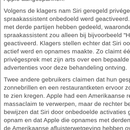
Volgens de klagers nam Siri geregeld privég
spraakassistent onbedoeld werd geactiveerd
met derde partijen hebben gedeeld, waaronde
spraakassistent zou alleen bij bijvoorbeeld "
geactiveerd. Klagers stellen echter dat Siri o
actief werd en opnames maakte. Zo claimt één
privégesprek met zijn arts over een bepaalde
advertenties voor deze behandeling ontving.
Twee andere gebruikers claimen dat hun ges
zonnebrillen en een restaurantketen ervoor z
te zien kregen. Apple had een Amerikaanse 
massaclaim te verwerpen, maar de rechter b
bewijzen dat Siri door onbedoelde activaties
opnam en dat Apple die opnames met derden
de Amerikaanse afluisterwetgeving hebben o