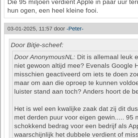
Die 95 miljoen verdient Apple in paar uur terug
hun ogen, een heel kleine fooi.
03-01-2025, 11:57 door
-Peter-
Door Bitje-scheef:
Door AnonymousNL:
Dit is allemaal leuk e
niet gewoon altijd mee? Evenals Google H
misschien geactiveerd om iets te doen zodra
maar om aan die oproep te kunnen voldoen 
luister stand aan toch? Anders hoort de bet
Het is wel een kwalijke zaak dat zij dit d
met derden puur voor eigen gewin..... 95 m
schokkend bedrag voor een bedrijf als App
waarschijnlijk het dubbele verdient of mi