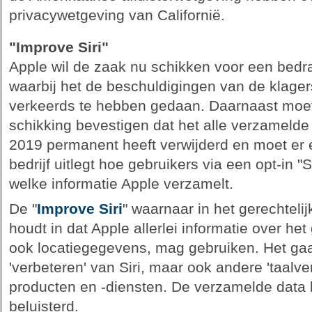
privacywetgeving van Californië.
"Improve Siri"
Apple wil de zaak nu schikken voor een bedra
waarbij het de beschuldigingen van de klagers
verkeerds te hebben gedaan. Daarnaast moet
schikking bevestigen dat het alle verzamelde
2019 permanent heeft verwijderd en moet er
bedrijf uitlegt hoe gebruikers via een opt-in "
welke informatie Apple verzamelt.
De "
Improve Siri
" waarnaar in het gerechtel
houdt in dat Apple allerlei informatie over he
ook locatiegegevens, mag gebruiken. Het gaa
'verbeteren' van Siri, maar ook andere 'taalv
producten en -diensten. De verzamelde dat
beluisterd.