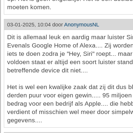
moeten komen.
03-01-2025, 10:04 door
AnonymousNL
Dit is allemaal leuk en aardig maar luister S
Evenals Google Home of Alexa.... Zij worde
iets te doen zodra je "Hey, Siri" roept... m
voldoen staat er altijd een soort luister sta
betreffende device dit niet....
Het is wel een kwalijke zaak dat zij dit dus
derden puur voor eigen gewin..... 95 miljoe
bedrag voor een bedrijf als Apple.... die heb
verdient of misschien wel meer door simpel
gegevens....