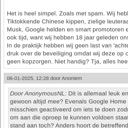
Het is heel simpel. Zoals met spam. Wij hebb
Tiktokkende Chinese kippen, zielige leutera
Musk, Google helden en smart promotoren er
ook tijd, want wij hebben 18 jaar geleden on
In de praktijk hebben wij geen last van 'ach
druk over de beveiliging omdat wij deze op
geen kopzorgen. Niet handig? Tja, alles heeft 
06-01-2025, 12:28 door
Anoniem
Door AnonymousNL:
Dit is allemaal leuk en
gewoon altijd mee? Evenals Google Home of
misschien geactiveerd om iets te doen zodra
om aan die oproep te kunnen voldoen staat e
stand aan toch? Anders hoort de betreffende 