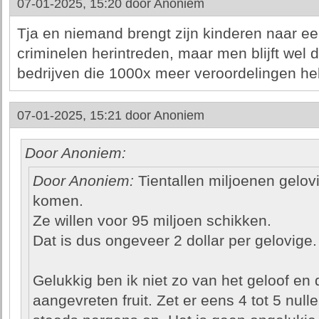
07-01-2025, 15:20 door
Anoniem
Tja en niemand brengt zijn kinderen naar een
criminelen herintreden, maar men blijft wel
bedrijven die 1000x meer veroordelingen h
07-01-2025, 15:21 door
Anoniem
Door Anoniem:
Door Anoniem:
Tientallen miljoenen gelo
komen.
Ze willen voor 95 miljoen schikken.
Dat is dus ongeveer 2 dollar per gelovige.
Gelukkig ben ik niet zo van het geloof en 
aangevreten fruit. Zet er eens 4 tot 5 nulle