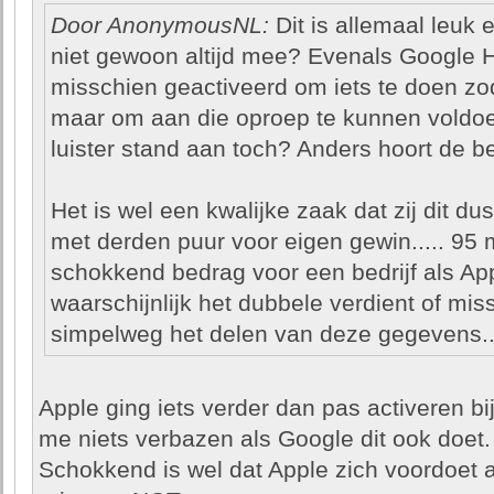
Door AnonymousNL:
Dit is allemaal leuk e
niet gewoon altijd mee? Evenals Google H
misschien geactiveerd om iets te doen zodra
maar om aan die oproep te kunnen voldoen 
luister stand aan toch? Anders hoort de bet
Het is wel een kwalijke zaak dat zij dit d
met derden puur voor eigen gewin..... 95 m
schokkend bedrag voor een bedrijf als App
waarschijnlijk het dubbele verdient of mi
simpelweg het delen van deze gegevens..
Apple ging iets verder dan pas activeren b
me niets verbazen als Google dit ook doet.
Schokkend is wel dat Apple zich voordoet a