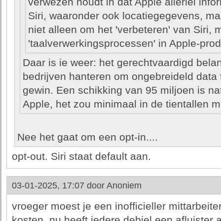
verwezen houdt in dat Apple allerlei info
Siri, waaronder ook locatiegegevens, ma
niet alleen om het 'verbeteren' van Siri,
'taalverwerkingsprocessen' in Apple-prod
Daar is ie weer: het gerechtvaardigd bela
bedrijven hanteren om ongebreideld data
gewin. Een schikking van 95 miljoen is nat
Apple, het zou minimaal in de tientallen 
Nee het gaat om een opt-in....
opt-out. Siri staat default aan.
03-01-2025, 17:07 door
Anoniem
vroeger moest je een inofficieller mittarbeite
kosten, nu heeft iedere debiel een afluister 