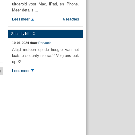
uitgerold voor iMac, iPad, en iPhone.
Meer details ...
Lees meer
6 reacties
Security.NL - X
10-01-2024 door
Redactie
Altijd meteen op de hoogte van het
laatste security nieuws? Volg ons ook
op X!
Lees meer