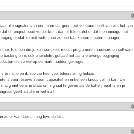
ar alle signalen van een team dat geen reet verstand heeft van wat het qua
dat dit project nooit verder komt dan of tekentafel of dat men eindigd met
rtraging omdat ze niet weten hoe ze hun fabrikanten moeten managen.
en linux telefoon die je zelf compleet moest programeren hardware en software
 backing en is ook uiteindelijk gefaald net als alle overige poginging
producten die ze wel op de markt hadden gekregen.
is te niche en ik voorzie heel veel teleurstelling helaas.
e is voor reserve stroom capaciteit en enkel een knoop cell in kan. Die
matig niet eens in staat om signaal te geven als de batterij eruit is en je
gnaal geeft als die er wel inzit.
 ze er van door.....lang leve de lol....