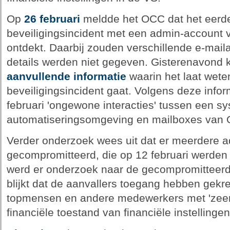
Op
26 februari
meldde het OCC dat het eerd
beveiligingsincident met een admin-account 
ontdekt. Daarbij zouden verschillende e-maila
details werden niet gegeven. Gisterenavond
aanvullende informatie
waarin het laat weten
beveiligingsincident gaat. Volgens deze info
februari 'ongewone interacties' tussen een s
automatiseringsomgeving en mailboxes van 
Verder onderzoek wees uit dat er meerdere 
gecompromitteerd, die op 12 februari werden
werd er onderzoek naar de gecompromitteerde
blijkt dat de aanvallers toegang hebben gekr
topmensen en andere medewerkers met 'zeer 
financiële toestand van financiële instellinge