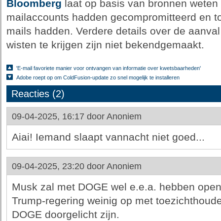
Bloomberg
laat op basis van bronnen weten 
mailaccounts hadden gecompromitteerd en to
mails hadden. Verdere details over de aanva
wisten te krijgen zijn niet bekendgemaakt.
'E-mail favoriete manier voor ontvangen van informatie over kwetsbaarheden'
Adobe roept op om ColdFusion-update zo snel mogelijk te installeren
Reacties (2)
09-04-2025, 16:17 door
Anoniem
Aiai! Iemand slaapt vannacht niet goed...
09-04-2025, 23:20 door
Anoniem
Musk zal met DOGE wel e.e.a. hebben open
Trump-regering weinig op met toezichthoude
DOGE doorgelicht zijn.