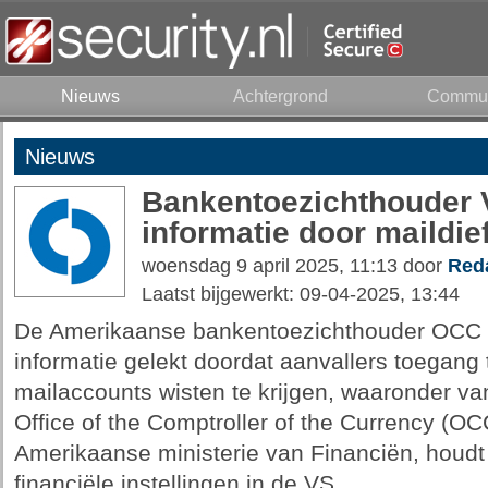
Nieuws
Achtergrond
Commun
Nieuws
Bankentoezichthouder V
informatie door maildief
woensdag 9 april 2025, 11:13 door
Reda
Laatst bijgewerkt: 09-04-2025, 13:44
De Amerikaanse bankentoezichthouder OCC h
informatie gelekt doordat aanvallers toegang t
mailaccounts wisten te krijgen, waaronder va
Office of the Comptroller of the Currency (OC
Amerikaanse ministerie van Financiën, houdt
financiële instellingen in de VS.