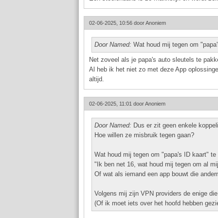
02-06-2025, 10:56 door
Anoniem
Door Named:
Wat houd mij tegen om "papa'
Net zoveel als je papa's auto sleutels te pakke
Al heb ik het niet zo met deze App oplossingen
altijd.
02-06-2025, 11:01 door
Anoniem
Door Named:
Dus er zit geen enkele koppeling
Hoe willen ze misbruik tegen gaan?
Wat houd mij tegen om "papa's ID kaart" t
"Ik ben net 16, wat houd mij tegen om al mi
Of wat als iemand een app bouwt die anderm
Volgens mij zijn VPN providers de enige die 
(Of ik moet iets over het hoofd hebben gezi