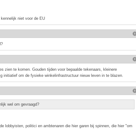
 kennelijk niet voor de EU
d?
es zien te komen. Gouden tijden voor bepaalde tekenaars, kleinere
g initiatief om de fysieke winkelinfrastructuur nieuw leven in te blazen.
nlijk wel om gevraagd?
 de lobbyisten, politici en ambtenaren die hier garen bij spinnen, die hier "om