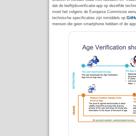
dat de leeftijdsverificatie-app op dezelfde tech
moet het volgens de Europese Commissie eenvo
technische specificaties zijn inmiddels op
GitH
mensen die geen smartphone hebben of de app n