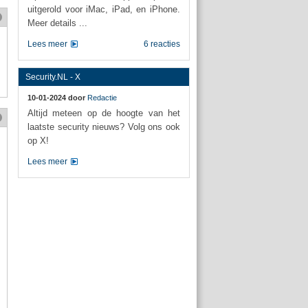
uitgerold voor iMac, iPad, en iPhone.
Meer details ...
Lees meer
6 reacties
Security.NL - X
10-01-2024 door
Redactie
Altijd meteen op de hoogte van het
laatste security nieuws? Volg ons ook
op X!
Lees meer