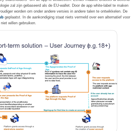
nologie zal zijn gebaseerd als de EU-wallet. Door de app white-label te maken
udiger worden om onder andere versies in andere talen te ontwikkelen. De
ub
geplaatst. In de aankondiging staat niets vermeld over een alternatief voor
iet willen gebruiken.