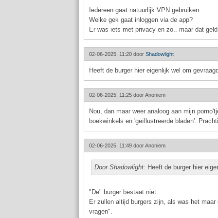
Iedereen gaat natuurlijk VPN gebruiken.
Welke gek gaat inloggen via de app?
Er was iets met privacy en zo.. maar dat geld
02-06-2025, 11:20 door
Shadowlight
Heeft de burger hier eigenlijk wel om gevraag
02-06-2025, 11:25 door
Anoniem
Nou, dan maar weer analoog aan mijn porno'tj
boekwinkels en 'geïllustreerde bladen'. Prachti
02-06-2025, 11:49 door
Anoniem
Door Shadowlight:
Heeft de burger hier eige
"De" burger bestaat niet.
Er zullen altijd burgers zijn, als was het maar
vragen".