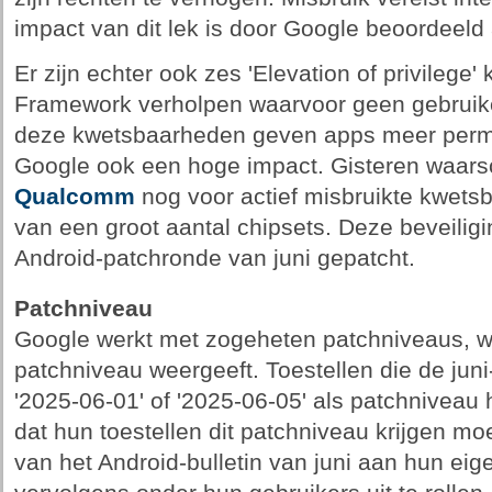
impact van dit lek is door Google beoordeeld 
Er zijn echter ook zes 'Elevation of privilege
Framework verholpen waarvoor geen gebruiker
deze kwetsbaarheden geven apps meer perm
Google ook een hoge impact. Gisteren waa
Qualcomm
nog voor actief misbruikte kwets
van een groot aantal chipsets. Deze beveiligin
Android-patchronde van juni gepatcht.
Patchniveau
Google werkt met zogeheten patchniveaus, w
patchniveau weergeeft. Toestellen die de jun
'2025-06-01' of '2025-06-05' als patchniveau 
dat hun toestellen dit patchniveau krijgen moe
van het Android-bulletin van juni aan hun ei