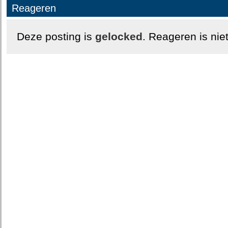
Reageren
Deze posting is
gelocked
. Reageren is nie