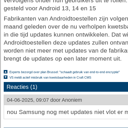
vervolgens onder hun gebruikers uit te rollen
gesteld voor Android 13, 14 en 15
Fabrikanten van Androidtoestellen zijn volg
maand geleden over de nu verholpen kwetsb
in die tijd updates kunnen ontwikkelen. Dat wi
Androidtoestellen deze updates zullen ontva
worden niet meer met updates van de fabrikan
brengt de updates op een later moment uit.
Experts bezorgd over plan Brussel: "schaadt gebruik van end-to-end encryptie"
VS meldt actief misbruik van kwetsbaarheden in Craft CMS
Reacties (1)
04-06-2025, 09:07 door
Anoniem
nou Samsung nog met updates niet vlot er 