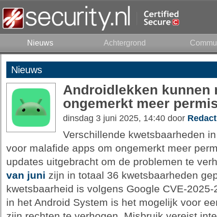
Nieuws
Achtergrond
Commun
Nieuws
Androidlekken kunnen 
ongemerkt meer permis
dinsdag 3 juni 2025, 14:40 door
Redact
Verschillende kwetsbaarheden in
voor malafide apps om ongemerkt meer permis
updates uitgebracht om de problemen te verh
van juni
zijn in totaal 36 kwetsbaarheden gep
kwetsbaarheid is volgens Google CVE-2025-26
in het Android System is het mogelijk voor ee
zijn rechten te verhogen. Misbruik vereist int