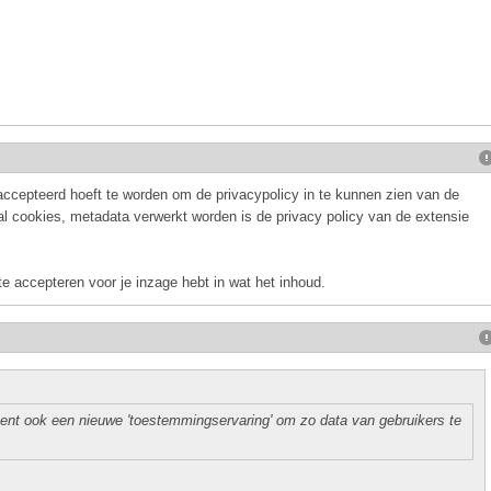
eaccepteerd hoeft te worden om de privacypolicy in te kunnen zien van de
al cookies, metadata verwerkt worden is de privacy policy van de extensie
e accepteren voor je inzage hebt in wat het inhoud.
oment ook een nieuwe 'toestemmingservaring' om zo data van gebruikers te