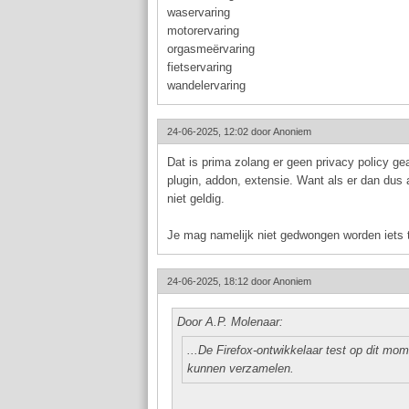
waservaring
motorervaring
orgasmeërvaring
fietservaring
wandelervaring
24-06-2025, 12:02 door
Anoniem
Dat is prima zolang er geen privacy policy g
plugin, addon, extensie. Want als er dan dus 
niet geldig.
Je mag namelijk niet gedwongen worden iets t
24-06-2025, 18:12 door
Anoniem
Door A.P. Molenaar:
...De Firefox-ontwikkelaar test op dit m
kunnen verzamelen.