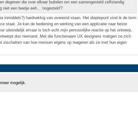
rden degenen die over elkaar buitelen om een samengesteld zelfstandig
-g
niet een beetje eeh... 'ongesteld'?
ia inmiddels?) hardnekkig van overeind staan. Het dieptepunt vind ik de term
ce staat. Je kan de bediening en werking van een applicatie naar beste
er uiteindelijk ervaar is toch echt
mijn persoonlijke reactie op
het ontwerp,
 ontwerpt dus niemand. Met die functienaam UX designers matigen ze zich
 het inschatten van hoe mensen ergens op reageren als ze met hun eigen
 meer mogelijk.