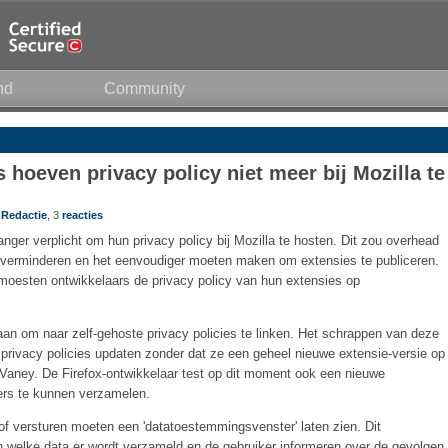
nd
Community
s hoeven privacy policy niet meer bij Mozilla te
r
Redactie
, 3
reacties
langer verplicht om hun privacy policy bij Mozilla te hosten. Dit zou overhead
 verminderen en het eenvoudiger moeten maken om extensies te publiceren.
moesten ontwikkelaars de privacy policy van hun extensies op
an om naar zelf-gehoste privacy policies te linken. Het schrappen van deze
 privacy policies updaten zonder dat ze een geheel nieuwe extensie-versie op
Vaney. De Firefox-ontwikkelaar test op dit moment ook een nieuwe
ers te kunnen verzamelen.
f versturen moeten een 'datatoestemmingsvenster' laten zien. Dit
 welke data er wordt verzameld en de gebruiker informeren over de gevolgen