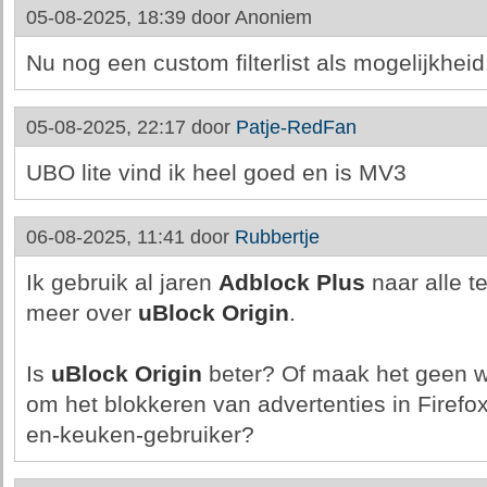
05-08-2025, 18:39 door
Anoniem
Nu nog een custom filterlist als mogelijkheid
05-08-2025, 22:17 door
Patje-RedFan
UBO lite vind ik heel goed en is MV3
06-08-2025, 11:41 door
Rubbertje
Ik gebruik al jaren
Adblock Plus
naar alle t
meer over
uBlock Origin
.
Is
uBlock Origin
beter? Of maak het geen we
om het blokkeren van advertenties in Firefo
en-keuken-gebruiker?