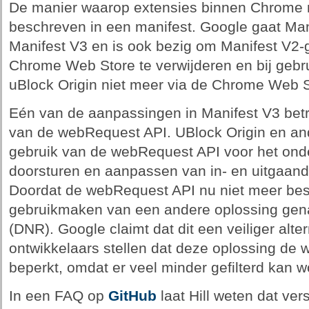
De manier waarop extensies binnen Chrome 
beschreven in een manifest. Google gaat Ma
Manifest V3 en is ook bezig om Manifest V2-
Chrome Web Store te verwijderen en bij gebrui
uBlock Origin niet meer via de Chrome Web 
Eén van de aanpassingen in Manifest V3 betre
van de webRequest API. UBlock Origin en a
gebruik van de webRequest API voor het ond
doorsturen en aanpassen van in- en uitgaand
Doordat de webRequest API nu niet meer bes
gebruikmaken van een andere oplossing gen
(DNR). Google claimt dat dit een veiliger alter
ontwikkelaars stellen dat deze oplossing de 
beperkt, omdat er veel minder gefilterd kan w
In een FAQ op
GitHub
laat Hill weten dat ver