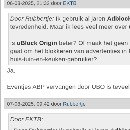
06-08-2025, 21:32 door
EKTB
Door Rubbertje:
Ik gebruik al jaren
Adblock
tevredenheid. Maar ik lees veel meer over
Is
uBlock Origin
beter? Of maak het geen w
gaat om het blokkeren van advertenties in
huis-tuin-en-keuken-gebruiker?
Ja.
Eventjes ABP vervangen door UBO is teveel
07-08-2025, 09:42 door
Rubbertje
Door EKTB: