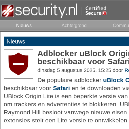
Nieuws
Achtergrond
Commun
Nieuws
Adblocker uBlock Origi
beschikbaar voor Safar
dinsdag 5 augustus 2025, 15:25 door
R
De populaire adblocker
uBlock O
beschikbaar voor
Safari
en te downloaden via
UBlock Origin Lite is een beperkte versie van
om trackers en advertenties te blokkeren. UB
Raymond Hill besloot vanwege nieuwe eisen 
extensies stelt een Lite-versie te ontwikkelen.