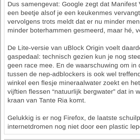
Dus samengevat: Google zegt dat Manifest V3
een beetje alsof je een keukenmes vervangt 
vervolgens trots meldt dat er nu minder me
minder boterhammen gesmeerd, maar hé, vei
De Lite-versie van uBlock Origin voelt daar
gaspedaal: technisch gezien kun je nog steed
geen race mee. En de waarschuwing om in de
tussen de nep-adblockers is ook wel treffend:
winkel een flesje mineraalwater zoekt en he
vijftien flessen “natuurlijk bergwater” dat in
kraan van Tante Ria komt.
Gelukkig is er nog Firefox, de laatste schuilp
internetdromen nog niet door een plastic lepe