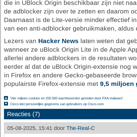
die in UBlock Origin beschikbaar zijn niet na
de adblocker zijn over te zetten en daarom oo
Daarnaast is de Lite-versie minder effectief 
van een anti-adblocker gebruikmaken, aldus 
Lezers van
Hacker News
laten weten dat geb
wanneer ze uBlock Origin Lite in de Apple Ap
allerlei andere adblockers in de resultaten w
eerder al dat de uBlock Origin-extensie nog 
in Firefox en andere Gecko-gebaseerde browse
populairste Firefox-extensie met
9,5 miljoen
'Vier miljoen cookies en 200.000 wachtwoorden gestolen door PXA-malware'
Cisco lekt persoonlijke gegevens van gebruikers op Cisco.com
Reacties (7)
05-08-2025, 15:41 door
The-Real-C