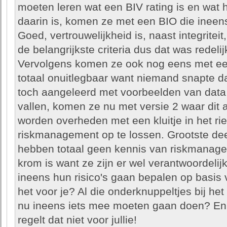
moeten leren wat een BIV rating is en wat 
daarin is, komen ze met een BIO die ineens
Goed, vertrouwelijkheid is, naast integrite
de belangrijkste criteria dus dat was redelij
Vervolgens komen ze ook nog eens met ee
totaal onuitlegbaar want niemand snapte daa
toch aangeleerd met voorbeelden van data
vallen, komen ze nu met versie 2 waar dit a
worden overheden met een kluitje in het ri
riskmanagement op te lossen. Grootste dee
hebben totaal geen kennis van riskmanagem
krom is want ze zijn er wel verantwoordeli
ineens hun risico's gaan bepalen op basis
het voor je? Al die onderknuppeltjes bij he
nu ineens iets mee moeten gaan doen? En 
regelt dat niet voor jullie!