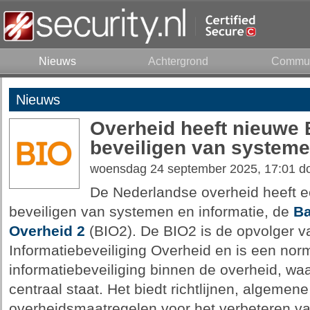
Nieuws
Achtergrond
Commun
Nieuws
Overheid heeft nieuwe B
beveiligen van system
woensdag 24 september 2025, 17:01 d
De Nederlandse overheid heeft ee
beveiligen van systemen en informatie, de
Ba
Overheid 2
(BIO2). De BIO2 is de opvolger v
Informatiebeveiliging Overheid en is een no
informatiebeveiliging binnen de overheid, wa
centraal staat. Het biedt richtlijnen, algemene
overheidsmaatregelen voor het verbeteren va