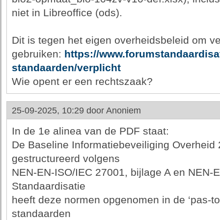
niet in Libreoffice (ods).
Dit is tegen het eigen overheidsbeleid om v
gebruiken:
https://www.forumstandaardisat
standaarden/verplicht
Wie opent er een rechtszaak?
25-09-2025, 10:29 door
Anoniem
In de 1e alinea van de PDF staat:
De Baseline Informatiebeveiliging Overheid 
gestructureerd volgens
NEN-EN-ISO/IEC 27001, bijlage A en NEN-
Standaardisatie
heeft deze normen opgenomen in de ‘pas-toe-o
standaarden