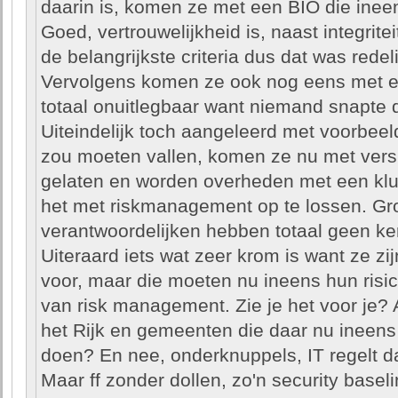
daarin is, komen ze met een BIO die inee
Goed, vertrouwelijkheid is, naast integrit
de belangrijkste criteria dus dat was redeli
Vervolgens komen ze ook nog eens met e
totaal onuitlegbaar want niemand snapte 
Uiteindelijk toch aangeleerd met voorbeel
zou moeten vallen, komen ze nu met versie
gelaten en worden overheden met een kluit
het met riskmanagement op te lossen. Gro
verantwoordelijken hebben totaal geen k
Uiteraard iets wat zeer krom is want ze zij
voor, maar die moeten nu ineens hun risi
van risk management. Zie je het voor je? A
het Rijk en gemeenten die daar nu ineen
doen? En nee, onderknuppels, IT regelt dat 
Maar ff zonder dollen, zo'n security basel