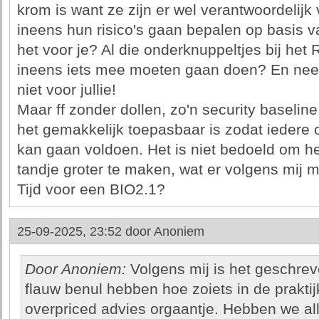
krom is want ze zijn er wel verantwoordelijk
ineens hun risico's gaan bepalen op basis v
het voor je? Al die onderknuppeltjes bij het
ineens iets mee moeten gaan doen? En nee, 
niet voor jullie!
Maar ff zonder dollen, zo'n security baseline
het gemakkelijk toepasbaar is zodat iedere 
kan gaan voldoen. Het is niet bedoeld om he
tandje groter te maken, wat er volgens mij m
Tijd voor een BIO2.1?
25-09-2025, 23:52 door
Anoniem
Door Anoniem:
Volgens mij is het geschre
flauw benul hebben hoe zoiets in de praktij
overpriced advies orgaantje. Hebben we al