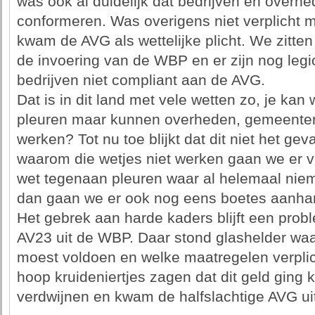
was ook al duidelijk dat bedrijven en overh
conformeren. Was overigens niet verplicht 
kwam de AVG als wettelijke plicht. We zitten
de invoering van de WBP en er zijn nog le
bedrijven niet compliant aan de AVG.
Dat is in dit land met vele wetten zo, je kan
pleuren maar kunnen overheden, gemeenten
werken? Tot nu toe blijkt dat dit niet het gev
waarom die wetjes niet werken gaan we er 
wet tegenaan pleuren waar al helemaal niem
dan gaan we er ook nog eens boetes aanhan
Het gebrek aan harde kaders blijft een prob
AV23 uit de WBP. Daar stond glashelder wa
moest voldoen en welke maatregelen verpli
hoop kruideniertjes zagen dat dit geld ging
verdwijnen en kwam de halfslachtige AVG uit