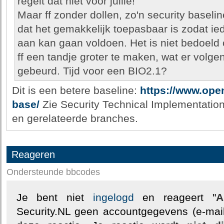
regelt dat niet voor jullie!
Maar ff zonder dollen, zo'n security baselin
dat het gemakkelijk toepasbaar is zodat ie
aan kan gaan voldoen. Het is niet bedoeld
ff een tandje groter te maken, wat er volge
gebeurd. Tijd voor een BIO2.1?
Dit is een betere baseline:
https://www.ope
base/
Zie Security Technical Implementatio
en gerelateerde branches.
Reageren
Ondersteunde bbcodes
Je bent niet
ingelogd
en reageert "
A
Security.NL geen accountgegevens (e-mail