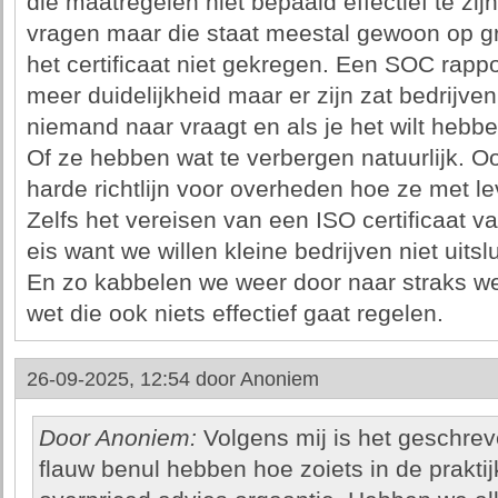
die maatregelen niet bepaald effectief te zi
vragen maar die staat meestal gewoon op g
het certificaat niet gekregen. Een SOC rapp
meer duidelijkheid maar er zijn zat bedrijve
niemand naar vraagt en als je het wilt hebbe
Of ze hebben wat te verbergen natuurlijk. O
harde richtlijn voor overheden hoe ze met 
Zelfs het vereisen van een ISO certificaat v
eis want we willen kleine bedrijven niet uitslu
En zo kabbelen we weer door naar straks w
wet die ook niets effectief gaat regelen.
26-09-2025, 12:54 door
Anoniem
Door Anoniem:
Volgens mij is het geschre
flauw benul hebben hoe zoiets in de praktij