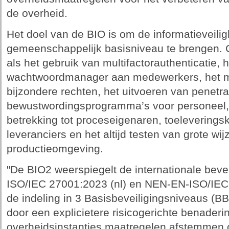
de overheid.
Het doel van de BIO is om de informatieveili
gemeenschappelijk basisniveau te brengen. 
als het gebruik van multifactorauthenticatie,
wachtwoordmanager aan medewerkers, het m
bijzondere rechten, het uitvoeren van penetra
bewustwordingsprogramma’s voor personeel,
betrekking tot proceseigenaren, toeleverings
leveranciers en het altijd testen van grote wij
productieomgeving.
"De BIO2 weerspiegelt de internationale bev
ISO/IEC 27001:2023 (nl) en NEN-EN-ISO/IEC 
de indeling in 3 Basisbeveiligingsniveaus (BB
door een explicietere risicogerichte benader
overheidsinstanties maatregelen afstemmen op