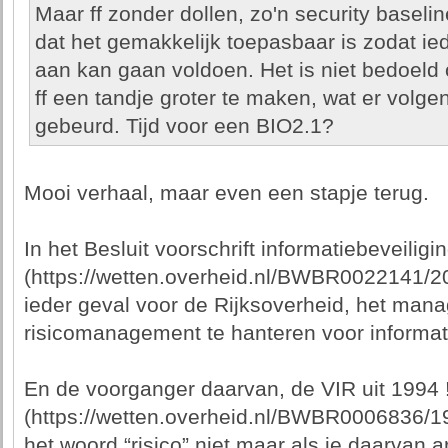
Maar ff zonder dollen, zo'n security baselin
dat het gemakkelijk toepasbaar is zodat ie
aan kan gaan voldoen. Het is niet bedoeld
ff een tandje groter te maken, wat er volge
gebeurd. Tijd voor een BIO2.1?
Mooi verhaal, maar even een stapje terug.
In het Besluit voorschrift informatiebeveiligi
(https://wetten.overheid.nl/BWBR0022141/200
ieder geval voor de Rijksoverheid, het man
risicomanagement te hanteren voor informatie
En de voorganger daarvan, de VIR uit 1994 !
(https://wetten.overheid.nl/BWBR0006836/
het woord “risico” niet maar als je daarvan ar