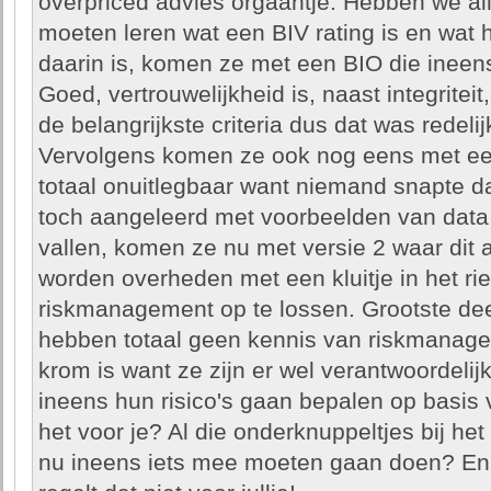
overpriced advies orgaantje. Hebben we al
moeten leren wat een BIV rating is en wat 
daarin is, komen ze met een BIO die ineens
Goed, vertrouwelijkheid is, naast integrite
de belangrijkste criteria dus dat was redelij
Vervolgens komen ze ook nog eens met ee
totaal onuitlegbaar want niemand snapte daa
toch aangeleerd met voorbeelden van data
vallen, komen ze nu met versie 2 waar dit a
worden overheden met een kluitje in het ri
riskmanagement op te lossen. Grootste dee
hebben totaal geen kennis van riskmanagem
krom is want ze zijn er wel verantwoordeli
ineens hun risico's gaan bepalen op basis
het voor je? Al die onderknuppeltjes bij he
nu ineens iets mee moeten gaan doen? En 