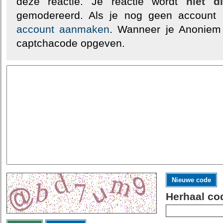
deze reactie. Je reactie wordt
niet d
gemodereerd. Als je nog geen account
account aanmaken
. Wanneer je Anoniem
captchacode opgeven.
Nieuwe code
Herhaal co